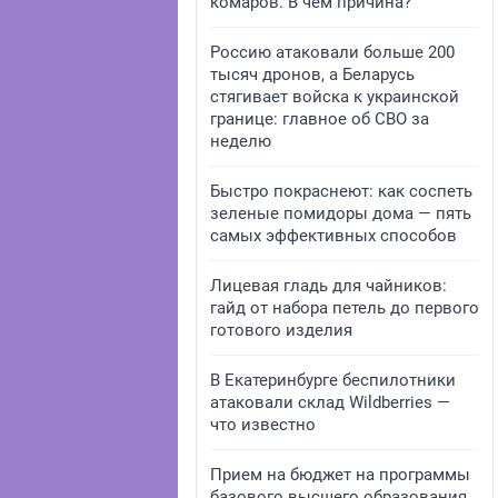
комаров. В чем причина?
Россию атаковали больше 200
тысяч дронов, а Беларусь
стягивает войска к украинской
границе: главное об СВО за
неделю
Быстро покраснеют: как соспеть
зеленые помидоры дома — пять
самых эффективных способов
Лицевая гладь для чайников:
гайд от набора петель до первого
готового изделия
В Екатеринбурге беспилотники
атаковали склад Wildberries —
что известно
Прием на бюджет на программы
базового высшего образования