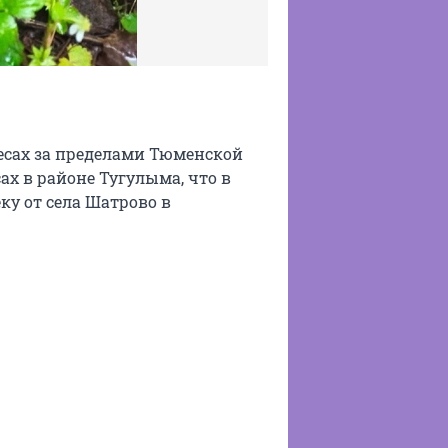
есах за пределами Тюменской
ах в районе Тугулыма, что в
ку от села Шатрово в