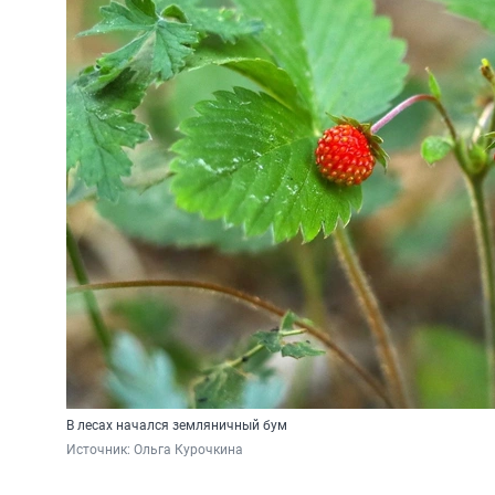
В лесах начался земляничный бум
Источник: 
Ольга Курочкина