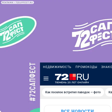
РЕКЛАМА • 72SUPFEST.RU
НЕДВИЖИМОСТЬ
ПРОМОКОДЫ
ЗНАК
Как поселок встретил паводок — фото
Кв
ВСЕ НОВОСТИ