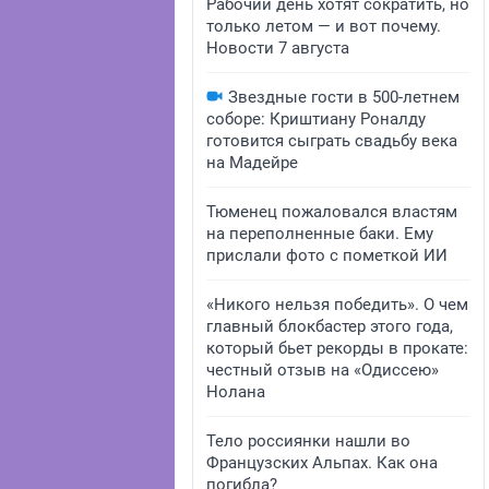
Рабочий день хотят сократить, но
только летом — и вот почему.
Новости 7 августа
Звездные гости в 500-летнем
соборе: Криштиану Роналду
готовится сыграть свадьбу века
на Мадейре
Тюменец пожаловался властям
на переполненные баки. Ему
прислали фото с пометкой ИИ
«Никого нельзя победить». О чем
главный блокбастер этого года,
который бьет рекорды в прокате:
честный отзыв на «Одиссею»
Нолана
Тело россиянки нашли во
Французских Альпах. Как она
погибла?