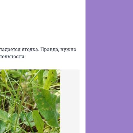
адается ягодка. Правда, нужно
тельности.