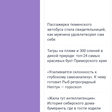
Пассажирка тюменского
автобуса стала свидетельницей,
как мужчина удовлетворял сам
себя
Тигры на пляже и 300 оленей в
дикой природе: топ-24 самых
красивых бухт Приморского края
«Усиливается склонность к
глубокому самоанализу». К чему
готовит Рыб ретроградный
Нептун — гороскоп
«Жила тут интеллигенция».
История сибирского дома-
бумеранга, где в гости ходили