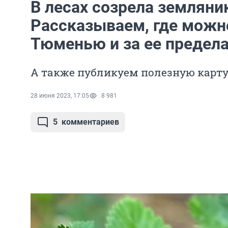
В лесах созрела земляни
Рассказываем, где можно
Тюменью и за ее предел
А также публикуем полезную карту
28 июня 2023, 17:05
8 981
5
комментариев