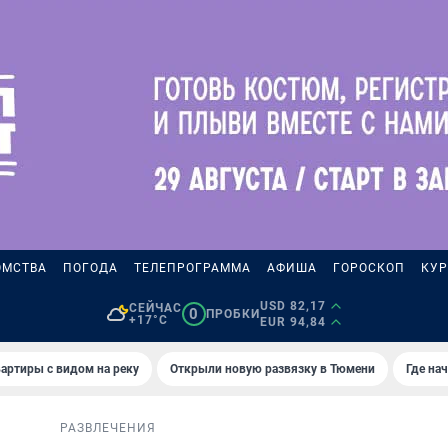
ОМСТВА
ПОГОДА
ТЕЛЕПРОГРАММА
АФИША
ГОРОСКОП
КУР
USD 82,17
СЕЙЧАС
0
ПРОБКИ
+17°C
EUR 94,84
артиры с видом на реку
Открыли новую развязку в Тюмени
Где на
РАЗВЛЕЧЕНИЯ