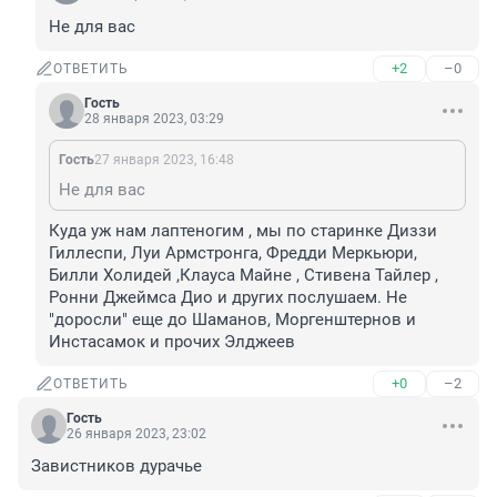
Не для вас
+2
–0
ОТВЕТИТЬ
Гость
28 января 2023, 03:29
Гость
27 января 2023, 16:48
Не для вас
Куда уж нам лаптеногим , мы по старинке Диззи 
Гиллеспи, Луи Армстронга, Фредди Меркьюри, 
Билли Холидей ,Клауса Майне , Стивена Тайлер , 
Ронни Джеймса Дио и других послушаем. Не 
"доросли" еще до Шаманов, Моргенштернов и 
Инстасамок и прочих Элджеев
+0
–2
ОТВЕТИТЬ
Гость
26 января 2023, 23:02
Завистников дурачье