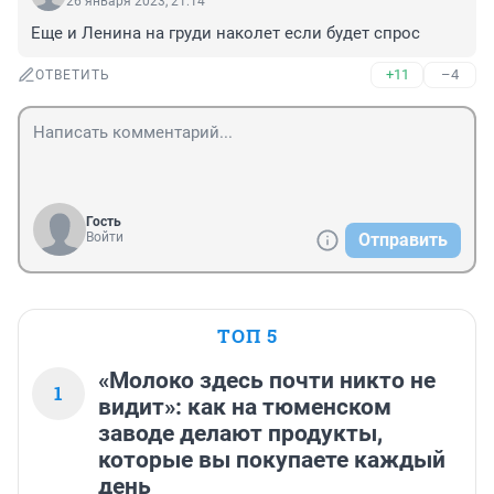
26 января 2023, 21:14
Еще и Ленина на груди наколет если будет спрос
+11
–4
ОТВЕТИТЬ
Гость
Войти
Отправить
ТОП 5
«Молоко здесь почти никто не
1
видит»: как на тюменском
заводе делают продукты,
которые вы покупаете каждый
день