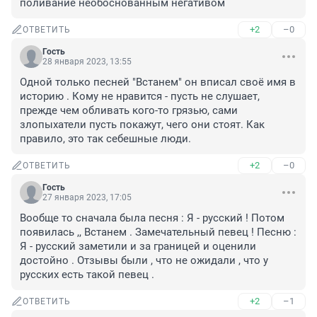
поливание необоснованным негативом
+2
–0
ОТВЕТИТЬ
Гость
28 января 2023, 13:55
Одной только песней "Встанем" он вписал своё имя в 
историю . Кому не нравится - пусть не слушает, 
прежде чем обливать кого-то грязью, сами 
злопыхатели пусть покажут, чего они стоят. Как 
правило, это так себешные люди.
+2
–0
ОТВЕТИТЬ
Гость
27 января 2023, 17:05
Вообще то сначала была песня : Я - русский ! Потом 
появилась ,, Встанем . Замечательный певец ! Песню : 
Я - русский заметили и за границей и оценили 
достойно . Отзывы были , что не ожидали , что у 
русских есть такой певец .
+2
–1
ОТВЕТИТЬ