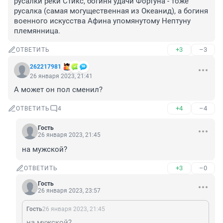
русалки реки Стикс, богиня удачи Фортуна - тоже 
русалка (самая могущественная из Океанид), а богиня 
военного искусства Афина упомянутому Нептуну 
племянница.
+3
–3
ОТВЕТИТЬ
262217981
26 января 2023, 21:41
А может он пол сменил?
+4
–4
ОТВЕТИТЬ
4
Гость
26 января 2023, 21:45
на мужской?
+3
–0
ОТВЕТИТЬ
Гость
26 января 2023, 23:57
Гость
26 января 2023, 21:45
на мужской?