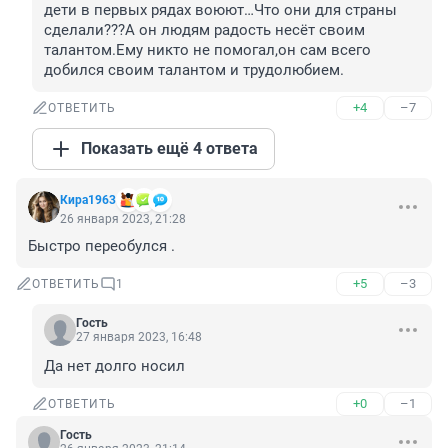
дети в первых рядах воюют…Что они для страны 
сделали???А он людям радость несёт своим 
талантом.Ему никто не помогал,он сам всего 
добился своим талантом и трудолюбием.
+4
–7
ОТВЕТИТЬ
Показать ещё 4 ответа
Кира1963
26 января 2023, 21:28
Быстро переобулся .
+5
–3
ОТВЕТИТЬ
1
Гость
27 января 2023, 16:48
Да нет долго носил
+0
–1
ОТВЕТИТЬ
Гость