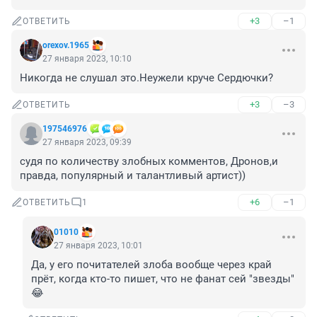
+3
–1
ОТВЕТИТЬ
orexov.1965
27 января 2023, 10:10
Никогда не слушал это.Неужели круче Сердючки?
+3
–3
ОТВЕТИТЬ
197546976
27 января 2023, 09:39
судя по количеству злобных комментов, Дронов,и 
правда, популярный и талантливый артист))
+6
–1
ОТВЕТИТЬ
1
01010
27 января 2023, 10:01
Да, у его почитателей злоба вообще через край 
прёт, когда кто-то пишет, что не фанат сей "звезды" 
😂