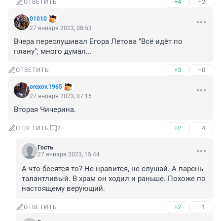
+4
–2
ОТВЕТИТЬ
01010
27 января 2023, 08:53
Вчера переслушивал Егора Летова "Всё идёт по 
плану", много думал...
+3
–0
ОТВЕТИТЬ
orexov.1965
27 января 2023, 07:16
Вторая Чичерина.
+2
–4
ОТВЕТИТЬ
2
Гость
27 января 2023, 15:44
А что бесятся то? Не нравится, не слушай. А парень 
талантливый. В храм он ходил и раньше. Похоже по 
настоящему верующий.
+2
–1
ОТВЕТИТЬ