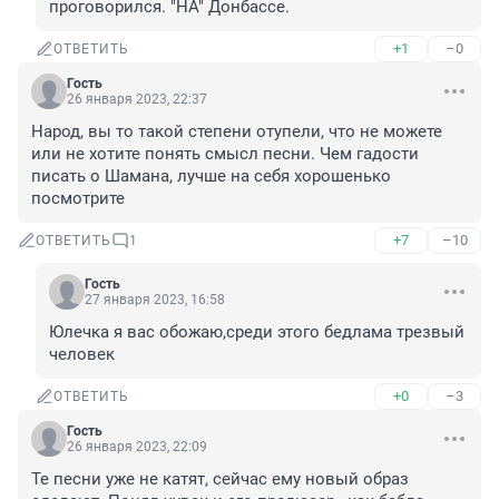
проговорился. "НА" Донбассе.
+1
–0
ОТВЕТИТЬ
Гость
26 января 2023, 22:37
Народ, вы то такой степени отупели, что не можете 
или не хотите понять смысл песни. Чем гадости 
писать о Шамана, лучше на себя хорошенько 
посмотрите
+7
–10
ОТВЕТИТЬ
1
Гость
27 января 2023, 16:58
Юлечка я вас обожаю,среди этого бедлама трезвый 
человек
+0
–3
ОТВЕТИТЬ
Гость
26 января 2023, 22:09
Те песни уже не катят, сейчас ему новый образ 