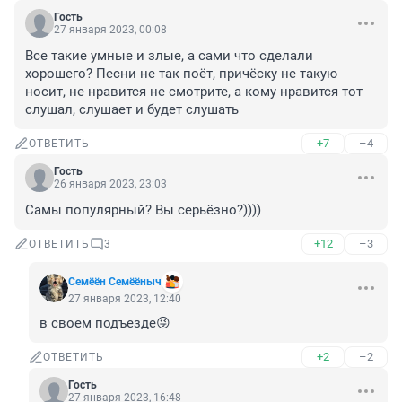
Гость
27 января 2023, 00:08
Все такие умные и злые, а сами что сделали 
хорошего? Песни не так поёт, причёску не такую 
носит, не нравится не смотрите, а кому нравится тот 
слушал, слушает и будет слушать
+7
–4
ОТВЕТИТЬ
Гость
26 января 2023, 23:03
Самы популярный? Вы серьёзно?))))
+12
–3
ОТВЕТИТЬ
3
Семёён Семёёныч
27 января 2023, 12:40
в своем подъезде😜
+2
–2
ОТВЕТИТЬ
Гость
27 января 2023, 16:48