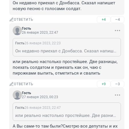
Он недавно приехал с Донбасса. Сказал напишет 
новую песню с голосами солдат.
+4
–4
ОТВЕТИТЬ
Гость
26 января 2023, 22:47
Гость
26 января 2023, 22:23
Он недавно приехал с Донбасса. Сказал напишет новую песню с голосами солдат.
или реально настолько простейшее. Две разницы, 
поехать солдатом и приехать как он, чаю с 
пирожками выпить, отметиться и свалить
+9
–3
ОТВЕТИТЬ
Гость
27 января 2023, 00:23
Гость
26 января 2023, 22:47
или реально настолько простейшее. Две разницы, поехать солдатом и приехать как он, чаю с пирожками выпить, отметиться и свалить
А Вы сами-то там были?Смотрю все депутаты и их 