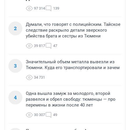
97 314
139
Думали, что говорят с полицейским. Тайское
2
следствие раскрыло детали зверского
убийства брата и сестры из Тюмени
39 817
47
Значительный объем металла вывезли из
3
Тюмени. Куда его транспортировали и зачем
34 731
Одна вышла замуж за молодого, второй
4
развелся и обрел свободу: тюменцы — про
перемены в жизни после 40 лет
30 307
49