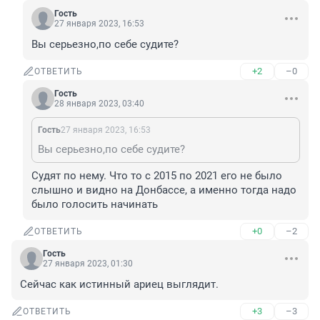
Гость
27 января 2023, 16:53
Вы серьезно,по себе судите?
+2
–0
ОТВЕТИТЬ
Гость
28 января 2023, 03:40
Гость
27 января 2023, 16:53
Вы серьезно,по себе судите?
Судят по нему. Что то с 2015 по 2021 его не было 
слышно и видно на Донбассе, а именно тогда надо 
было голосить начинать
+0
–2
ОТВЕТИТЬ
Гость
27 января 2023, 01:30
Сейчас как истинный ариец выглядит.
+3
–3
ОТВЕТИТЬ