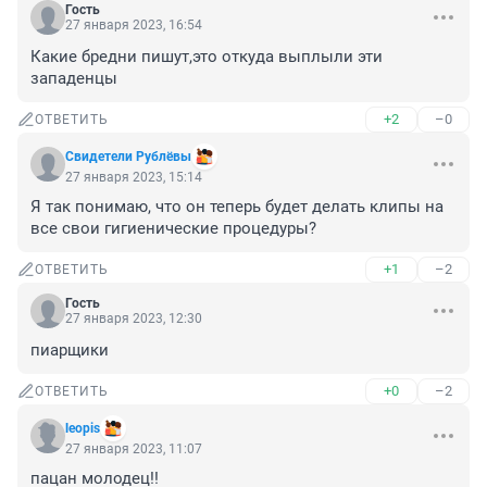
Гость
27 января 2023, 16:54
Какие бредни пишут,это откуда выплыли эти 
западенцы
+2
–0
ОТВЕТИТЬ
Свидетели Рублёвы
27 января 2023, 15:14
Я так понимаю, что он теперь будет делать клипы на 
все свои гигиенические процедуры?
+1
–2
ОТВЕТИТЬ
Гость
27 января 2023, 12:30
пиарщики
+0
–2
ОТВЕТИТЬ
leopis
27 января 2023, 11:07
пацан молодец!!