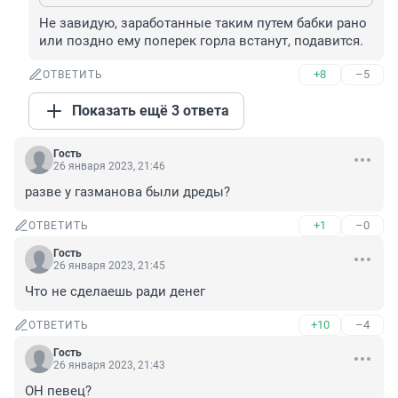
Не завидую, заработанные таким путем бабки рано 
или поздно ему поперек горла встанут, подавится.
+8
–5
ОТВЕТИТЬ
Показать ещё 3 ответа
Гость
26 января 2023, 21:46
разве у газманова были дреды?
+1
–0
ОТВЕТИТЬ
Гость
26 января 2023, 21:45
Что не сделаешь ради денег
+10
–4
ОТВЕТИТЬ
Гость
26 января 2023, 21:43
ОН певец?