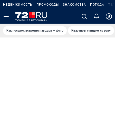
НЕДВИЖИМОСТЬ
ПРОМОКОДЫ
ЗНАКОМСТВА
ПОГОДА
ТЕ
Как поселок встретил паводок — фото
Квартиры с видом на реку