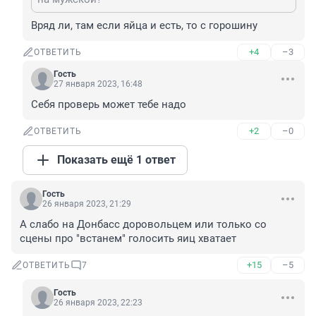
Вряд ли, там если яйца и есть, то с горошину
+4
–3
ОТВЕТИТЬ
Гость
27 января 2023, 16:48
Себя проверь может тебе надо
+2
–0
ОТВЕТИТЬ
Показать ещё 1 ответ
Гость
26 января 2023, 21:29
А слабо на Донбасс доровольцем или только со 
сцены про "встанем" голосить яиц хватает
+15
–5
ОТВЕТИТЬ
7
Гость
26 января 2023, 22:23