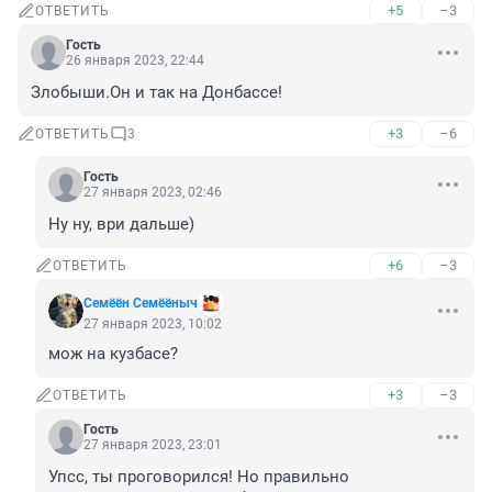
+5
–3
ОТВЕТИТЬ
Гость
26 января 2023, 22:44
Злобыши.Он и так на Донбассе!
+3
–6
ОТВЕТИТЬ
3
Гость
27 января 2023, 02:46
Ну ну, ври дальше)
+6
–3
ОТВЕТИТЬ
Семёён Семёёныч
27 января 2023, 10:02
мож на кузбасе?
+3
–3
ОТВЕТИТЬ
Гость
27 января 2023, 23:01
Упсс, ты проговорился! Но правильно 