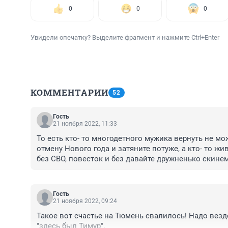
0
0
0
Увидели опечатку? Выделите фрагмент и нажмите Ctrl+Enter
КОММЕНТАРИИ
52
Гость
21 ноября 2022, 11:33
То есть кто- то многодетного мужика вернуть не мож
отмену Нового года и затяните потуже, а кто- то жи
без СВО, повесток и без давайте дружненько скине
ребятам.
Гость
21 ноября 2022, 09:24
Такое вот счастье на Тюмень свалилось! Надо везд
"здесь был Тимур".