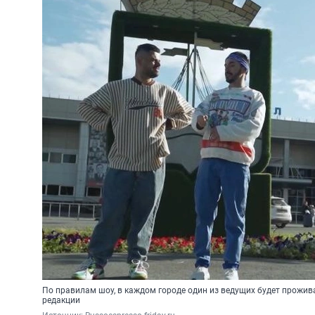
По правилам шоу, в каждом городе один из ведущих будет прожива
редакции