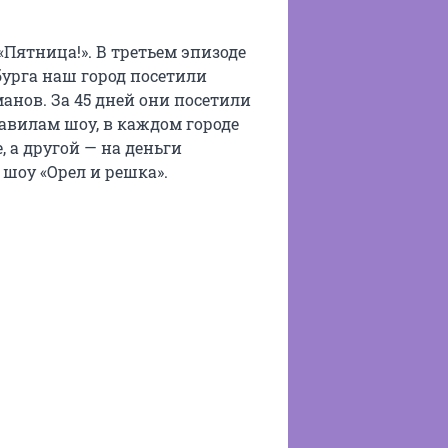
Пятница!». В третьем эпизоде
бурга наш город посетили
анов. За 45 дней они посетили
равилам шоу, в каждом городе
 а другой — на деньги
шоу «Орел и решка».