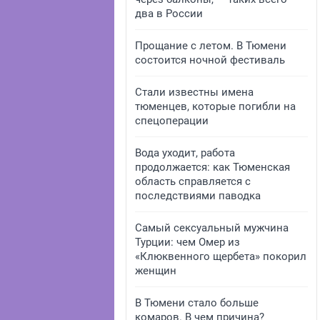
два в России
Прощание с летом. В Тюмени
состоится ночной фестиваль
Стали известны имена
тюменцев, которые погибли на
спецоперации
Вода уходит, работа
продолжается: как Тюменская
область справляется с
последствиями паводка
Самый сексуальный мужчина
Турции: чем Омер из
«Клюквенного щербета» покорил
женщин
В Тюмени стало больше
комаров. В чем причина?