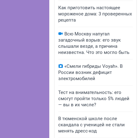
Как приготовить настоящее
мороженое дома: 3 проверенных
рецепта
Всю Москву напугал
загадочный взрыв: его звук
слышали везде, а причина
неизвестна. Что это могло быть
«Смели гибриды Voyah». В
России возник дефицит
электромобилей
Тест на внимательность: его
смогут пройти только 5% людей
— вы в их числе?
В тюменской школе после
скандала с ученицей не стали
менять дресс-код