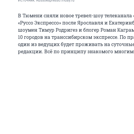
Источник: 
Russoespresso.friday.ru
В Тюмени сняли новое тревел-шоу телеканала «
«Руссо Экспрессо» после Ярославля и Екатерин
шоумен Тимур Родригез и блогер Роман Каграм
10 городов на транссибирском экспрессе. По п
один из ведущих будет проживать на суточные,
редакции. Всё по принципу знакомого многим 