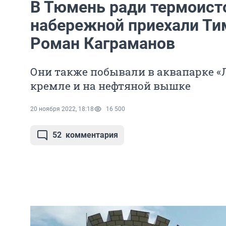
В Тюмень ради термоист
набережной приехали Ти
Роман Каграманов
Они также побывали в аквапарке «
кремле и на нефтяной вышке
20 ноября 2022, 18:18
16 500
52
комментария