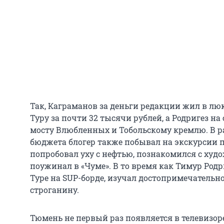
Так, Каграманов за деньги редакции жил в люк
Туру за почти 32 тысячи рублей, а Родригез на
мосту Влюбленных и Тобольскому кремлю. В 
бюджета блогер также побывал на экскурсии п
попробовал уху с нефтью, познакомился с ху
поужинал в «Чуме». В то время как Тимур Родри
Туре на SUP-борде, изучал достопримечательн
строганину.
Тюмень не первый раз появляется в телевизоре