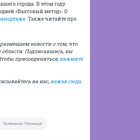
шего города. В этом году
дией «Вахтовый метод». О
репортаже.
Также читайте про
ы размещаем новости о том, что
 области. Подписавшись, вы
Чтобы присоединиться,
нажмите
писывайтесь на нас,
нажав сюда
.
Телеканал Пятница!