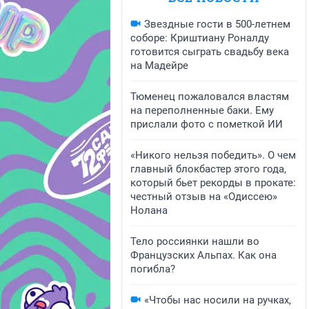
Звездные гости в 500-летнем
соборе: Криштиану Роналду
готовится сыграть свадьбу века
на Мадейре
Тюменец пожаловался властям
на переполненные баки. Ему
прислали фото с пометкой ИИ
«Никого нельзя победить». О чем
главный блокбастер этого года,
который бьет рекорды в прокате:
честный отзыв на «Одиссею»
Нолана
Тело россиянки нашли во
Французских Альпах. Как она
погибла?
«Чтобы нас носили на ручках,