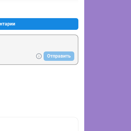
+1
–1
нтарии
Отправить