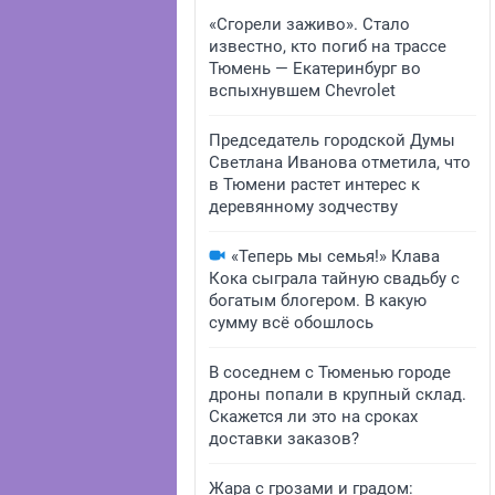
«Сгорели заживо». Стало
известно, кто погиб на трассе
Тюмень — Екатеринбург во
вспыхнувшем Chevrolet
Председатель городской Думы
Светлана Иванова отметила, что
в Тюмени растет интерес к
деревянному зодчеству
«Теперь мы семья!» Клава
Кока сыграла тайную свадьбу с
богатым блогером. В какую
сумму всё обошлось
В соседнем с Тюменью городе
дроны попали в крупный склад.
Скажется ли это на сроках
доставки заказов?
Жара с грозами и градом: