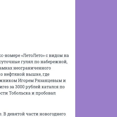
с-номере «ЛетоЛето» с видом на
 суточные гулял по набережной,
рамках неограниченного
о нефтяной вышке, где
дожником Игорем Рязанцевым и
гез за 3000 рублей катался по
ости Тобольска и пробовал
. В девятой части новогоднего