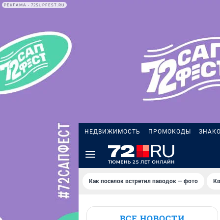
РЕКЛАМА • 72SUPFEST.RU
НЕДВИЖИМОСТЬ
ПРОМОКОДЫ
ЗНАК
Как поселок встретил паводок — фото
Кв
ВСЕ НОВОСТИ