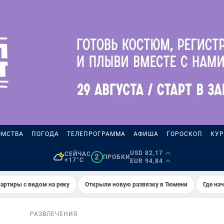
ОМСТВА
ПОГОДА
ТЕЛЕПРОГРАММА
АФИША
ГОРОСКОП
КУР
USD 82,17
СЕЙЧАС
2
ПРОБКИ
+17°C
EUR 94,84
артиры с видом на реку
Открыли новую развязку в Тюмени
Где на
РАЗВЛЕЧЕНИЯ