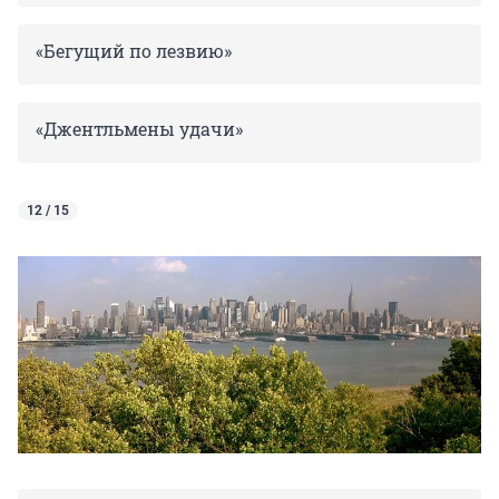
«Бегущий по лезвию»
«Джентльмены удачи»
12 / 15