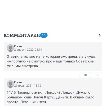
КОММЕНТАРИИ
15
Гость
2 апреля 2022, 08:19
Ответила только на те которые смотрела, а эту чушь 
импортную не смотрю, про наши только Советские 
фильмы смотрела
+0
–0
Гость
26 июля 2021, 13:36
14\15 Паспорт смутил. Лондон? Лондон! Думал о 
Большом куше, Ткнул Карты, Деньги. В общем было 
просто. Лёгонький тест.