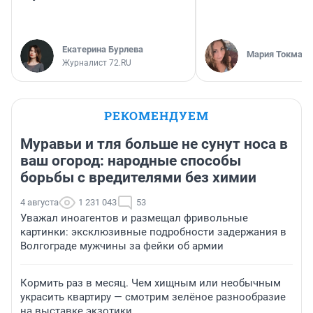
Екатерина Бурлева
Мария Токмако
Журналист 72.RU
РЕКОМЕНДУЕМ
Муравьи и тля больше не сунут носа в
ваш огород: народные способы
борьбы с вредителями без химии
4 августа
1 231 043
53
Уважал иноагентов и размещал фривольные
картинки: эксклюзивные подробности задержания в
Волгограде мужчины за фейки об армии
Кормить раз в месяц. Чем хищным или необычным
украсить квартиру — смотрим зелёное разнообразие
на выставке экзотики