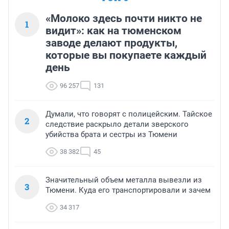
«Молоко здесь почти никто не
1
видит»: как на тюменском
заводе делают продукты,
которые вы покупаете каждый
день
96 257
131
Думали, что говорят с полицейским. Тайское
2
следствие раскрыло детали зверского
убийства брата и сестры из Тюмени
38 382
45
Значительный объем металла вывезли из
3
Тюмени. Куда его транспортировали и зачем
34 317