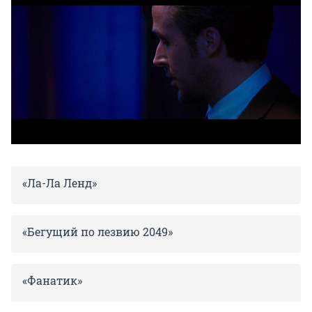
«Ла-Ла Ленд»
«Бегущий по лезвию 2049»
«Фанатик»