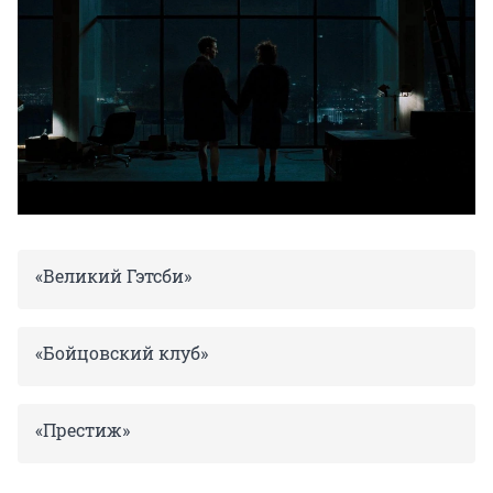
«Великий Гэтсби»
«Бойцовский клуб»
«Престиж»