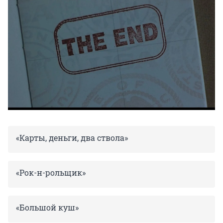
«Карты, деньги, два ствола»
«Рок-н-рольщик»
«Большой куш»