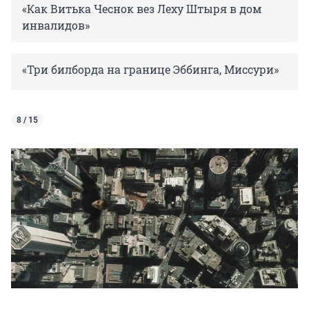
«Как Витька Чеснок вез Леху Штыря в дом
инвалидов»
«Три билборда на границе Эббинга, Миссури»
8 / 15