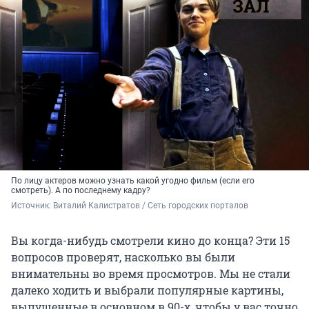
По лицу актеров можно узнать какой угодно фильм (если его
смотреть). А по последнему кадру?
Источник: 
Виталий Калистратов / Сеть городских порталов
Вы когда-нибудь смотрели кино до конца? Эти 15
вопросов проверят, насколько вы были
внимательны во время просмотров. Мы не стали
далеко ходить и выбрали популярные картины,
выпущенные в основном в 90-х, чтобы у вас точно