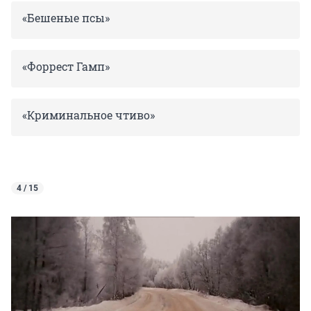
«Бешеные псы»
«Форрест Гамп»
«Криминальное чтиво»
4 / 15