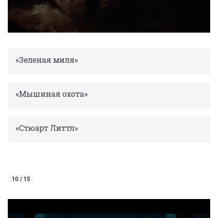
«Зеленая миля»
«Мышиная охота»
«Стюарт Литтл»
10 / 15