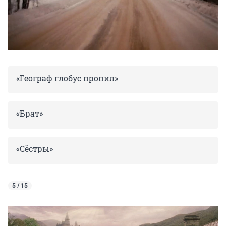
«Географ глобус пропил»
«Брат»
«Сёстры»
5 / 15