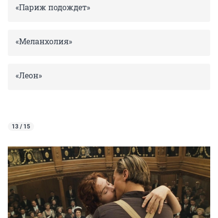
«Париж подождет»
«Меланхолия»
«Леон»
13 / 15