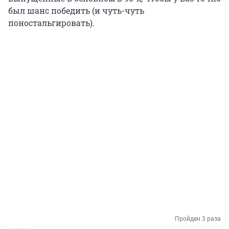
был шанс победить (и чуть-чуть
поностальгировать).
Пройден 3 раза