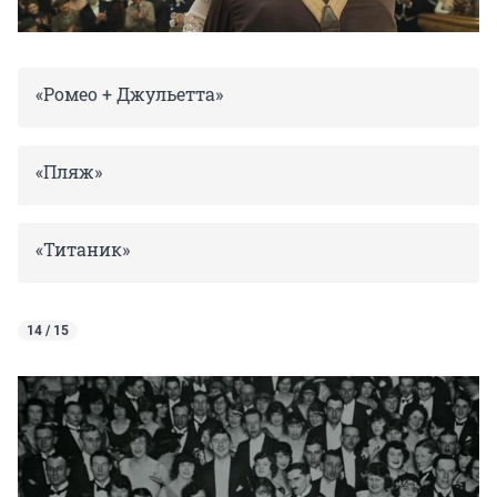
«Ромео + Джульетта»
«Пляж»
«Титаник»
14 / 15