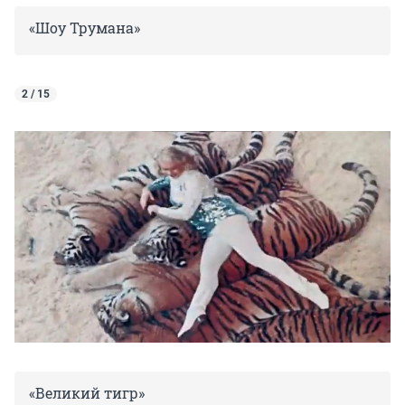
«Шоу Трумана»
2 / 15
«Великий тигр»