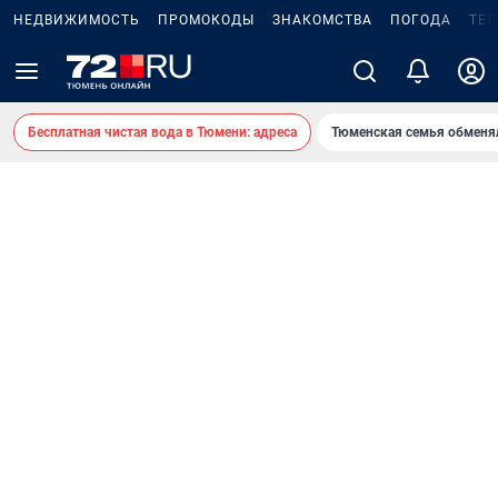
НЕДВИЖИМОСТЬ
ПРОМОКОДЫ
ЗНАКОМСТВА
ПОГОДА
ТЕ
Бесплатная чистая вода в Тюмени: адреса
Тюменская семья обменя