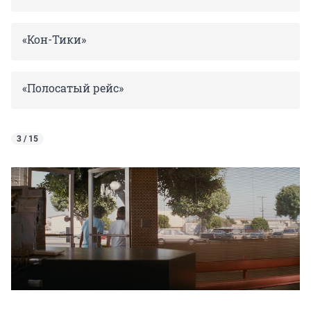
«Кон-Тики»
«Полосатый рейс»
3 / 15