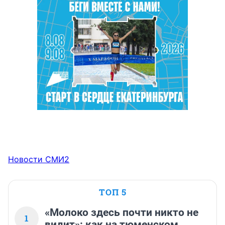
Новости СМИ2
ТОП 5
«Молоко здесь почти никто не
1
видит»: как на тюменском