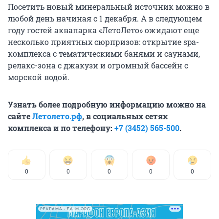
Посетить новый минеральный источник можно в
любой день начиная с 1 декабря. А в следующем
году гостей аквапарка «ЛетоЛето» ожидают еще
несколько приятных сюрпризов: открытие spa-
комплекса с тематическими банями и саунами,
релакс-зона с джакузи и огромный бассейн с
морской водой.
Узнать более подробную информацию можно на
сайте
Летолето.рф
, в социальных сетях
комплекса и по телефону:
+7 (3452) 565-500
.
0
0
0
0
0
РЕКЛАМА • EA-M.ORG