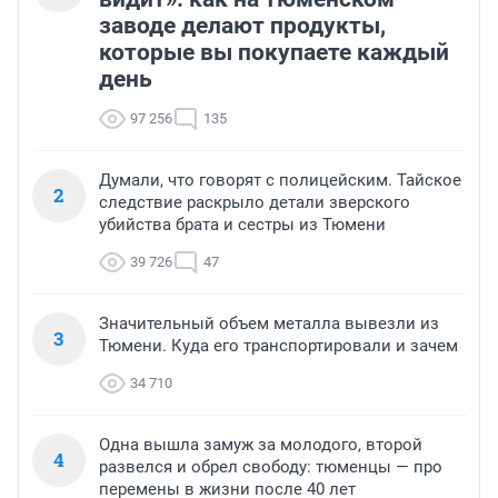
заводе делают продукты,
которые вы покупаете каждый
день
97 256
135
Думали, что говорят с полицейским. Тайское
2
следствие раскрыло детали зверского
убийства брата и сестры из Тюмени
39 726
47
Значительный объем металла вывезли из
3
Тюмени. Куда его транспортировали и зачем
34 710
Одна вышла замуж за молодого, второй
4
развелся и обрел свободу: тюменцы — про
перемены в жизни после 40 лет