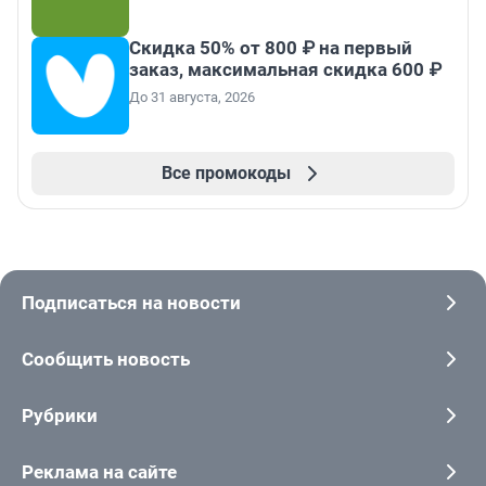
Скидка 50% от 800 ₽ на первый
заказ, максимальная скидка 600 ₽
До 31 августа, 2026
Все промокоды
Подписаться на новости
Сообщить новость
Рубрики
Реклама на сайте