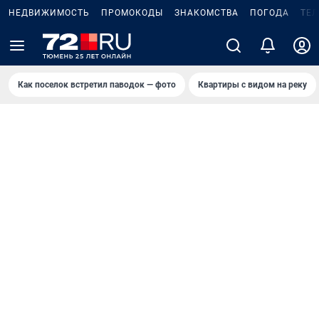
НЕДВИЖИМОСТЬ
ПРОМОКОДЫ
ЗНАКОМСТВА
ПОГОДА
ТЕ
Как поселок встретил паводок — фото
Квартиры с видом на реку