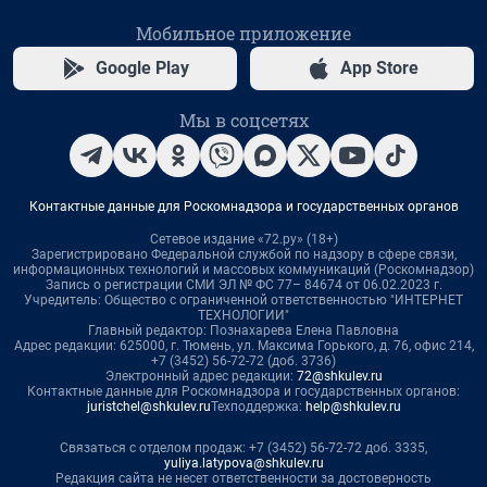
Мобильное приложение
Google Play
App Store
Мы в соцсетях
Контактные данные для Роскомнадзора и государственных органов
Сетевое издание «72.ру» (18+)
Зарегистрировано Федеральной службой по надзору в сфере связи,
информационных технологий и массовых коммуникаций (Роскомнадзор)
Запись о регистрации СМИ ЭЛ № ФС 77– 84674 от 06.02.2023 г.
Учредитель: Общество с ограниченной ответственностью "ИНТЕРНЕТ
ТЕХНОЛОГИИ"
Главный редактор: Познахарева Елена Павловна
Адрес редакции: 625000, г. Тюмень, ул. Максима Горького, д. 76, офис 214,
+7 (3452) 56-72-72 (доб. 3736)
Электронный адрес редакции:
72@shkulev.ru
Контактные данные для Роскомнадзора и государственных органов:
juristchel@shkulev.ru
Техподдержка:
help@shkulev.ru
Связаться с отделом продаж: +7 (3452) 56-72-72 доб. 3335,
yuliya.latypova@shkulev.ru
Редакция сайта не несет ответственности за достоверность