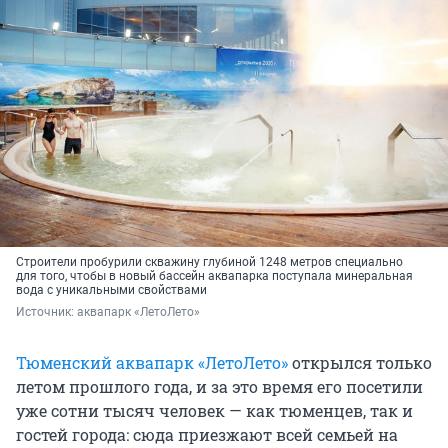
Строители пробурили скважину глубиной 1248 метров специально
для того, чтобы в новый бассейн аквапарка поступала минеральная
вода с уникальными свойствами
Источник: 
аквапарк «ЛетоЛето»
Тюменский аквапарк «ЛетоЛето»
открылся только
летом прошлого года, и за это время его посетили
уже сотни тысяч человек — как тюменцев, так и
гостей города: сюда приезжают всей семьей на