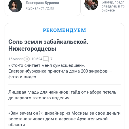
Блогер, предпри
Екатерина Бурлева
владелец в тра
Журналист 72.RU
бизнесе
РЕКОМЕНДУЕМ
Соль земли забайкальской.
Нижегородцевы
15 часов
10 624
7
«Кто-то считает меня сумасшедшей».
Екатеринбурженка приютила дома 200 жирафов —
фото и видео
Лицевая гладь для чайников: гайд от набора петель
до первого готового изделия
«Вам зачем он?»: дизайнер из Москвы за свои деньги
восстанавливает дом в деревне Архангельской
области