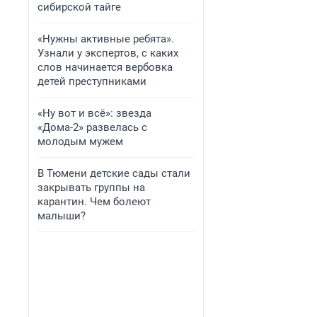
сибирской тайге
«Нужны активные ребята».
Узнали у экспертов, с каких
слов начинается вербовка
детей преступниками
«Ну вот и всё»: звезда
«Дома-2» развелась с
молодым мужем
В Тюмени детские сады стали
закрывать группы на
карантин. Чем болеют
малыши?