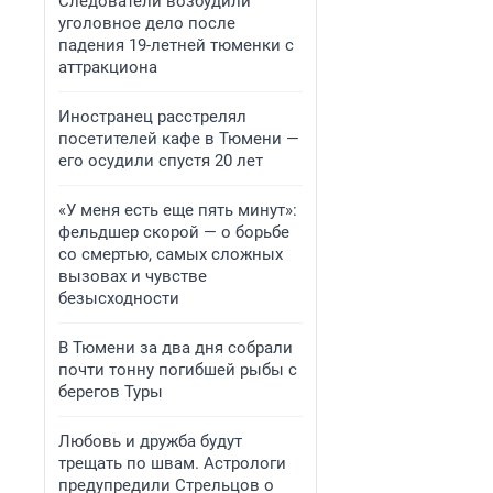
Следователи возбудили
уголовное дело после
падения 19-летней тюменки с
аттракциона
Иностранец расстрелял
посетителей кафе в Тюмени —
его осудили спустя 20 лет
«У меня есть еще пять минут»:
фельдшер скорой — о борьбе
со смертью, самых сложных
вызовах и чувстве
безысходности
В Тюмени за два дня собрали
почти тонну погибшей рыбы с
берегов Туры
Любовь и дружба будут
трещать по швам. Астрологи
предупредили Стрельцов о