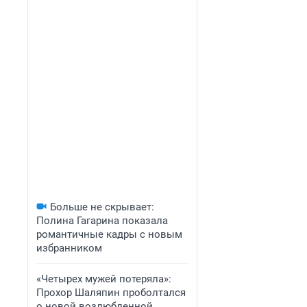
Больше не скрывает:
Полина Гагарина показала
романтичные кадры с новым
избранником
«Четырех мужей потеряла»:
Прохор Шаляпин проболтался
о новой возлюбленной