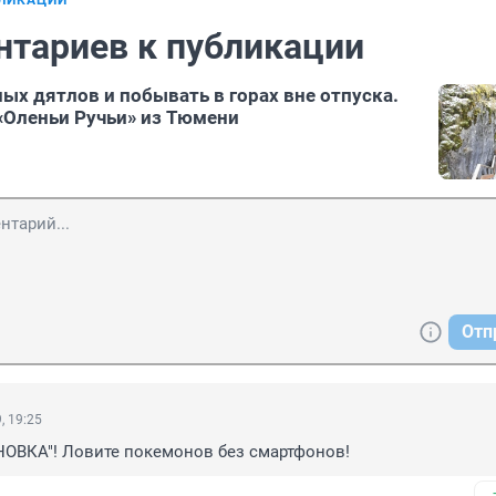
БЛИКАЦИИ
нтариев к публикации
ых дятлов и побывать в горах вне отпуска.
 «Оленьи Ручьи» из Тюмени
Отп
, 19:25
ОВКА"! Ловите покемонов без смартфонов!