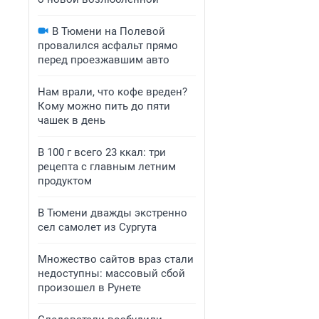
В Тюмени на Полевой
провалился асфальт прямо
перед проезжавшим авто
Нам врали, что кофе вреден?
Кому можно пить до пяти
чашек в день
В 100 г всего 23 ккал: три
рецепта с главным летним
продуктом
В Тюмени дважды экстренно
сел самолет из Сургута
Множество сайтов враз стали
недоступны: массовый сбой
произошел в Рунете