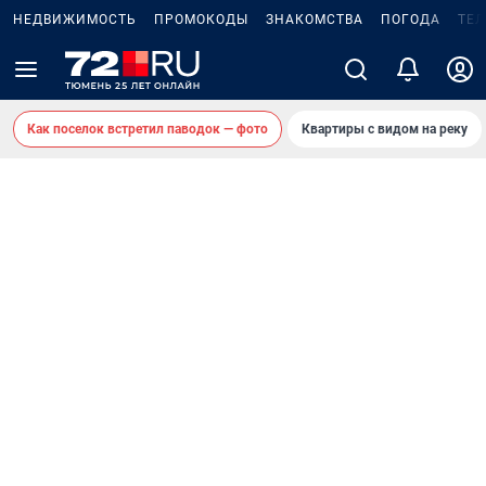
НЕДВИЖИМОСТЬ
ПРОМОКОДЫ
ЗНАКОМСТВА
ПОГОДА
ТЕ
Как поселок встретил паводок — фото
Квартиры с видом на реку