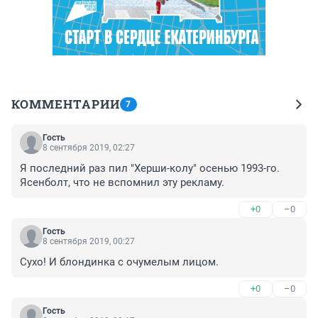
КОММЕНТАРИИ
7
Гость
8 сентября 2019, 02:27
Я последний раз пил "Херши-колу" осенью 1993-го. 
Ясенболт, что не вспомнил эту рекламу.
+0
–0
Гость
8 сентября 2019, 00:27
Сухо! И блондинка с очумелым лицом.
+0
–0
Гость