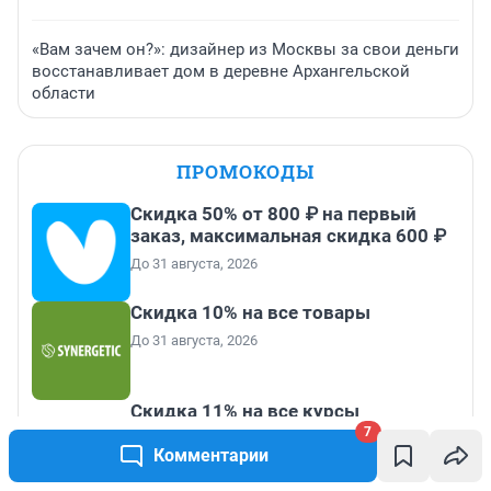
«Вам зачем он?»: дизайнер из Москвы за свои деньги
восстанавливает дом в деревне Архангельской
области
ПРОМОКОДЫ
Скидка 50% от 800 ₽ на первый
заказ, максимальная скидка 600 ₽
До 31 августа, 2026
Скидка 10% на все товары
До 31 августа, 2026
Скидка 11% на все курсы
английского
7
Комментарии
До 31 августа, 2026