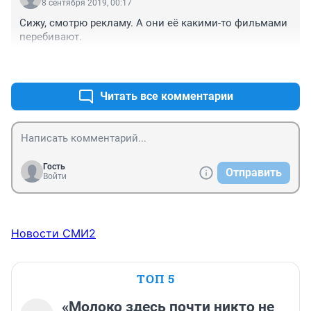
8 сентября 2019, 00:17
Сижу, смотрю рекламу. А они её какими-то фильмами 
перебивают.
+0
–0
Читать все комментарии
Гость
Отправить
Войти
Новости СМИ2
ТОП 5
«Молоко здесь почти никто не