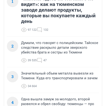
1
видит»: как на тюменском
заводе делают продукты,
которые вы покупаете каждый
день
97 122
132
Думали, что говорят с полицейским. Тайское
2
следствие раскрыло детали зверского
убийства брата и сестры из Тюмени
39 535
47
Значительный объем металла вывезли из
3
Тюмени. Куда его транспортировали и зачем
34 664
Одна вышла замуж за молодого, второй
4
развелся и обрел свободу: тюменцы — про