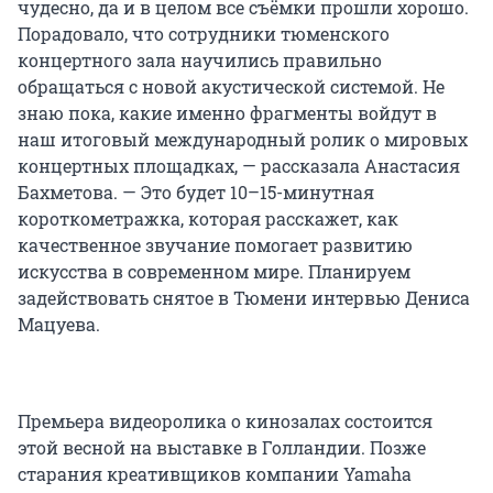
чудесно, да и в целом все съёмки прошли хорошо.
Порадовало, что сотрудники тюменского
концертного зала научились правильно
обращаться с новой акустической системой. Не
знаю пока, какие именно фрагменты войдут в
наш итоговый международный ролик о мировых
концертных площадках, — рассказала Анастасия
Бахметова. — Это будет 10–15-минутная
короткометражка, которая расскажет, как
качественное звучание помогает развитию
искусства в современном мире. Планируем
задействовать снятое в Тюмени интервью Дениса
Мацуева.
Премьера видеоролика о кинозалах состоится
этой весной на выставке в Голландии. Позже
старания креативщиков компании Yamaha