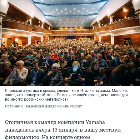
Японская акустика и кресла, сделанные в Италии на заказ. Мало кто
знает, что концертный зал в Тюмени оснащён лучше, чем площадки
во многих российских мегаполисах
Источник: 
Тюменская филармония/Vk.com
Столичная команда компании Yamaha
наведалась вчера, 13 января, в нашу местную
филармонию. На концерте одном