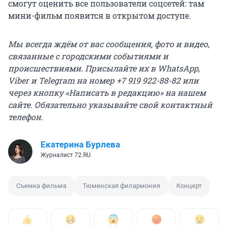
смогут оценить все пользователи соцсетей: там
мини-фильм появится в открытом доступе.
Мы
всегда
ждём от вас сообщения, фото и видео,
связанные с городскими событиями и
происшествиями.
П
рисылайте их
в
WhatsApp,
Viber и Telegram
на номер +7 919 922-88-82 или
через кнопку
«
Написать в редакцию
» на нашем
сайте.
Обязательно указывайте свой контактный
телефон.
Екатерина Бурлева
Журналист 72.RU
Съемка фильма
Тюменская филармония
Концерт