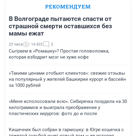
РЕКОМЕНДУЕМ
В Волгограде пытаются спасти от
страшной смерти оставшихся без
мамы ежат
22 часа
14 423
2
Сыграем в «Ромашку»? Простая головоломка,
которая взбодрит мозг не хуже кофе
«Такими ценами отобьют клиентов»: свежие отзывы
на популярный у жителей Башкирии курорт и бассейн
за 1000 рублей
«Меня исполосовали всю». Сибирячка похудела на 30
килограммов и выиграла преображение у
пластических хирургов: фото до и после
Кишечник был собран в гармошку: в Югре кошечка с
тяжелой судьбой ищет новый дом — ее история