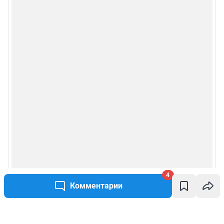
4
Комментарии
Написать комментарий