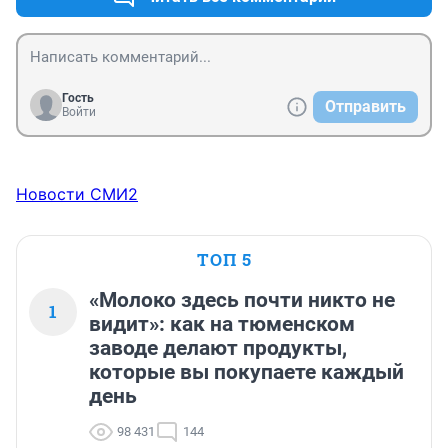
Гость
Отправить
Войти
Новости СМИ2
ТОП 5
«Молоко здесь почти никто не
1
видит»: как на тюменском
заводе делают продукты,
которые вы покупаете каждый
день
98 431
144