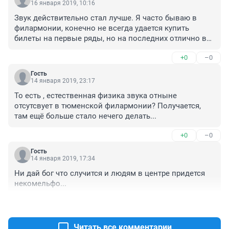
16 января 2019, 10:16
Звук действительно стал лучше. Я часто бываю в 
филармонии, конечно не всегда удается купить 
билеты на первые ряды, но на последних отлично все 
слышно, раньше было хуже.
+0
–0
Гость
14 января 2019, 23:17
То есть , естественная физика звука отныне 
отсутсвует в тюменской филармонии? Получается, 
там ещё больше стало нечего делать...
+0
–0
Гость
14 января 2019, 17:34
Ни дай бог что случится и людям в центре придется 
некомельфо...
+0
–0
Читать все комментарии