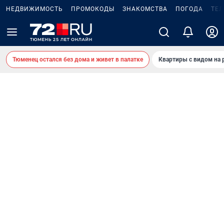
НЕДВИЖИМОСТЬ
ПРОМОКОДЫ
ЗНАКОМСТВА
ПОГОДА
ТЕ
Тюменец остался без дома и живет в палатке
Квартиры с видом на 