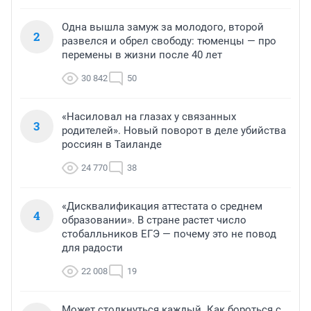
Одна вышла замуж за молодого, второй
2
развелся и обрел свободу: тюменцы — про
перемены в жизни после 40 лет
30 842
50
«Насиловал на глазах у связанных
3
родителей». Новый поворот в деле убийства
россиян в Таиланде
24 770
38
«Дисквалификация аттестата о среднем
4
образовании». В стране растет число
стобалльников ЕГЭ — почему это не повод
для радости
22 008
19
Может столкнуться каждый. Как бороться с