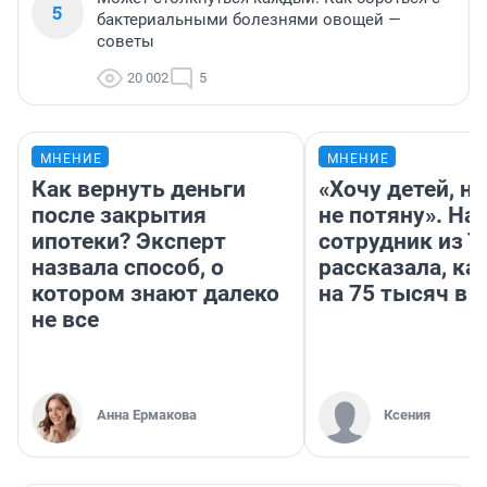
5
бактериальными болезнями овощей —
советы
20 002
5
МНЕНИЕ
МНЕНИЕ
Как вернуть деньги
«Хочу детей, н
после закрытия
не потяну». На
ипотеки? Эксперт
сотрудник из 
назвала способ, о
рассказала, ка
котором знают далеко
на 75 тысяч в 
не все
Анна Ермакова
Ксения