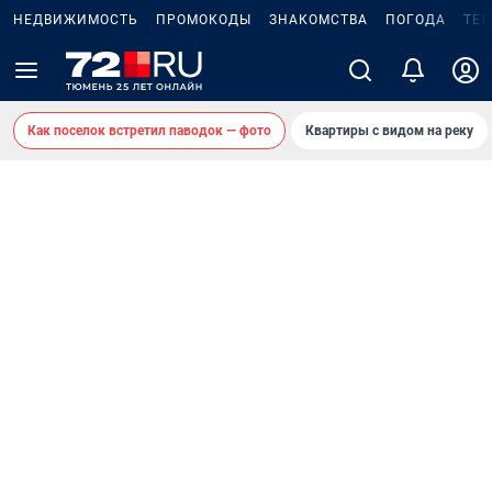
НЕДВИЖИМОСТЬ
ПРОМОКОДЫ
ЗНАКОМСТВА
ПОГОДА
ТЕ
Как поселок встретил паводок — фото
Квартиры с видом на реку