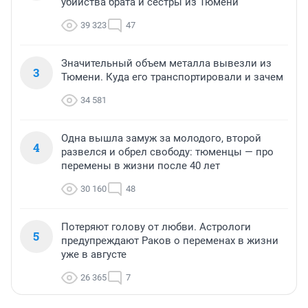
убийства брата и сестры из Тюмени
39 323
47
Значительный объем металла вывезли из
3
Тюмени. Куда его транспортировали и зачем
34 581
Одна вышла замуж за молодого, второй
4
развелся и обрел свободу: тюменцы — про
перемены в жизни после 40 лет
30 160
48
Потеряют голову от любви. Астрологи
5
предупреждают Раков о переменах в жизни
уже в августе
26 365
7