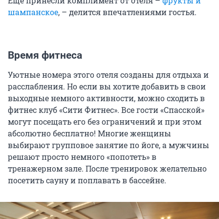
Еще принесли комплимент от отеля –
фрукты и
шампанское
, – делится впечатлениями гостья.
Время фитнеса
Уютные номера этого отеля созданы для отдыха и
расслабления. Но если вы хотите добавить в свои
выходные немного активности, можно сходить в
фитнес клуб «Сити Фитнес». Все гости «Спасской»
могут посещать его без ограничений и при этом
абсолютно бесплатно! Многие женщины
выбирают групповое занятие по йоге, а мужчины
решают просто немного «попотеть» в
тренажерном зале. После тренировок желательно
посетить сауну и поплавать в бассейне.