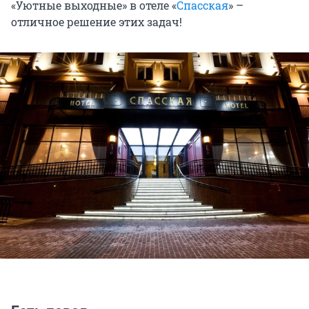
«Уютные выходные» в отеле «
Спасская
» –
отличное решение этих задач!