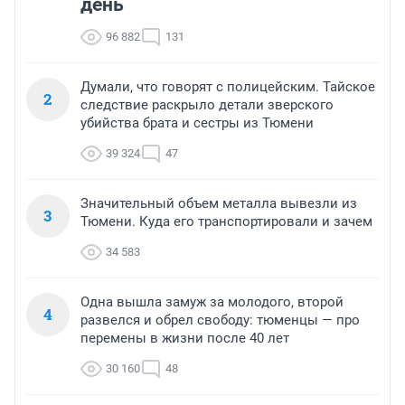
день
96 882
131
Думали, что говорят с полицейским. Тайское
2
следствие раскрыло детали зверского
убийства брата и сестры из Тюмени
39 324
47
Значительный объем металла вывезли из
3
Тюмени. Куда его транспортировали и зачем
34 583
Одна вышла замуж за молодого, второй
4
развелся и обрел свободу: тюменцы — про
перемены в жизни после 40 лет
30 160
48