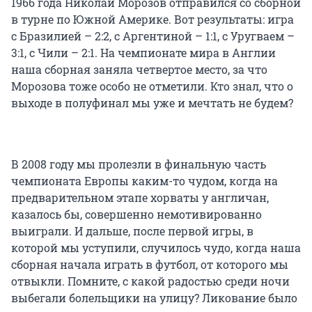
1966 года Николай Морозов отправился со сборной
в турне по Южной Америке. Вот результаты: игра
с Бразилией – 2:2, с Аргентиной – 1:1, с Уругваем –
3:1, с Чили – 2:1. На чемпионате мира в Англии
наша сборная заняла четвертое место, за что
Морозова тоже особо не отметили. Кто знал, что о
выходе в полуфинал мы уже и мечтать не будем?
В 2008 году мы пролезли в финальную часть
чемпионата Европы каким-то чудом, когда на
предварительном этапе хорваты у англичан,
казалось бы, совершенно немотивированно
выиграли. И дальше, после первой игры, в
которой мы уступили, случилось чудо, когда наша
сборная начала играть в футбол, от которого мы
отвыкли. Помните, с какой радостью среди ночи
выбегали болельщики на улицу? Ликование было