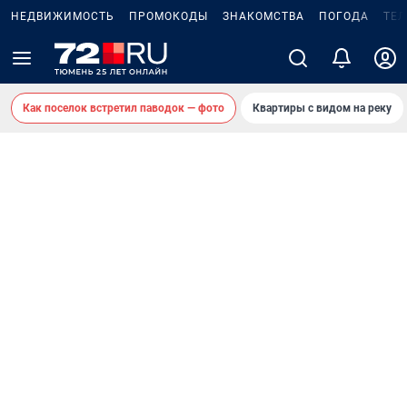
НЕДВИЖИМОСТЬ
ПРОМОКОДЫ
ЗНАКОМСТВА
ПОГОДА
ТЕ
Как поселок встретил паводок — фото
Квартиры с видом на реку