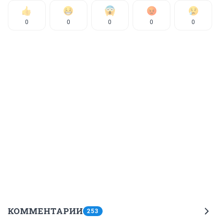
0
0
0
0
0
КОММЕНТАРИИ
253