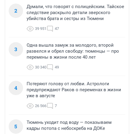
Думали, что говорят с полицейским. Тайское
2
следствие раскрыло детали зверского
убийства брата и сестры из Тюмени
39 951
47
Одна вышла замуж за молодого, второй
3
развелся и обрел свободу: тюменцы — про
перемены в жизни после 40 лет
30 340
49
Потеряют голову от любви. Астрологи
4
предупреждают Раков о переменах в жизни
уже в августе
26 566
7
Тюмень уходит под воду — показываем
5
кадры потопа с небоскреба на ДОКе