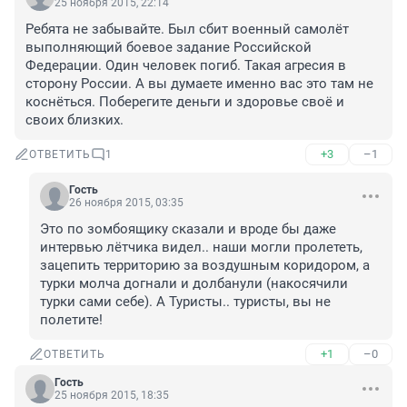
25 ноября 2015, 22:14
Ребята не забывайте. Был сбит военный самолёт 
выполняющий боевое задание Российской 
Федерации. Один человек погиб. Такая агресия в 
сторону России. А вы думаете именно вас это там не 
коснёться. Поберегите деньги и здоровье своё и 
своих близких.
+3
–1
ОТВЕТИТЬ
1
Гость
26 ноября 2015, 03:35
Это по зомбоящику сказали и вроде бы даже 
интервью лётчика видел.. наши могли пролететь, 
зацепить территорию за воздушным коридором, а 
турки молча догнали и долбанули (накосячили 
турки сами себе). А Туристы.. туристы, вы не 
полетите!
+1
–0
ОТВЕТИТЬ
Гость
25 ноября 2015, 18:35