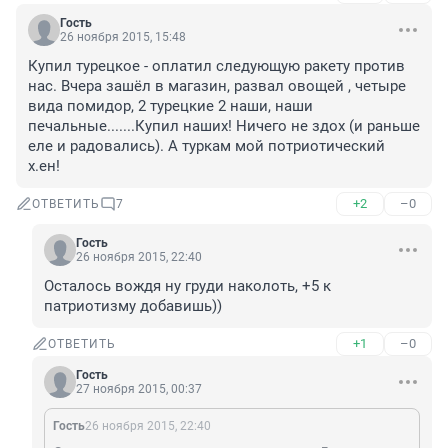
Гость
26 ноября 2015, 15:48
Купил турецкое - оплатил следующую ракету против 
нас. Вчера зашёл в магазин, развал овощей , четыре 
вида помидор, 2 турецкие 2 наши, наши 
печальные.......Купил наших! Ничего не здох (и раньше 
еле и радовались). А туркам мой потриотический 
х.ен!
+2
–0
ОТВЕТИТЬ
7
Гость
26 ноября 2015, 22:40
Осталось вождя ну груди наколоть, +5 к 
патриотизму добавишь))
+1
–0
ОТВЕТИТЬ
Гость
27 ноября 2015, 00:37
Гость
26 ноября 2015, 22:40