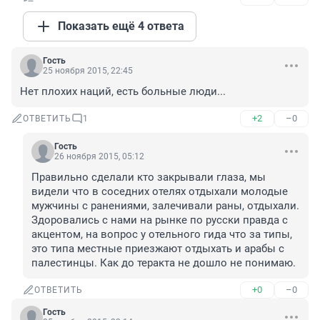
Показать ещё 4 ответа
Гость
25 ноября 2015, 22:45
Нет плохих наций, есть больные люди...
+2
–0
ОТВЕТИТЬ
1
Гость
26 ноября 2015, 05:12
Правильно сделали кто закрывали глаза, мы 
видели что в соседних отелях отдыхали молодые 
мужчины с ранениями, залечивали раны, отдыхали. 
Здоровались с нами на рынке по русски правда с 
акцентом, на вопрос у отельного гида что за типы, 
это типа местные приезжают отдыхать и арабы с 
палестинцы. Как до теракта не дошло не понимаю.
+0
–0
ОТВЕТИТЬ
Гость