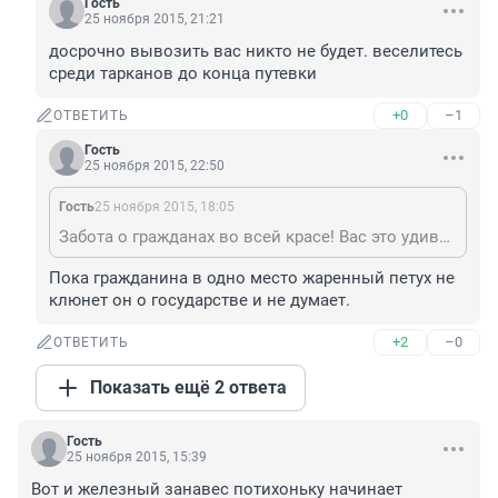
Гость
25 ноября 2015, 21:21
досрочно вывозить вас никто не будет. веселитесь 
среди тарканов до конца путевки
+0
–1
ОТВЕТИТЬ
Гость
25 ноября 2015, 22:50
Гость
25 ноября 2015, 18:05
Забота о гражданах во всей красе! Вас это удивляет?
Пока гражданина в одно место жаренный петух не 
клюнет он о государстве и не думает.
+2
–0
ОТВЕТИТЬ
Показать ещё 2 ответа
Гость
25 ноября 2015, 15:39
Вот и железный занавес потихоньку начинает 