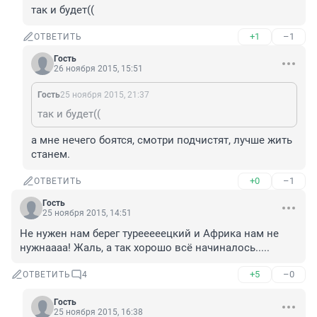
так и будет((
+1
–1
ОТВЕТИТЬ
Гость
26 ноября 2015, 15:51
Гость
25 ноября 2015, 21:37
так и будет((
а мне нечего боятся, смотри подчистят, лучше жить 
станем.
+0
–1
ОТВЕТИТЬ
Гость
25 ноября 2015, 14:51
Не нужен нам берег турееееецкий и Африка нам не 
нужнаааа! Жаль, а так хорошо всё начиналось.....
+5
–0
ОТВЕТИТЬ
4
Гость
25 ноября 2015, 16:38