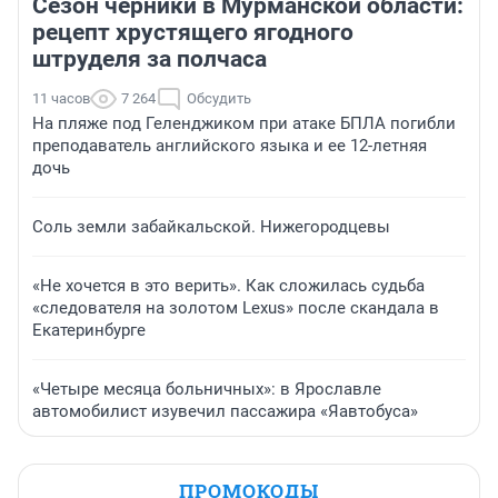
Сезон черники в Мурманской области:
рецепт хрустящего ягодного
штруделя за полчаса
11 часов
7 264
Обсудить
На пляже под Геленджиком при атаке БПЛА погибли
преподаватель английского языка и ее 12-летняя
дочь
Соль земли забайкальской. Нижегородцевы
«Не хочется в это верить». Как сложилась судьба
«следователя на золотом Lexus» после скандала в
Екатеринбурге
«Четыре месяца больничных»: в Ярославле
автомобилист изувечил пассажира «Яавтобуса»
ПРОМОКОДЫ