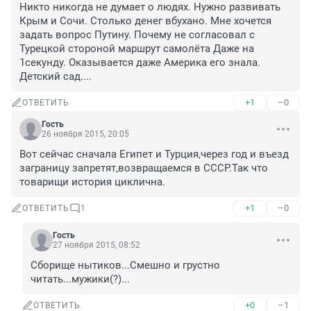
Никто никогда не думает о людях. Нужно развивать 
Крым и Сочи. Столько денег вбухано. Мне хочется 
задать вопрос Путину. Почему не согласовал с 
Турецкой стороной маршрут самолёта Даже на 
1секунду. Оказывается даже Америка его знала. 
Детский сад....
+1
–0
ОТВЕТИТЬ
Гость
26 ноября 2015, 20:05
Вот сейчас сначала Египет и Турция,через год и въезд 
заграницу запретят,возвращаемся в СССР.Так что 
товарищи история циклична.
+1
–0
ОТВЕТИТЬ
1
Гость
27 ноября 2015, 08:52
Сборище нытиков...Смешно и грустно 
читать...мужики(?)...
+0
–1
ОТВЕТИТЬ