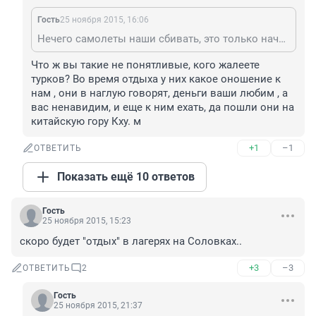
Гость
25 ноября 2015, 16:06
Нечего самолеты наши сбивать, это только начало....
Что ж вы такие не понятливые, кого жалеете 
турков? Во время отдыха у них какое оношение к 
нам , они в наглую говорят, деньги ваши любим , а 
вас ненавидим, и еще к ним ехать, да пошли они на 
китайскую гору Кху. м
+1
–1
ОТВЕТИТЬ
Показать ещё 10 ответов
Гость
25 ноября 2015, 15:23
скоро будет "отдых" в лагерях на Соловках..
+3
–3
ОТВЕТИТЬ
2
Гость
25 ноября 2015, 21:37