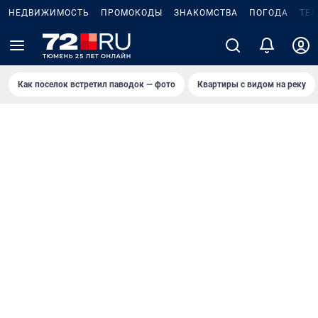
НЕДВИЖИМОСТЬ
ПРОМОКОДЫ
ЗНАКОМСТВА
ПОГОДА
ТЕ
Как поселок встретил паводок — фото
Квартиры с видом на реку