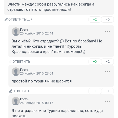
Власти между собой разругались как всегда а 
страдают от этого простые люди!
+2
–0
ОТВЕТИТЬ
7
Гость
25 ноября 2015, 22:44
Вы о чём?! Кто страдает? ))) Вот по барабану! Не 
летал и никогда, и не тянет! "Курорты 
Краснодарского края" вам в помощь! ;)
+0
–2
ОТВЕТИТЬ
Гость
25 ноября 2015, 23:04
простой по турциям не шарится
+1
–1
ОТВЕТИТЬ
Гость
26 ноября 2015, 00:15
Я не страдаю, мне Турция паралельно, есть куда 
поехать