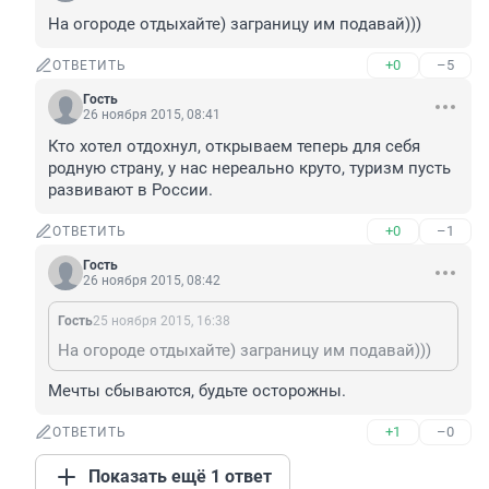
На огороде отдыхайте) заграницу им подавай)))
+0
–5
ОТВЕТИТЬ
Гость
26 ноября 2015, 08:41
Кто хотел отдохнул, открываем теперь для себя 
родную страну, у нас нереально круто, туризм пусть 
развивают в России.
+0
–1
ОТВЕТИТЬ
Гость
26 ноября 2015, 08:42
Гость
25 ноября 2015, 16:38
На огороде отдыхайте) заграницу им подавай)))
Мечты сбываются, будьте осторожны.
+1
–0
ОТВЕТИТЬ
Показать ещё 1 ответ