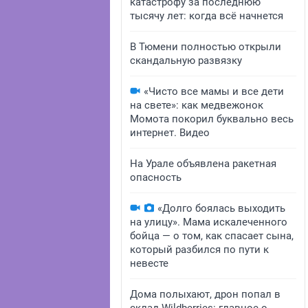
катастрофу за последнюю
тысячу лет: когда всё начнется
В Тюмени полностью открыли
скандальную развязку
«Чисто все мамы и все дети
на свете»: как медвежонок
Момота покорил буквально весь
интернет. Видео
На Урале объявлена ракетная
опасность
«Долго боялась выходить
на улицу». Мама искалеченного
бойца — о том, как спасает сына,
который разбился по пути к
невесте
Дома полыхают, дрон попал в