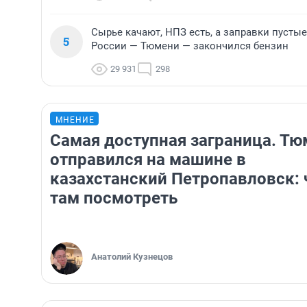
Сырье качают, НПЗ есть, а заправки пусты
5
России — Тюмени — закончился бензин
29 931
298
МНЕНИЕ
Самая доступная заграница. Т
отправился на машине в
казахстанский Петропавловск: 
там посмотреть
Анатолий Кузнецов