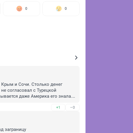
0
0
 Крым и Сочи. Столько денег 
 не согласовал с Турецкой 
ывается даже Америка его знала. 
+1
–0
д заграницу 