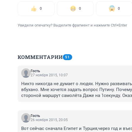
0
0
0
Увидели опечатку? Выделите фрагмент и нажмите Ctrl+Enter
КОММЕНТАРИИ
51
Гость
27 ноября 2015, 10:07
Никто никогда не думает о людях. Нужно развивать
вбухано. Мне хочется задать вопрос Путину. Почему
стороной маршрут самолёта Даже на 1секунду. Оказ
Детский сад....
Гость
26 ноября 2015, 20:05
Вот сейчас сначала Египет и Турция,через год и въез