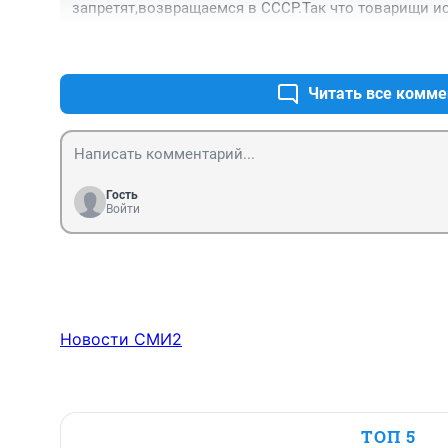
запретят,возвращаемся в СССР.Так что товарищи и
Читать все комме
Гость
Войти
Новости СМИ2
ТОП 5