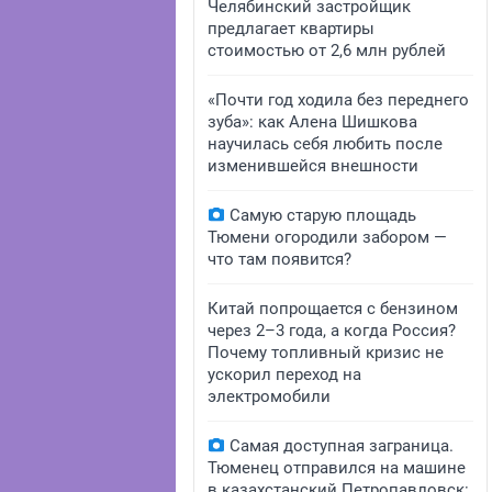
Челябинский застройщик
предлагает квартиры
стоимостью от 2,6 млн рублей
«Почти год ходила без переднего
зуба»: как Алена Шишкова
научилась себя любить после
изменившейся внешности
Самую старую площадь
Тюмени огородили забором —
что там появится?
Китай попрощается с бензином
через 2–3 года, а когда Россия?
Почему топливный кризис не
ускорил переход на
электромобили
Самая доступная заграница.
Тюменец отправился на машине
в казахстанский Петропавловск: