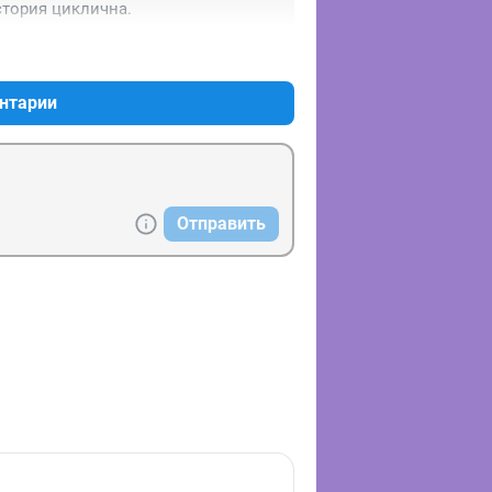
стория циклична.
+1
–0
нтарии
Отправить