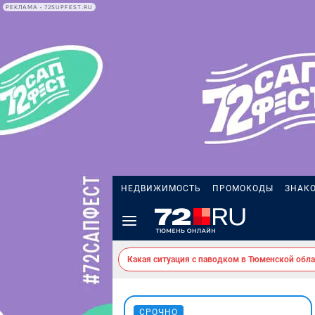
РЕКЛАМА • 72SUPFEST.RU
НЕДВИЖИМОСТЬ
ПРОМОКОДЫ
ЗНАК
Какая ситуация с паводком в Тюменской обла
СРОЧНО