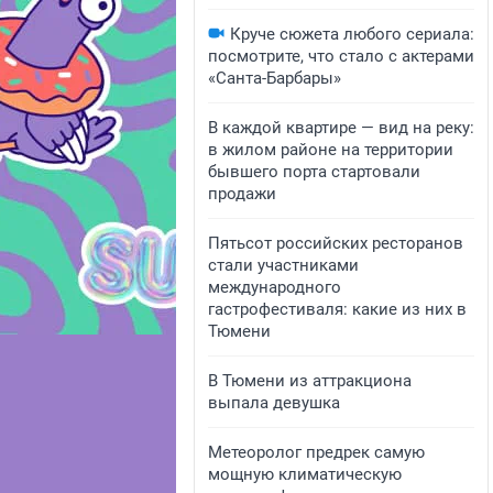
Круче сюжета любого сериала:
посмотрите, что стало с актерами
«Санта-Барбары»
В каждой квартире — вид на реку:
в жилом районе на территории
бывшего порта стартовали
продажи
Пятьсот российских ресторанов
стали участниками
международного
гастрофестиваля: какие из них в
Тюмени
В Тюмени из аттракциона
выпала девушка
Метеоролог предрек самую
мощную климатическую