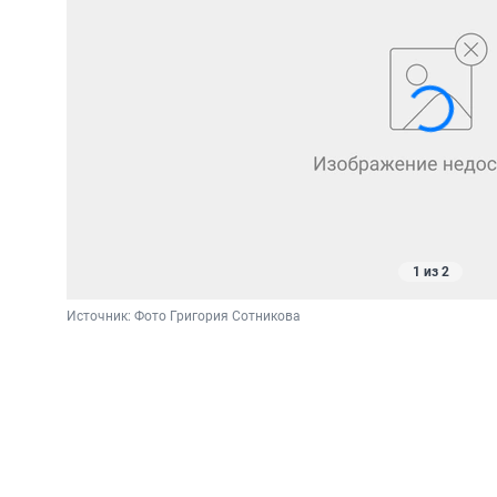
1 из 2
Источник: 
Фото Григория Сотникова