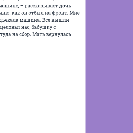
 машине, – рассказывает
дочь
омню, как он отбыл на фронт. Мне
 Подъехала машина. Все вышли
целовал нас, бабушку с
ттуда на сбор. Мать вернулась