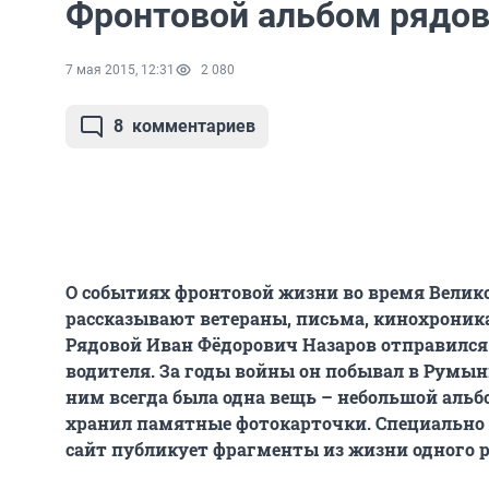
Фронтовой альбом рядов
7 мая 2015, 12:31
2 080
8
комментариев
О событиях фронтовой жизни во время Велик
рассказывают ветераны, письма, кинохроника
Рядовой Иван Фёдорович Назаров отправился 
водителя. За годы войны он побывал в Румыни
ним всегда была одна вещь – небольшой альбо
хранил памятные фотокарточки. Специально 
сайт публикует фрагменты из жизни одного р