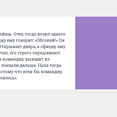
ойны. Отец тогда возил одного
дир ему говорит: «Обгоняй!» Он
Открывает дверь, а офицер ему
чно, его строго спрашивают:
да командир выходит из
и поехали дальше. Папа тогда
, потому что если бы командир
чилось».