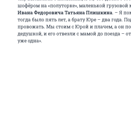
шофёром на «полуторке», маленькой грузовой
Ивана Федоровича Татьяна Плишкина
. – Я п
тогда было пять лет, а брату Юре – два года.
провожать. Мы стоим с Юрой и плачем, а он по
дедушкой, и его отвезли с мамой до поезда – о
уже одна».