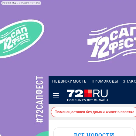
РЕКЛАМА • 72SUPFEST.RU
НЕДВИЖИМОСТЬ
ПРОМОКОДЫ
ЗНАК
Тюменец остался без дома и живет в палатке
ВСЕ НОВОСТИ