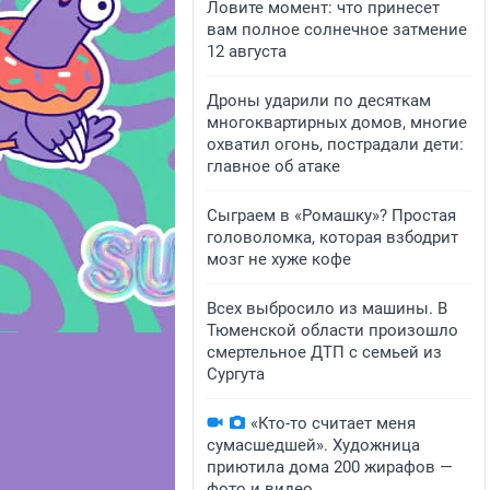
Ловите момент: что принесет
вам полное солнечное затмение
12 августа
Дроны ударили по десяткам
многоквартирных домов, многие
охватил огонь, пострадали дети:
главное об атаке
Сыграем в «Ромашку»? Простая
головоломка, которая взбодрит
мозг не хуже кофе
Всех выбросило из машины. В
Тюменской области произошло
смертельное ДТП с семьей из
Сургута
«Кто-то считает меня
сумасшедшей». Художница
приютила дома 200 жирафов —
фото и видео