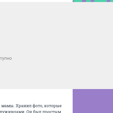
ей мамы. Хранил фото, которые
сослуживцами. Он был простым