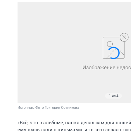
1 из 4
Источник: 
Фото Григория Сотникова
«Всё, что в альбоме, папка делал сам для наш
ему высылали с письмами, и те, что делал с 