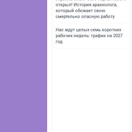
открыл! История арахнолога,
который обожает свою
смертельно опасную работу
Нас ждут целых семь коротких
рабочих недель: график на 2027
год