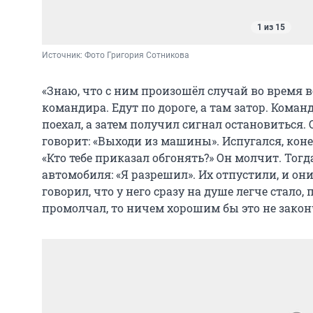
1 из 15
Источник: 
Фото Григория Сотникова
«Знаю, что с ним произошёл случай во время в
командира. Едут по дороге, а там затор. Коман
поехал, а затем получил сигнал остановиться. 
говорит: «Выходи из машины». Испугался, коне
«Кто тебе приказал обгонять?» Он молчит. Тог
автомобиля: «Я разрешил». Их отпустили, и он
говорил, что у него сразу на душе легче стало
промолчал, то ничем хорошим бы это не закон