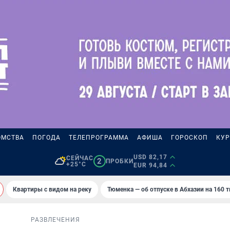
ОМСТВА
ПОГОДА
ТЕЛЕПРОГРАММА
АФИША
ГОРОСКОП
КУР
USD 82,17
СЕЙЧАС
2
ПРОБКИ
+25°C
EUR 94,84
Квартиры с видом на реку
Тюменка — об отпуске в Абхазии на 160 
РАЗВЛЕЧЕНИЯ