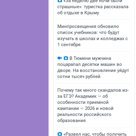
«За неделю две ночи были
страшные»: туристка рассказала
об отдыхе в Крыму
Минпросвещения обновило
список учебников: что будут
изучать в школах и колледжах с
1 сентября
В Тюмени мужчина
поцарапал десятки машин во
дворе. На восстановление уйдут
сотни тысяч рублей
Почему так много скандалов из-
за ЕГЭ? Академик — об
особенности приемной
кампании — 2026 и новой
реальности российского
образования
«Развел нас, чтобы получить