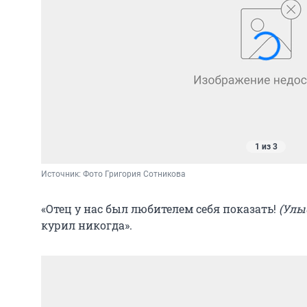
1 из 3
Источник: 
Фото Григория Сотникова
«Отец у нас был любителем себя показать!
(Улы
курил никогда».