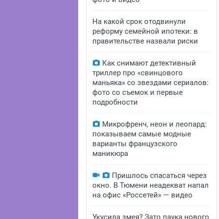
На какой срок отодвинули
реформу семейной ипотеки: в
правительстве назвали риски
Как снимают детективный
триллер про «свинцового
маньяка» со звездами сериалов:
фото со съемок и первые
подробности
Микрофренч, неон и леопард:
показываем самые модные
варианты французского
маникюра
Пришлось спасаться через
окно. В Тюмени неадекват напал
на офис «Россетей» — видео
Укусила змея? Зато паука нового