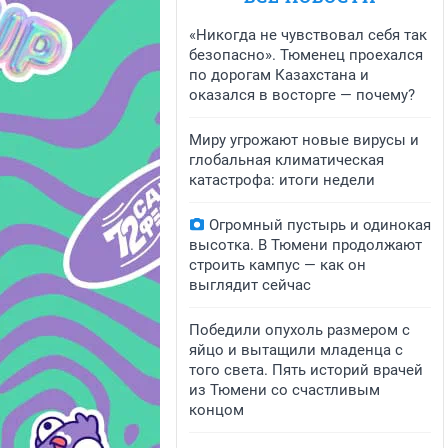
«Никогда не чувствовал себя так
безопасно». Тюменец проехался
по дорогам Казахстана и
оказался в восторге — почему?
Миру угрожают новые вирусы и
глобальная климатическая
катастрофа: итоги недели
Огромный пустырь и одинокая
высотка. В Тюмени продолжают
строить кампус — как он
выглядит сейчас
Победили опухоль размером с
яйцо и вытащили младенца с
того света. Пять историй врачей
из Тюмени со счастливым
концом