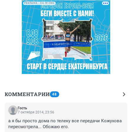
РЕКЛАМА • EA-M.ORG
КОММЕНТАРИИ
48
Гость
7 октября 2014, 23:56
а я бы просто дома по телеку все передачи Кожухова 
пересмотрела... Обожаю его.