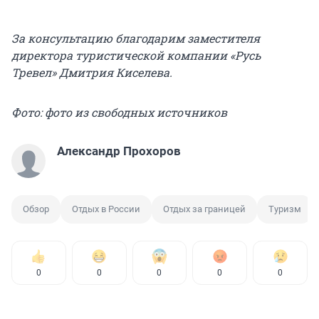
За консультацию благодарим заместителя
директора туристической компании «Русь
Тревел» Дмитрия Киселева.
Фото: фото из свободных источников
Александр Прохоров
Обзор
Отдых в России
Отдых за границей
Туризм
0
0
0
0
0