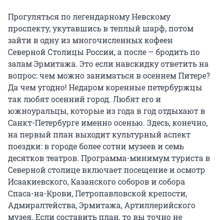
Прогуляться по легендарному Невскому
проспекту, укутавшись в теплый шарф, потом
зайти в одну из многочисленных кофеен
Северной Столицы России, а после – бродить по
залам Эрмитажа. Это если навскидку ответить на
вопрос: чем можно заниматься в осеннем Питере?
Да чем угодно! Недаром коренные петербуржцы
так любят осенний город. Любят его и
южноуральцы, которые из года в год отдыхают в
Санкт-Петербурге именно осенью. Здесь, конечно,
на первый план выходит культурный аспект
поездки: в городе более сотни музеев и семь
десятков театров. Программа-минимум туриста в
Северной столице включает посещение и осмотр
Исаакиевского, Казанского соборов и собора
Спаса-на-Крови, Петропавловской крепости,
Адмиралтейства, Эрмитажа, Артиллерийского
музея. Если составить план, то вы точно не