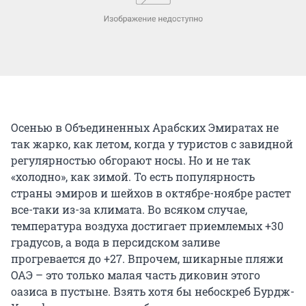
Осенью в Объединенных Арабских Эмиратах не
так жарко, как летом, когда у туристов с завидной
регулярностью обгорают носы. Но и не так
«холодно», как зимой. То есть популярность
страны эмиров и шейхов в октябре-ноябре растет
все-таки из-за климата. Во всяком случае,
температура воздуха достигает приемлемых +30
градусов, а вода в персидском заливе
прогревается до +27. Впрочем, шикарные пляжи
ОАЭ – это только малая часть диковин этого
оазиса в пустыне. Взять хотя бы небоскреб Бурдж-