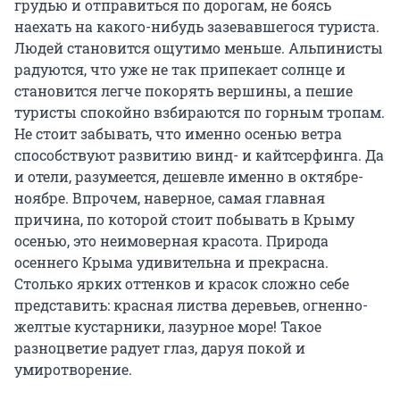
грудью и отправиться по дорогам, не боясь
наехать на какого-нибудь зазевавшегося туриста.
Людей становится ощутимо меньше. Альпинисты
радуются, что уже не так припекает солнце и
становится легче покорять вершины, а пешие
туристы спокойно взбираются по горным тропам.
Не стоит забывать, что именно осенью ветра
способствуют развитию винд- и кайтсерфинга. Да
и отели, разумеется, дешевле именно в октябре-
ноябре. Впрочем, наверное, самая главная
причина, по которой стоит побывать в Крыму
осенью, это неимоверная красота. Природа
осеннего Крыма удивительна и прекрасна.
Столько ярких оттенков и красок сложно себе
представить: красная листва деревьев, огненно-
желтые кустарники, лазурное море! Такое
разноцветие радует глаз, даруя покой и
умиротворение.