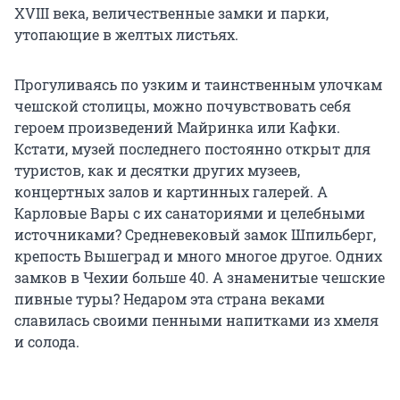
XVIII века, величественные замки и парки,
утопающие в желтых листьях.
Прогуливаясь по узким и таинственным улочкам
чешской столицы, можно почувствовать себя
героем произведений Майринка или Кафки.
Кстати, музей последнего постоянно открыт для
туристов, как и десятки других музеев,
концертных залов и картинных галерей. А
Карловые Вары с их санаториями и целебными
источниками? Средневековый замок Шпильберг,
крепость Вышеград и много многое другое. Одних
замков в Чехии больше 40. А знаменитые чешские
пивные туры? Недаром эта страна веками
славилась своими пенными напитками из хмеля
и солода.