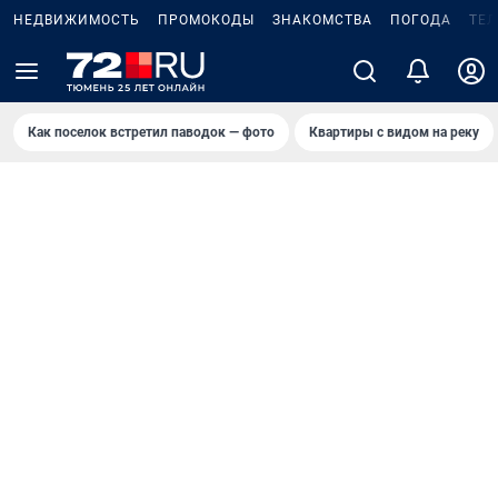
НЕДВИЖИМОСТЬ
ПРОМОКОДЫ
ЗНАКОМСТВА
ПОГОДА
ТЕ
Как поселок встретил паводок — фото
Квартиры с видом на реку