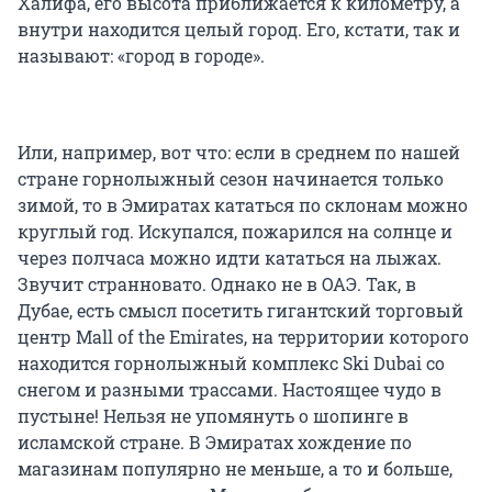
Халифа, его высота приближается к километру, а
внутри находится целый город. Его, кстати, так и
называют: «город в городе».
Или, например, вот что: если в среднем по нашей
стране горнолыжный сезон начинается только
зимой, то в Эмиратах кататься по склонам можно
круглый год. Искупался, пожарился на солнце и
через полчаса можно идти кататься на лыжах.
Звучит странновато. Однако не в ОАЭ. Так, в
Дубае, есть смысл посетить гигантский торговый
центр Mall of the Emirates, на территории которого
находится горнолыжный комплекс Ski Dubai со
снегом и разными трассами. Настоящее чудо в
пустыне! Нельзя не упомянуть о шопинге в
исламской стране. В Эмиратах хождение по
магазинам популярно не меньше, а то и больше,