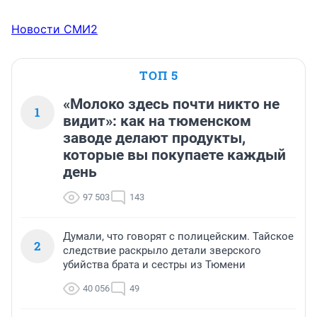
Новости СМИ2
ТОП 5
«Молоко здесь почти никто не
1
видит»: как на тюменском
заводе делают продукты,
которые вы покупаете каждый
день
97 503
143
Думали, что говорят с полицейским. Тайское
2
следствие раскрыло детали зверского
убийства брата и сестры из Тюмени
40 056
49