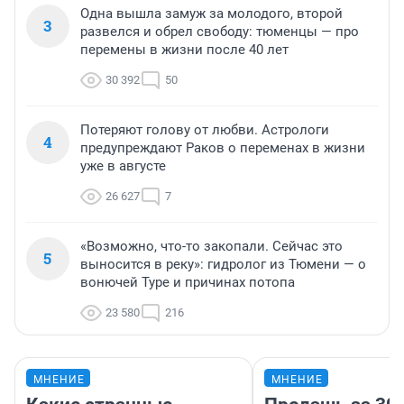
Одна вышла замуж за молодого, второй
3
развелся и обрел свободу: тюменцы — про
перемены в жизни после 40 лет
30 392
50
Потеряют голову от любви. Астрологи
4
предупреждают Раков о переменах в жизни
уже в августе
26 627
7
«Возможно, что-то закопали. Сейчас это
5
выносится в реку»: гидролог из Тюмени — о
вонючей Туре и причинах потопа
23 580
216
МНЕНИЕ
МНЕНИЕ