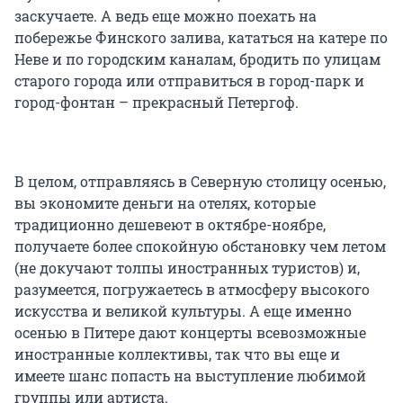
заскучаете. А ведь еще можно поехать на
побережье Финского залива, кататься на катере по
Неве и по городским каналам, бродить по улицам
старого города или отправиться в город-парк и
город-фонтан – прекрасный Петергоф.
В целом, отправляясь в Северную столицу осенью,
вы экономите деньги на отелях, которые
традиционно дешевеют в октябре-ноябре,
получаете более спокойную обстановку чем летом
(не докучают толпы иностранных туристов) и,
разумеется, погружаетесь в атмосферу высокого
искусства и великой культуры. А еще именно
осенью в Питере дают концерты всевозможные
иностранные коллективы, так что вы еще и
имеете шанс попасть на выступление любимой
группы или артиста.