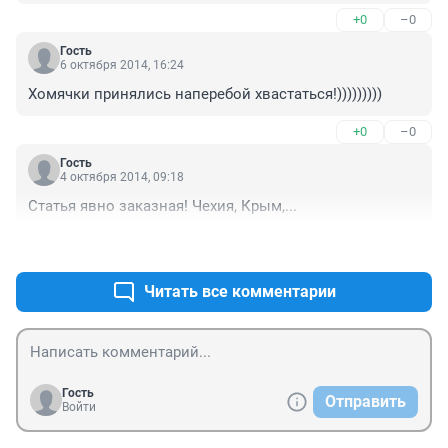
+0
–0
Гость
6 октября 2014, 16:24
Хомячки принялись наперебой хвастаться!)))))))))
+0
–0
Гость
4 октября 2014, 09:18
Статья явно заказная! Чехия, Крым,...
+0
–0
Читать все комментарии
Гость
Отправить
Войти