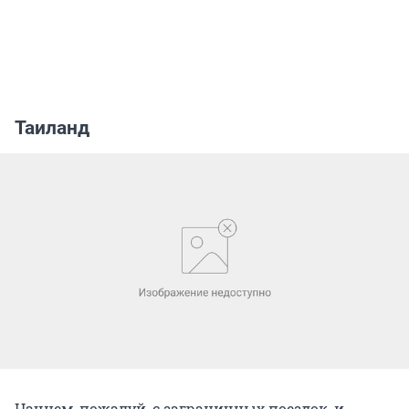
Таиланд
Начнем, пожалуй, с заграничных поездок, и