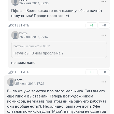
26 июня 2014, 09:35
Пффф... Всего каких-то пол жизни учёбы и начнёт 
получаться! Проще простого! =)
+1
–0
ОТВЕТИТЬ
Гость
26 июня 2014, 09:57
Гость
26 июня 2014, 08:11
Научись ! В чем проблема ?
не всем дано
+0
–0
ОТВЕТИТЬ
Гость
25 июня 2014, 17:21
Была же уже заметка про этого мальчика. Там вы его 
ещё гиком выставили. Теперь вот художником 
комиксов, не указав при этом ни на одну его работу (а 
они вообще есть?). Несолидно. Была же вот в Уфе 
славная комикс-студия "Муха", выпускала не один год 