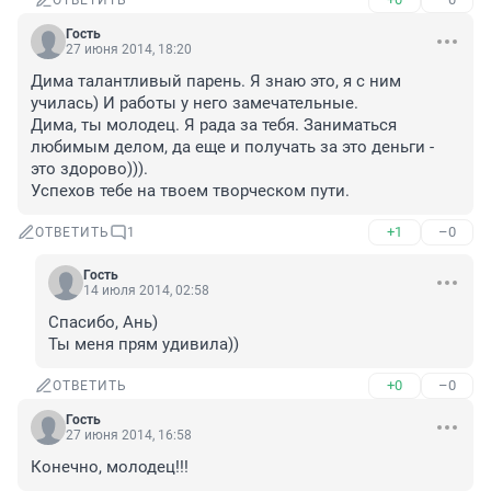
ОТВЕТИТЬ
Гость
27 июня 2014, 18:20
Дима талантливый парень. Я знаю это, я с ним 
училась) И работы у него замечательные. 

Дима, ты молодец. Я рада за тебя. Заниматься 
любимым делом, да еще и получать за это деньги - 
это здорово))).

Успехов тебе на твоем творческом пути.
+1
–0
ОТВЕТИТЬ
1
Гость
14 июля 2014, 02:58
Спасибо, Ань)

Ты меня прям удивила))
+0
–0
ОТВЕТИТЬ
Гость
27 июня 2014, 16:58
Конечно, молодец!!!