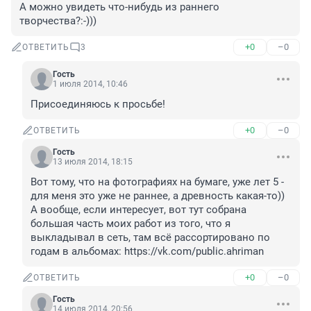
А можно увидеть что-нибудь из раннего 
творчества?:-)))
+0
–0
ОТВЕТИТЬ
3
Гость
1 июля 2014, 10:46
Присоединяюсь к просьбе!
+0
–0
ОТВЕТИТЬ
Гость
13 июля 2014, 18:15
Вот тому, что на фотографиях на бумаге, уже лет 5 - 
для меня это уже не раннее, а древность какая-то)) 
А вообще, если интересует, вот тут собрана 
большая часть моих работ из того, что я 
выкладывал в сеть, там всё рассортировано по 
годам в альбомах: https://vk.com/public.ahriman
+0
–0
ОТВЕТИТЬ
Гость
14 июля 2014, 20:56