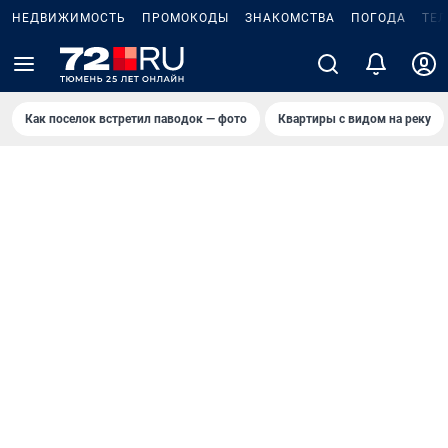
НЕДВИЖИМОСТЬ
ПРОМОКОДЫ
ЗНАКОМСТВА
ПОГОДА
ТЕ
Как поселок встретил паводок — фото
Квартиры с видом на реку