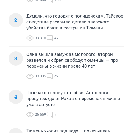
Думали, что говорят с полицейским. Тайское
2
следствие раскрыло детали зверского
убийства брата и сестры из Тюмени
39 915
47
Одна вышла замуж за молодого, второй
3
развелся и обрел свободу: тюменцы — про
перемены в жизни после 40 лет
30 335
49
Потеряют голову от любви. Астрологи
4
предупреждают Раков о переменах в жизни
уже в августе
26 559
7
Тюмень уходит под воду — показываем