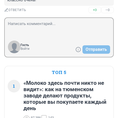
классно очень!
+3
–0
ОТВЕТИТЬ
Гость
Войти
Отправить
ТОП 5
«Молоко здесь почти никто не
1
видит»: как на тюменском
заводе делают продукты,
которые вы покупаете каждый
день
97 386
143