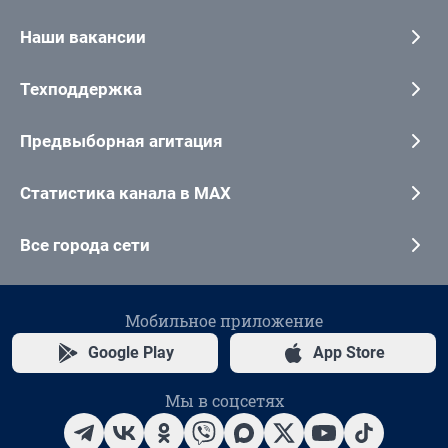
Наши вакансии
Техподдержка
Предвыборная агитация
Статистика канала в MAX
Все города сети
Мобильное приложение
Google Play
App Store
Мы в соцсетях