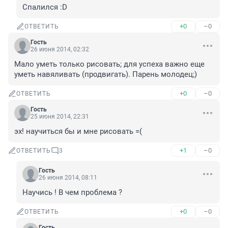
Спалился :D
+0
–0
ОТВЕТИТЬ
Гость
26 июня 2014, 02:32
Мало уметь только рисовать; для успеха важно еще 
уметь навяливать (продвигать). Парень молодец;)
+0
–0
ОТВЕТИТЬ
Гость
25 июня 2014, 22:31
эх! научиться бы и мне рисовать =(
+1
–0
ОТВЕТИТЬ
3
Гость
26 июня 2014, 08:11
Научись ! В чем проблема ?
+0
–0
ОТВЕТИТЬ
Гость