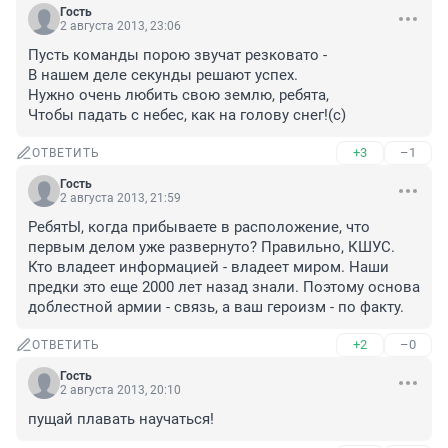
Гость
2 августа 2013, 23:06
Пусть команды порою звучат резковато - 

В нашем деле секунды решают успех. 

Нужно очень любить свою землю, ребята, 

Чтобы падать с небес, как на голову снег!(с)
+3
–1
ОТВЕТИТЬ
Гость
2 августа 2013, 21:59
РебятЫ, когда прибываете в расположение, что 
первым делом уже развернуто? Правильно, КШУС. 
Кто владеет информацией - владеет миром. Наши 
предки это еще 2000 лет назад знали. Поэтому основа 
доблестной армии - связь, а ваш героизм - по факту.
+2
–0
ОТВЕТИТЬ
Гость
2 августа 2013, 20:10
пущай плавать научаться!