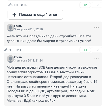
+2
–0
ОТВЕТИТЬ
Показать ещё 1 ответ
Гость
3 августа 2013, 22:20
жаль что нет праздника " день стройбата" Все эти 
десантники дома бы сидели и тряслись от ужаса!
+4
–0
ОТВЕТИТЬ
Гость
3 августа 2013, 21:24
Мой дед во время ВОВ был десантником, а закончил 
войну артиллеристом 11 мая в Австрии танки 
немецкие останавливал. Второй дед разведчик в 
Сталинграде снайперов немецких резал(ему было 16 
лет). Ни разу я их пьяными невидел! Ни в день 
Победы ни в день ВДВ, Артиллерии, Разведки. А эти 
прыгнули 3-5 раз и всё уже крутые десантники. 
Мельчает ВДВ как род войск.