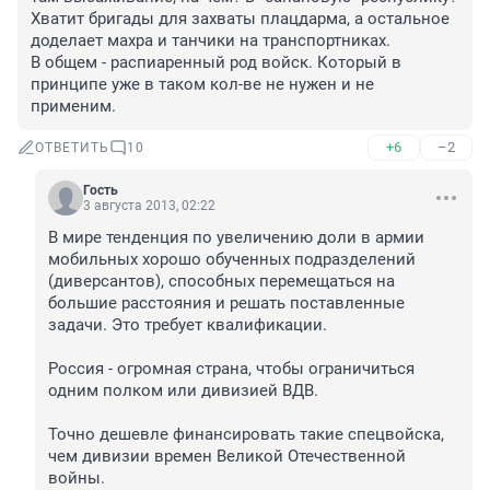
Хватит бригады для захваты плацдарма, а остальное 
доделает махра и танчики на транспортниках. 

В общем - распиаренный род войск. Который в 
принципе уже в таком кол-ве не нужен и не 
применим.
+6
–2
ОТВЕТИТЬ
10
Гость
3 августа 2013, 02:22
В мире тенденция по увеличению доли в армии 
мобильных хорошо обученных подразделений 
(диверсантов), способных перемещаться на 
большие расстояния и решать поставленные 
задачи. Это требует квалификации.

Россия - огромная страна, чтобы ограничиться 
одним полком или дивизией ВДВ.

Точно дешевле финансировать такие спецвойска, 
чем дивизии времен Великой Отечественной 
войны.