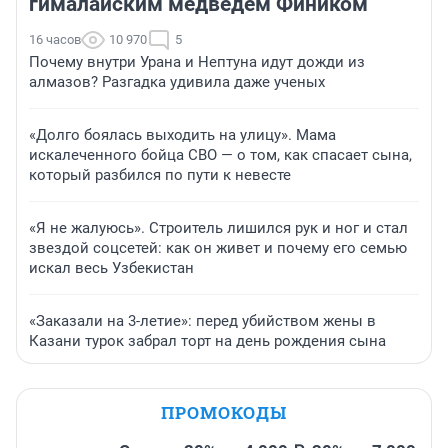
гималайским медведем Фиником
16 часов
10 970
5
Почему внутри Урана и Нептуна идут дожди из
алмазов? Разгадка удивила даже ученых
«Долго боялась выходить на улицу». Мама
искалеченного бойца СВО — о том, как спасает сына,
который разбился по пути к невесте
«Я не жалуюсь». Строитель лишился рук и ног и стал
звездой соцсетей: как он живет и почему его семью
искал весь Узбекистан
«Заказали на 3-летие»: перед убийством жены в
Казани турок забрал торт на день рождения сына
ПРОМОКОДЫ