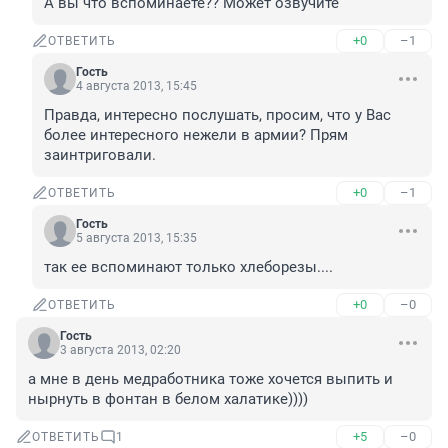
А вы что вспоминаете?? Может озвучите
+0
–1
ОТВЕТИТЬ
Гость
4 августа 2013, 15:45
Правда, интересно послушать, просим, что у Вас 
более интересного нежели в армии? Прям 
заинтриговали.
+0
–1
ОТВЕТИТЬ
Гость
5 августа 2013, 15:35
так ее вспоминают только хлеборезы....
+0
–0
ОТВЕТИТЬ
Гость
3 августа 2013, 02:20
а мне в день медработника тоже хочется выпить и 
нырнуть в фонтан в белом халатике))))
+5
–0
ОТВЕТИТЬ
1