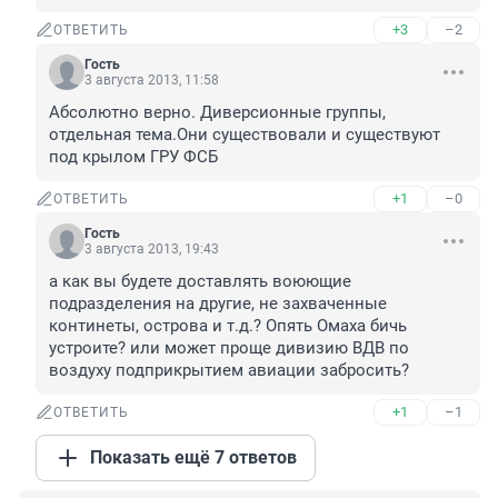
+3
–2
ОТВЕТИТЬ
Гость
3 августа 2013, 11:58
Абсолютно верно. Диверсионные группы, 
отдельная тема.Они существовали и существуют 
под крылом ГРУ ФСБ
+1
–0
ОТВЕТИТЬ
Гость
3 августа 2013, 19:43
а как вы будете доставлять воюющие 
подразделения на другие, не захваченные 
континеты, острова и т.д.? Опять Омаха бичь 
устроите? или может проще дивизию ВДВ по 
воздуху подприкрытием авиации забросить?
+1
–1
ОТВЕТИТЬ
Показать ещё 7 ответов