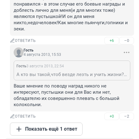
понравился - в этом случае его боевые награды и 
доблесть лично для меня(и для многих тоже) 
являются пустышкой!И он для меня 
никто,недочеловек!Как многие пьянчуги,гопники и 
зеки.
+6
–0
ОТВЕТИТЬ
Гость
4 августа 2013, 15:53
Гость
3 августа 2013, 22:54
А кто вы такой,чтоб везде лезть и учить жизни?Очередной солдафон?Понимаете,в чем дело,если солдат,отслужив,отвоевав с отличием в горячей точке возвращается на гражданку и начинает везде кидать нетрезвые понты,учить жизни всех и вся и даже кидаться на того,кто,по его мнению,нехороший человек или просто ему не понравился - в этом случае его боевые награды и доблесть лично для меня(и для многих тоже) являются пустышкой!И он для меня никто,недочеловек!Как многие пьянчуги,гопники и зеки.
Ваше мнение по поводу наград никого не 
интересуют, пустышки они для Вас или нет, 
обладателю их совершенно плевать с большой 
колокольни.
+0
–2
ОТВЕТИТЬ
Показать ещё 1 ответ