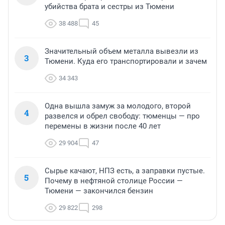
убийства брата и сестры из Тюмени
38 488
45
Значительный объем металла вывезли из
3
Тюмени. Куда его транспортировали и зачем
34 343
Одна вышла замуж за молодого, второй
4
развелся и обрел свободу: тюменцы — про
перемены в жизни после 40 лет
29 904
47
Сырье качают, НПЗ есть, а заправки пустые.
5
Почему в нефтяной столице России —
Тюмени — закончился бензин
29 822
298