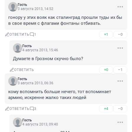
Гость
3 августа 2013, 14:52
гонору у этих вояк как сталинград прошли туды их бы 
в свое время с флагами фонтаны отбивать.
+1
–0
ОТВЕТИТЬ
1
Гость
4 августа 2013, 15:46
Думаете в Грозном скучно было?
+0
–1
ОТВЕТИТЬ
Гость
3 августа 2013, 06:36
кому вспомнить больше нечего, тот вспоминает 
армию, искренне жалко таких людей
+4
–0
ОТВЕТИТЬ
3
Гость
4 августа 2013, 09:40