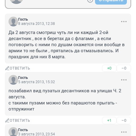
Гость
8 августа 2013, 12:38
Да 2 августа смотриш чуть ли ни каждый 2-ой 
десантник , все в беретах да с флагами , а если 
поговорить с ними по душам окажется они вообще в 
армии то не были , прятались да отмазывались. И 
праздник для них 8 марта.
+0
–0
ОТВЕТИТЬ
Гость
5 августа 2013, 15:32
позабавил вид пузатых десантников на улицах Ч. 2 
августа. 

с такими пузами можно без парашютов прыгать - 
отпружинит
+1
–0
ОТВЕТИТЬ
Гость
3 августа 2013, 23:54