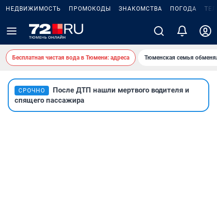
НЕДВИЖИМОСТЬ
ПРОМОКОДЫ
ЗНАКОМСТВА
ПОГОДА
ТЕ
Бесплатная чистая вода в Тюмени: адреса
Тюменская семья обменя
После ДТП нашли мертвого водителя и
СРОЧНО
спящего пассажира