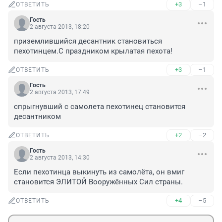
+3
–1
ОТВЕТИТЬ
Гость
2 августа 2013, 18:20
приземлившийся десантник становиться 
пехотинцем.С праздником крылатая пехота!
+3
–1
ОТВЕТИТЬ
Гость
2 августа 2013, 17:49
спрыгнувший с самолета пехотинец становится 
десантником
+2
–2
ОТВЕТИТЬ
Гость
2 августа 2013, 14:30
Если пехотинца выкинуть из самолёта, он вмиг 
становится ЭЛИТОЙ Вооружённых Сил страны.
+4
–5
ОТВЕТИТЬ