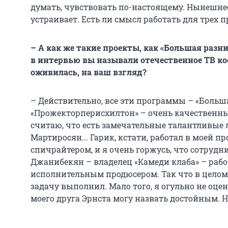
думать, чувствовать по-настоящему. Нынешнее
устраивает. Есть ли смысл работать для трех 
– А как же такие проекты, как «Большая разн
в интервью вы называли отечественное ТВ ко
оживилась, на ваш взгляд?
– Действительно, все эти программы – «Больш
«Прожекторперисхилтон» – очень качественны
считаю, что есть замечательные талантливые 
Мартиросян... Гарик, кстати, работал в моей 
спичрайтером, и я очень горжусь, что сотрудн
Джанибекян – владелец «Камеди клаба» – рабо
исполнительным продюсером. Так что в целом
задачу выполнил. Мало того, я огульно не оце
моего друга Эрнста могу назвать достойным. 