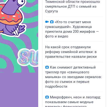
Тюменской области произошло
смертельное ДТП с семьей из
Сургута
«Кто-то считает меня
сумасшедшей». Художница
приютила дома 200 жирафов —
фото и видео
На какой срок отодвинули
реформу семейной ипотеки: в
правительстве назвали риски
Как снимают детективный
триллер про «свинцового
маньяка» со звездами сериалов:
фото со съемок и первые
подробности
Микрофренч, неон и леопард:
показываем самые модные
варианты французского