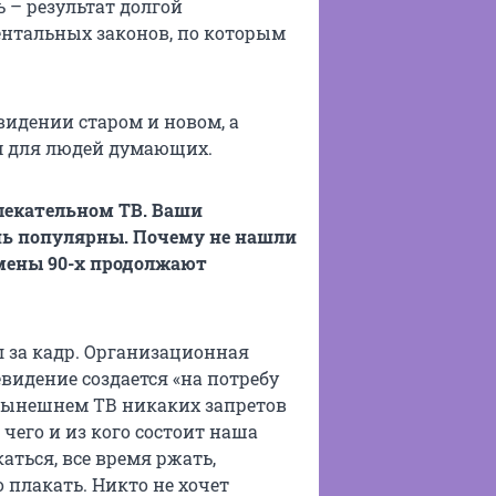
 – результат долгой
нтальных законов, по которым
видении старом и новом, а
ом для людей думающих.
влекательном ТВ. Ваши
ень популярны. Почему не нашли
умены 90-х продолжают
л за кадр. Организационная
видение создается «на потребу
а нынешнем ТВ никаких запретов
 чего и из кого состоит наша
аться, все время ржать,
 плакать. Никто не хочет