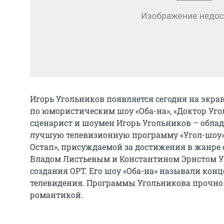
Игорь Угольников появляется сегодня на экран
по юмористическим шоу «Оба-на», «Доктор Угол
сценарист и шоумен Игорь Угольников – облад
лучшую телевизионную программу «Угол-шоу»,
Остап», присуждаемой за достижения в жанре 
Владом Листьевым и Константином Эрнстом Уг
создания ОРТ. Его шоу «Оба-на» называли конц
телевидения. Программы Угольникова прочно 
романтикой.