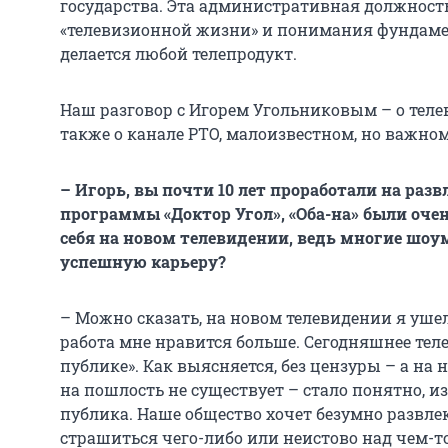
государства. Эта административная должность
«телевизионной жизни» и понимания фундаме
делается любой телепродукт.
Наш разговор с Игорем Угольниковым – о теле
также о канале РТО, малоизвестном, но важн
– Игорь, вы почти 10 лет проработали на раз
программы «Доктор Угол», «Оба-на» были оч
себя на новом телевидении, ведь многие шо
успешную карьеру?
– Можно сказать, на новом телевидении я уше
работа мне нравится больше. Сегодняшнее теле
публике». Как выясняется, без цензуры – а н
на пошлость не существует – стало понятно, из
публика. Наше общество хочет безумно развлек
страшиться чего-либо или неистово над чем-то