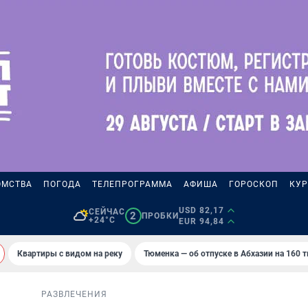
ОМСТВА
ПОГОДА
ТЕЛЕПРОГРАММА
АФИША
ГОРОСКОП
КУР
USD 82,17
СЕЙЧАС
2
ПРОБКИ
+24°C
EUR 94,84
Квартиры с видом на реку
Тюменка — об отпуске в Абхазии на 160 
РАЗВЛЕЧЕНИЯ