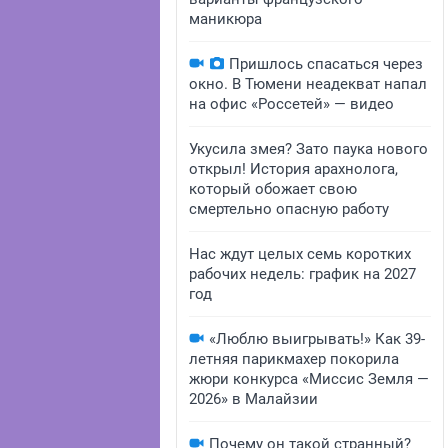
маникюра
Пришлось спасаться через
окно. В Тюмени неадекват напал
на офис «Россетей» — видео
Укусила змея? Зато паука нового
открыл! История арахнолога,
который обожает свою
смертельно опасную работу
Нас ждут целых семь коротких
рабочих недель: график на 2027
год
«Люблю выигрывать!» Как 39-
летняя парикмахер покорила
жюри конкурса «Миссис Земля —
2026» в Малайзии
Почему он такой странный?