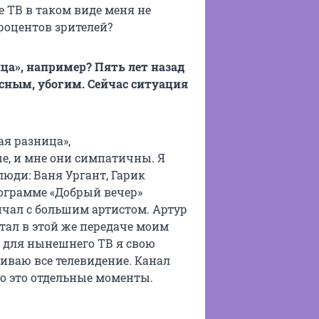
 ТВ в таком виде меня не
процентов зрителей?
ица», например? Пять лет назад
сным, убогим. Сейчас ситуация
ая разница»,
е, и мне они симпатичны. Я
люди: Ваня Ургант, Гарик
программе «Добрый вечер»
ичал с большим артистом. Артур
тал в этой же передаче моим
 для нынешнего ТВ я свою
ниваю все телевидение. Канал
Но это отдельные моменты.