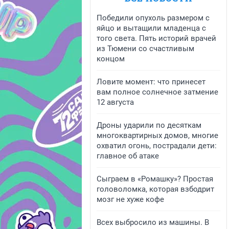
Победили опухоль размером с
яйцо и вытащили младенца с
того света. Пять историй врачей
из Тюмени со счастливым
концом
Ловите момент: что принесет
вам полное солнечное затмение
12 августа
Дроны ударили по десяткам
многоквартирных домов, многие
охватил огонь, пострадали дети:
главное об атаке
Сыграем в «Ромашку»? Простая
головоломка, которая взбодрит
мозг не хуже кофе
Всех выбросило из машины. В