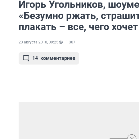
Игорь Угольников, шоумен
«Безумно ржать, страшит
плакать – все, чего хоче
23 августа 2010, 09:25
1 307
14
комментариев