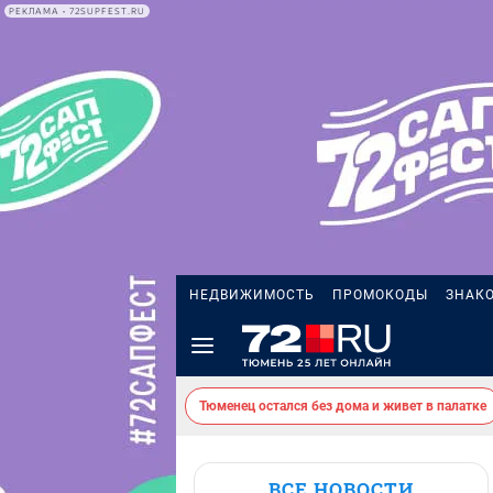
РЕКЛАМА • 72SUPFEST.RU
НЕДВИЖИМОСТЬ
ПРОМОКОДЫ
ЗНАК
Тюменец остался без дома и живет в палатке
ВСЕ НОВОСТИ