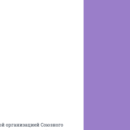
ой организацией Союзного