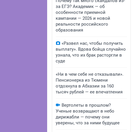
Почему так много скандалов из-
за ЕГЭ? Академик — об
особенности приемной
кампании — 2026 и новой
реальности российского
образования
«Развел нас, чтобы получить
выплату». Вдова бойца случайно
узнала, что их брак расторгли в
суде
«Ни в чем себе не отказывали».
Пенсионерка из Тюмени
отдохнула в Абхазии за 160
тысяч рублей — ее впечатления
Вертолеты в прошлом?
Ученые возвращают в небо
дирижабли — почему они
уверены, что за ними будущее