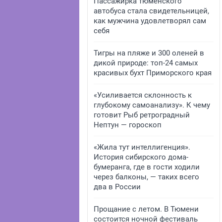
Пассажирка тюменского
автобуса стала свидетельницей,
как мужчина удовлетворял сам
себя
Тигры на пляже и 300 оленей в
дикой природе: топ-24 самых
красивых бухт Приморского края
«Усиливается склонность к
глубокому самоанализу». К чему
готовит Рыб ретроградный
Нептун — гороскоп
«Жила тут интеллигенция».
История сибирского дома-
бумеранга, где в гости ходили
через балконы, — таких всего
два в России
Прощание с летом. В Тюмени
состоится ночной фестиваль