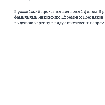
В российский прокат вышел новый фильм. В р
фамилиями Янковский, Ефремов и Пресняков.
выделила картину в ряду отечественных прем