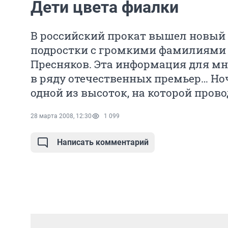
Дети цвета фиалки
В российский прокат вышел новый 
подростки с громкими фамилиями 
Пресняков. Эта информация для м
в ряду отечественных премьер… Н
одной из высоток, на которой пров
28 марта 2008, 12:30
1 099
Написать комментарий