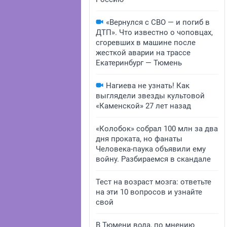
«Вернулся с СВО — и погиб в
ДТП». Что известно о чоповцах,
сгоревших в машине после
жесткой аварии на трассе
Екатеринбург — Тюмень
Нагиева не узнать! Как
выглядели звезды культовой
«Каменской» 27 лет назад
«Колобок» собрал 100 млн за два
дня проката, но фанаты
Человека-паука объявили ему
войну. Разбираемся в скандале
Тест на возраст мозга: ответьте
на эти 10 вопросов и узнайте
свой
В Тюмени вода, по мнению