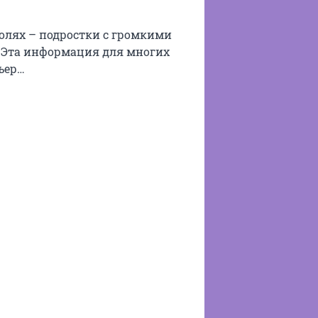
олях – подростки с громкими
 Эта информация для многих
ьер…