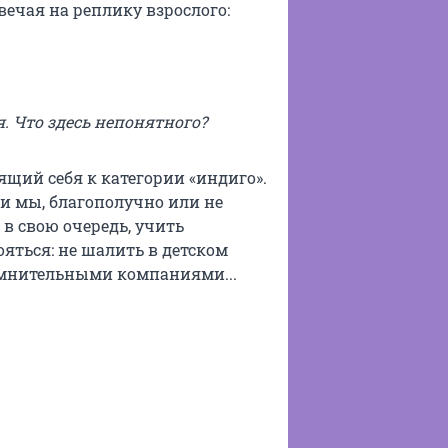
вечая на реплику взрослого:
я. Что здесь непонятного?
ящий себя к категории «индиго».
 и мы, благополучно или не
в свою очередь, учить
яться: не шалить в детском
сомнительными компаниями...