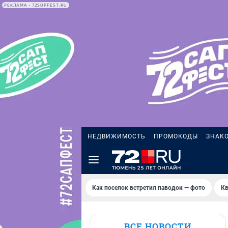
РЕКЛАМА • 72SUPFEST.RU
НЕДВИЖИМОСТЬ
ПРОМОКОДЫ
ЗНАК
Как поселок встретил паводок — фото
Кв
ВСЕ НОВОСТИ