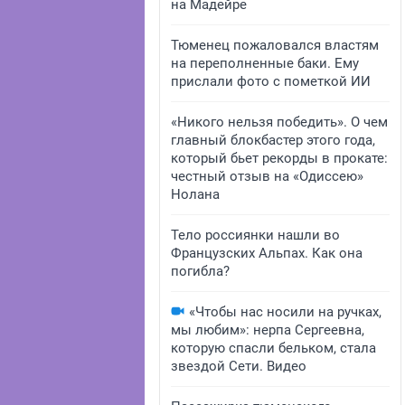
на Мадейре
Тюменец пожаловался властям
на переполненные баки. Ему
прислали фото с пометкой ИИ
«Никого нельзя победить». О чем
главный блокбастер этого года,
который бьет рекорды в прокате:
честный отзыв на «Одиссею»
Нолана
Тело россиянки нашли во
Французских Альпах. Как она
погибла?
«Чтобы нас носили на ручках,
мы любим»: нерпа Сергеевна,
которую спасли бельком, стала
звездой Сети. Видео