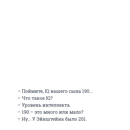
– Поймите, IQ вашего сына 190...
– Что такое IQ?
– Уровень интеллекта.
– 190 – это много или мало?
– Ну... У Эйнштейна было 201.