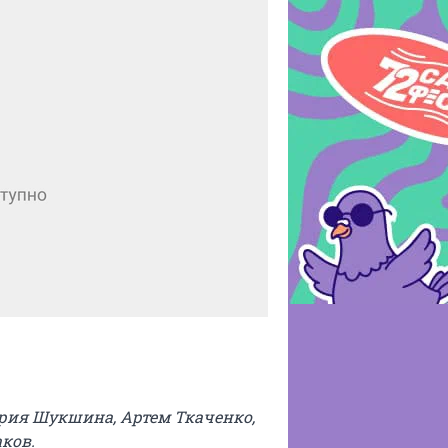
ария Шукшина, Артем Ткаченко,
ков.