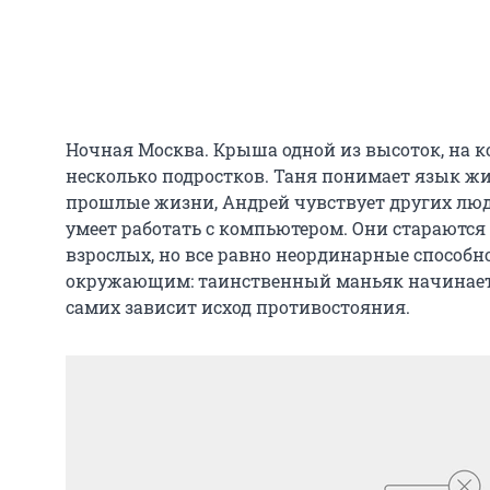
Ночная Москва. Крыша одной из высоток, на к
несколько подростков. Таня понимает язык ж
прошлые жизни, Андрей чувствует других люде
умеет работать с компьютером. Они стараются
взрослых, но все равно неординарные способн
окружающим: таинственный маньяк начинает о
самих зависит исход противостояния.