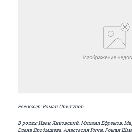
Режиссер: Роман Прыгунов.
В ролях: Иван Янковский, Михаил Ефремов, М
Елена Дробышева, Анастасия Ричи, Роман Шма