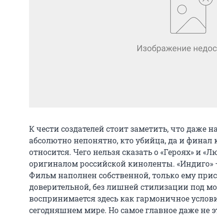
К чести создателей стоит заметить, что даже 
абсолютно непонятно, кто убийца, да и финал 
относится. Чего нельзя сказать о «Героях» и «
оригиналом российской киноленты. «Индиго» 
Фильм наполнен собственной, только ему при
доверительной, без лишней стилизации под м
воспринимается здесь как гармоничное услов
сегодняшнем мире. Но самое главное даже не э