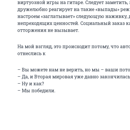
виртуозной игры на гитаре. Следует заметить,
дружелюбно реагирует на такие «выпады» реж
настроем «заглатывает» следующую наживку
непреходящих ценностей. Социальный заказ к
отторжения не вызывает.
На мой взгляд, это происходит потому, что ав
отнеслись к
– Вы можете нам не верить, но мы – ваши пот
– Да, и Вторая мировая уже давно закончилас
– Ну и как?
– Мы победили.