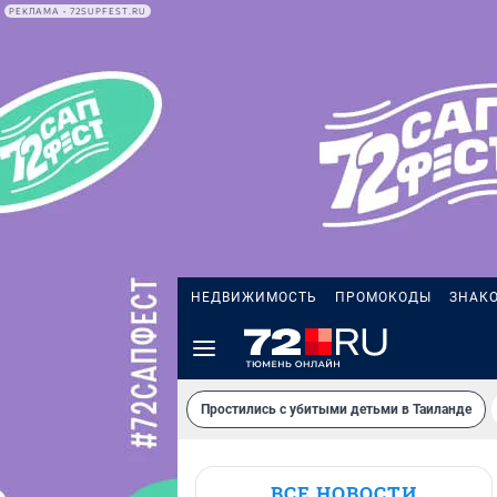
РЕКЛАМА • 72SUPFEST.RU
НЕДВИЖИМОСТЬ
ПРОМОКОДЫ
ЗНАК
Простились с убитыми детьми в Таиланде
ВСЕ НОВОСТИ