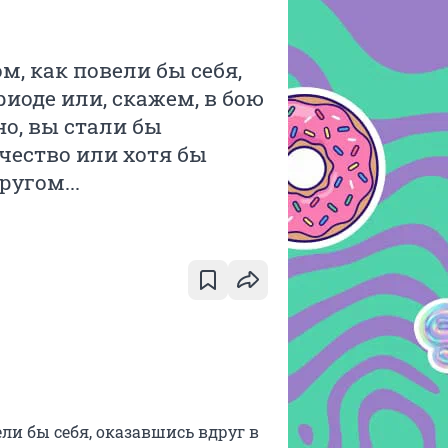
м, как повели бы себя,
иоде или, скажем, в бою
о, вы стали бы
чество или хотя бы
ругом...
ли бы себя, оказавшись вдруг в