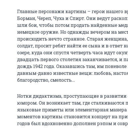
Главные персонажи картины – герои нашего в
Борман, Череп, Чуха и Спирт. Они ведут раскопк
шли бои, чтобы потом продать найденные меда
немецкое оружие. Но однажды вечером на мес
происходить нечто странное. Старая женщина,
солдат, просит ребят найти ее сына и в ответ 
озере, куда они спустя четверть часа идут оку
двадцать первого столетия заканчивается, и 
дождь 1942 года. Оказавшись там, им поневоле
давным-давно известные вещи: любовь, наст
благородство, смелость...
Нотки дидактизма, проступающие в развитии
юмором. Он возникает там, где сталкиваются 
языковые приметы или элементарная манера п
моментов картины становится концерт на прив
годов был вдохновенно дополнен рэпом и со