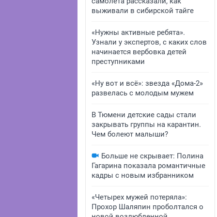
самолета рассказали, как
выживали в сибирской тайге
«Нужны активные ребята».
Узнали у экспертов, с каких слов
начинается вербовка детей
преступниками
«Ну вот и всё»: звезда «Дома-2»
развелась с молодым мужем
В Тюмени детские сады стали
закрывать группы на карантин.
Чем болеют малыши?
Больше не скрывает: Полина
Гагарина показала романтичные
кадры с новым избранником
«Четырех мужей потеряла»:
Прохор Шаляпин проболтался о
новой возлюбленной