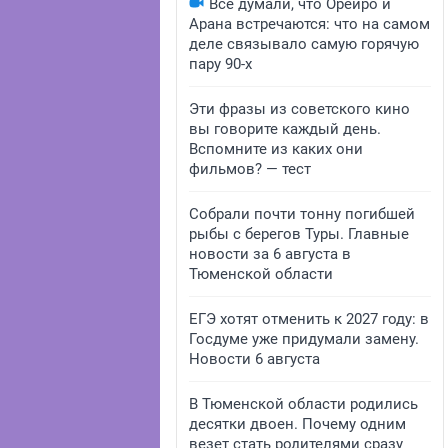
Все думали, что Орейро и
Арана встречаются: что на самом
деле связывало самую горячую
пару 90-х
Эти фразы из советского кино
вы говорите каждый день.
Вспомните из каких они
фильмов? — тест
Собрали почти тонну погибшей
рыбы с берегов Туры. Главные
новости за 6 августа в
Тюменской области
ЕГЭ хотят отменить к 2027 году: в
Госдуме уже придумали замену.
Новости 6 августа
В Тюменской области родились
десятки двоен. Почему одним
везет стать родителями сразу