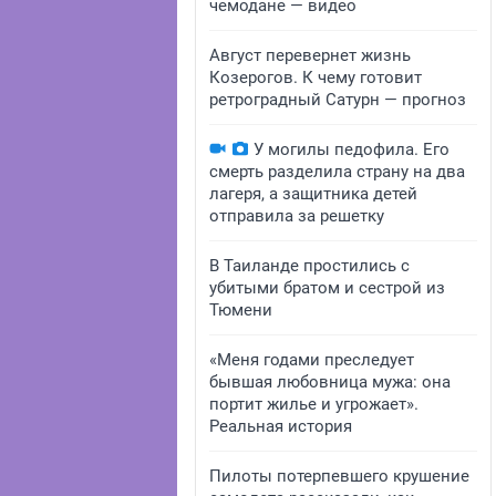
чемодане — видео
Август перевернет жизнь
Козерогов. К чему готовит
ретроградный Сатурн — прогноз
У могилы педофила. Его
смерть разделила страну на два
лагеря, а защитника детей
отправила за решетку
В Таиланде простились с
убитыми братом и сестрой из
Тюмени
«Меня годами преследует
бывшая любовница мужа: она
портит жилье и угрожает».
Реальная история
Пилоты потерпевшего крушение