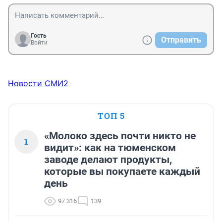
Гость
Отправить
Войти
Новости СМИ2
ТОП 5
«Молоко здесь почти никто не
1
видит»: как на тюменском
заводе делают продукты,
которые вы покупаете каждый
день
97 316
139