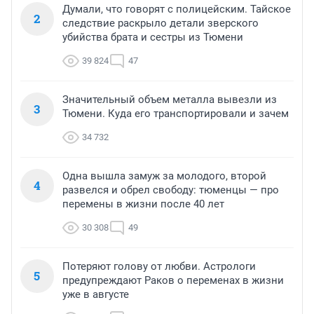
Думали, что говорят с полицейским. Тайское
2
следствие раскрыло детали зверского
убийства брата и сестры из Тюмени
39 824
47
Значительный объем металла вывезли из
3
Тюмени. Куда его транспортировали и зачем
34 732
Одна вышла замуж за молодого, второй
4
развелся и обрел свободу: тюменцы — про
перемены в жизни после 40 лет
30 308
49
Потеряют голову от любви. Астрологи
5
предупреждают Раков о переменах в жизни
уже в августе