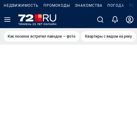
НЕДВИЖИМОСТЬ
ПРОМОКОДЫ
ЗНАКОМСТВА
ПОГОДА
ТЕ
Как поселок встретил паводок — фото
Квартиры с видом на реку