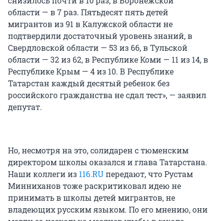
снизилось почти в 10 раз, в Воронежской
области — в 7 раз. Пятьдесят пять детей
мигрантов из 91 в Калужской области не
подтвердили достаточный уровень знаний, в
Свердловской области — 53 из 66, в Тульской
области — 32 из 62, в Республике Коми — 11 из 14, в
Республике Крым — 4 из 10. В Республике
Татарстан каждый десятый ребенок без
российского гражданства не сдал тест», — заявил
депутат.
Но, несмотря на это, солидарен с тюменским
директором школы оказался и глава Татарстана.
Наши коллеги из
116.RU
передают, что Рустам
Минниханов тоже раскритиковал идею не
принимать в школы детей мигрантов, не
владеющих русским языком. По его мнению, они