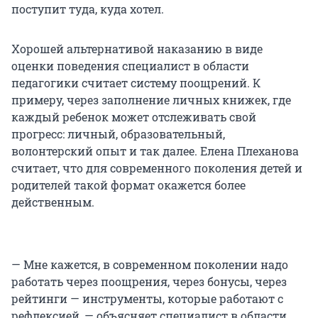
поступит туда, куда хотел.
Хорошей альтернативой наказанию в виде
оценки поведения специалист в области
педагогики считает систему поощрений. К
примеру, через заполнение личных книжек, где
каждый ребенок может отслеживать свой
прогресс: личный, образовательный,
волонтерский опыт и так далее. Елена Плеханова
считает, что для современного поколения детей и
родителей такой формат окажется более
действенным.
— Мне кажется, в современном поколении надо
работать через поощрения, через бонусы, через
рейтинги — инструменты, которые работают с
рефлексией, — объясняет специалист в области