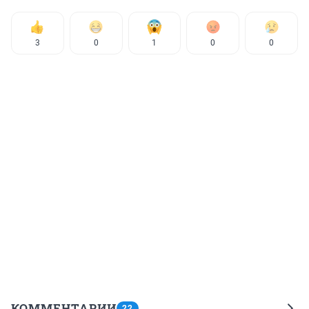
3
0
1
0
0
КОММЕНТАРИИ
22