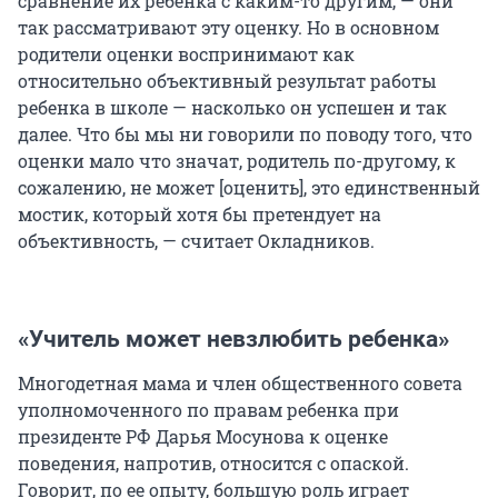
сравнение их ребенка с каким-то другим, — они
так рассматривают эту оценку. Но в основном
родители оценки воспринимают как
относительно объективный результат работы
ребенка в школе — насколько он успешен и так
далее. Что бы мы ни говорили по поводу того, что
оценки мало что значат, родитель по-другому, к
сожалению, не может [оценить], это единственный
мостик, который хотя бы претендует на
объективность, — считает Окладников.
«Учитель может невзлюбить ребенка»
Многодетная мама и член общественного совета
уполномоченного по правам ребенка при
президенте РФ Дарья Мосунова к оценке
поведения, напротив, относится с опаской.
Говорит, по ее опыту, большую роль играет