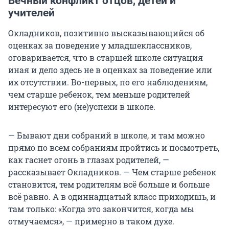
Вечный конфликт отцов, детей и
учителей
Окладников, позитивно высказывающийся об
оценках за поведение у младшеклассников,
оговаривается, что в старшей школе ситуация
иная и дело здесь не в оценках за поведение или
их отсутствии. Во-первых, по его наблюдениям,
чем старше ребенок, тем меньше родителей
интересуют его (не)успехи в школе.
— Бывают дни собраний в школе, и там можно
прямо по всем собраниям пройтись и посмотреть,
как гаснет огонь в глазах родителей, —
рассказывает Окладников. — Чем старше ребенок
становится, тем родителям всё больше и больше
всё равно. А в одиннадцатый класс приходишь, и
там только: «Когда это закончится, когда мы
отмучаемся», — примерно в таком духе.