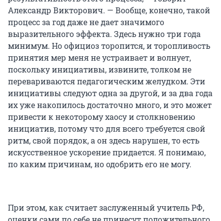
Александр Викторович. — Вообще, конечно, такой
процесс за год даже не дает значимого
выразительного эффекта. Здесь нужно три года
минимум. Но официоз торопится, и торопливость
принятия мер меня не устраивает и волнует,
поскольку инициативы, извините, толком не
перевариваются педагогическим желудком. Эти
инициативы следуют одна за другой, и за два года
их уже накопилось достаточно много, и это может
привести к некоторому хаосу и столкновению
инициатив, потому что для всего требуется свой
ритм, свой порядок, а он здесь нарушен, то есть
искусственное ускорение придается. Я понимаю,
по каким причинам, но одобрить его не могу.
При этом, как считает заслуженный учитель РФ,
оценки сами по себе не принесут положительного