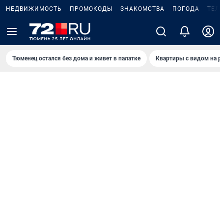
НЕДВИЖИМОСТЬ
ПРОМОКОДЫ
ЗНАКОМСТВА
ПОГОДА
ТЕ
Тюменец остался без дома и живет в палатке
Квартиры с видом на 