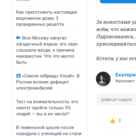
Как приготовить настоящее
мороженое дома: 3
За новостями у
проверенных рецепта
всём, что важно
Подписавшись, 
Всю Москву напугал
присоединитьс
загадочный взрыв: его звук
слышали везде, а причина
неизвестна. Что это могло
Кстати, у нас е
быть
Екатери
«Смели гибриды Voyah». В
Журналист 
России возник дефицит
электромобилей
Дефицит кадров
Тест на внимательность: его
смогут пройти только 5%
людей — вы в их числе?
2
В тюменской школе после
скандала с ученицей не стали