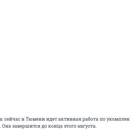
а: сейчас в Тюмени идет активная работа по укомпле
 Она завершится до конца этого августа.