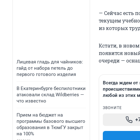
— Сейчас есть п
текущем учебно
из которых тру
Кстати, в ново
появится новый
очереди — осна
Лицевая гладь для чайников:
гайд от набора петель до
первого готового изделия
Всегда ждем от 
В Екатеринбурге беспилотники
происшествиями
атаковали склад Wildberries —
любой из этих 
что известно
ЗВОНИТЕ
Прием на бюджет на
+
программы базового высшего
образования в ТюмГУ закрыт
на 100%