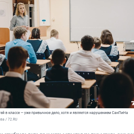
тей в классе — уже привычное дело, хотя и является нарушением СанПиНа
а / 72.RU