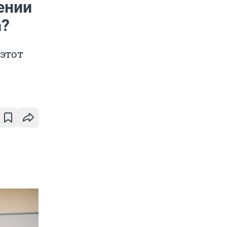
ении
а?
этот