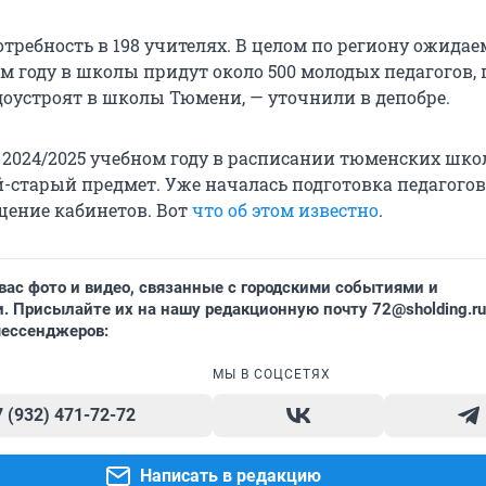
отребность в 198 учителях. В целом по региону ожидаем
м году в школы придут около 500 молодых педагогов,
доустроят в школы Тюмени, — уточнили в депобре.
м 2024/2025 учебном году в расписании тюменских шк
-старый предмет. Уже началась подготовка педагогов
щение кабинетов. Вот
что об этом известно
.
вас фото и видео, связанные с городскими событиями и
. Присылайте их на нашу редакционную почту
72@sholding.ru
мессенджеров:
МЫ В СОЦСЕТЯХ
7 (932) 471-72-72
Написать в редакцию