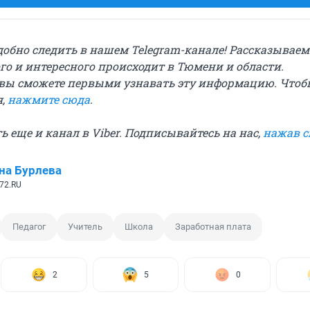
добно следить в нашем Telegram-канале! Рассказываем
го и интересного происходит в Тюмени и области.
вы сможете первыми узнавать эту информацию. Чтоб
я,
нажмите сюда
.
сть еще и канал в Viber. Подписывайтесь на нас,
нажав 
на Бурлева
72.RU
Педагог
Учитель
Школа
Заработная плата
2
5
0