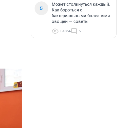
Может столкнуться каждый.
5
Как бороться с
бактериальными болезнями
овощей — советы
19 854
5