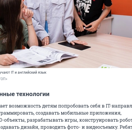
учают IT и английский язык
ТОП»
ные технологии
ает возможность детям попробовать себя в IT-направ
граммировать, создавать мобильные приложения,
D-объекты, разрабатывать игры, конструировать робот
оздавать дизайн, проводить фото- и видеосъемку. Ребя