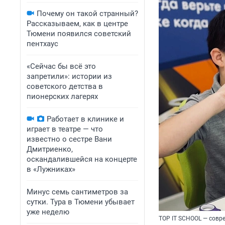
Почему он такой странный?
Рассказываем, как в центре
Тюмени появился советский
пентхаус
«Сейчас бы всё это
запретили»: истории из
советского детства в
пионерских лагерях
Работает в клинике и
играет в театре — что
известно о сестре Вани
Дмитриенко,
оскандалившейся на концерте
в «Лужниках»
Минус семь сантиметров за
сутки. Тура в Тюмени убывает
уже неделю
TOP IT SCHOOL — совр