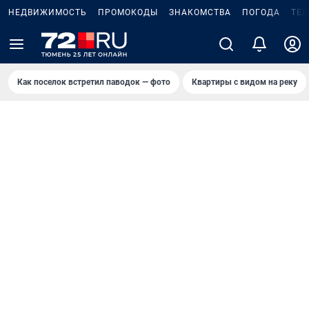
НЕДВИЖИМОСТЬ
ПРОМОКОДЫ
ЗНАКОМСТВА
ПОГОДА
ТЕ
Как поселок встретил паводок — фото
Квартиры с видом на реку