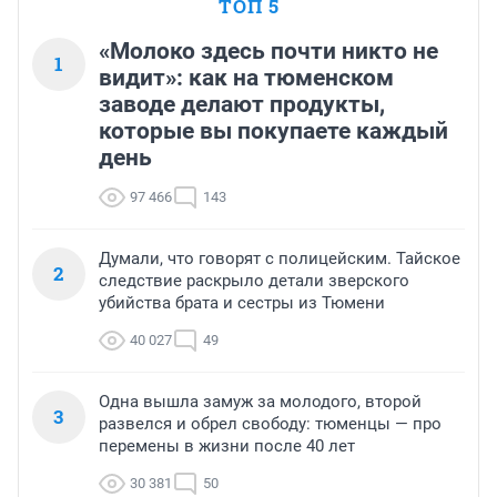
ТОП 5
«Молоко здесь почти никто не
1
видит»: как на тюменском
заводе делают продукты,
которые вы покупаете каждый
день
97 466
143
Думали, что говорят с полицейским. Тайское
2
следствие раскрыло детали зверского
убийства брата и сестры из Тюмени
40 027
49
Одна вышла замуж за молодого, второй
3
развелся и обрел свободу: тюменцы — про
перемены в жизни после 40 лет
30 381
50