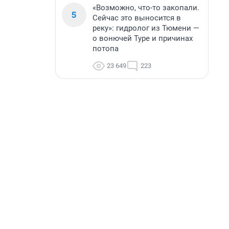
«Возможно, что-то закопали.
5
Сейчас это выносится в
реку»: гидролог из Тюмени —
о вонючей Туре и причинах
потопа
23 649
223