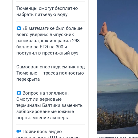
Тюменцы смогут бесплатно
набрать питьевую воду
«В математике был больше
всего уверен»: выпускник
рассказал, как исправил 298
баллов за ЕГЭ на 300 и
поступил в престижный вуз
Самосвал снес надземник под
Тюменью — трасса полностью
перекрыта
Вопрос на триллион.
Смогут ли зерновые
терминалы Балтики заменить
заблокированные южные
порты: мнение эксперта
Появилось видео
смертельного ДТП на трассе