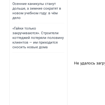
Осенние каникулы станут
дольше, а зимние сократят в
новом учебном году: в чём
дело
«Гайки только
закручиваются». Строители
коттеджей потеряли половину
клиентов — им приходится
сносить новые дома
Не удалось загр