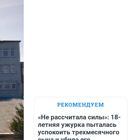
РЕКОМЕНДУЕМ
«Не рассчитала силы»: 18-
летняя ужурка пыталась
успокоить трехмесячного
сына и убила его