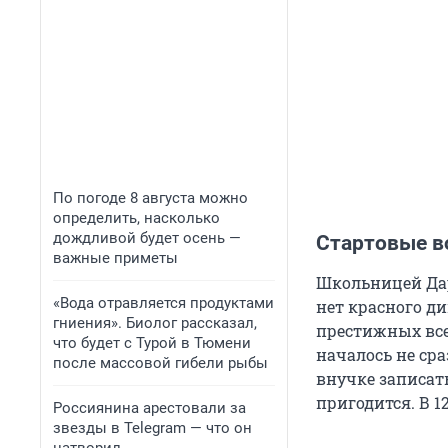
По погоде 8 августа можно
определить, насколько
дождливой будет осень —
Стартовые 
важные приметы
Школьницей Дар
«Вода отравляется продуктами
нет красного ди
гниения». Биолог рассказал,
престижных вс
что будет с Турой в Тюмени
началось не ср
после массовой гибели рыбы
внучке записат
пригодится. В 1
Россиянина арестовали за
звезды в Telegram — что он