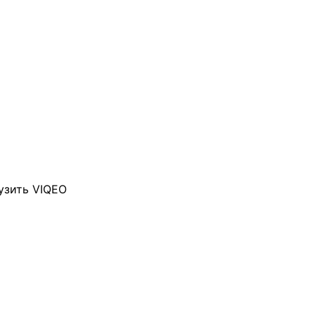
узить VIQEO