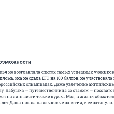
возможности
ья не возглавляла список самых успешных учеников.
плома, она не сдала ЕГЭ на 100 баллов, не участвовала
ероссийских олимпиадах. Даже увлечение английски
азу. Бабушка — путешественница со стажем — посовето
ься на лингвистические курсы. Мол, в жизни обязател
2 лет Даша пошла на языковые занятия, и ее затянуло.