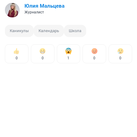
Юлия Мальцева
Журналист
Каникулы
Календарь
Школа
0
0
1
0
0