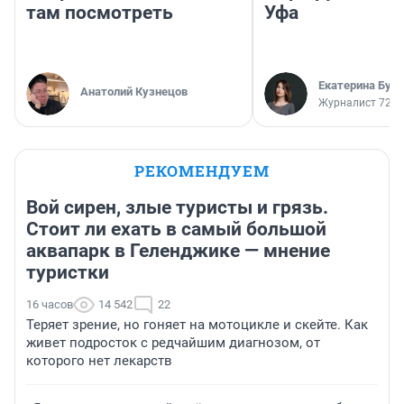
там посмотреть
Уфа
Екатерина Бур
Анатолий Кузнецов
Журналист 72.R
РЕКОМЕНДУЕМ
Вой сирен, злые туристы и грязь.
Стоит ли ехать в самый большой
аквапарк в Геленджике — мнение
туристки
16 часов
14 542
22
Теряет зрение, но гоняет на мотоцикле и скейте. Как
живет подросток с редчайшим диагнозом, от
которого нет лекарств