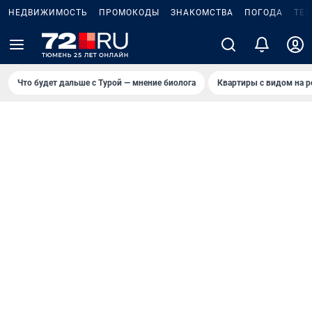
НЕДВИЖИМОСТЬ
ПРОМОКОДЫ
ЗНАКОМСТВА
ПОГОДА
ТЕ
Что будет дальше с Турой — мнение биолога
Квартиры с видом на р