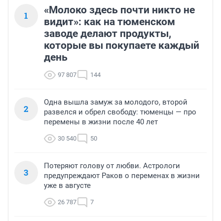
«Молоко здесь почти никто не
1
видит»: как на тюменском
заводе делают продукты,
которые вы покупаете каждый
день
97 807
144
Одна вышла замуж за молодого, второй
2
развелся и обрел свободу: тюменцы — про
перемены в жизни после 40 лет
30 540
50
Потеряют голову от любви. Астрологи
3
предупреждают Раков о переменах в жизни
уже в августе
26 787
7