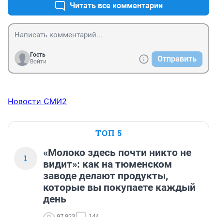
Читать все комментарии
Гость
Отправить
Войти
Новости СМИ2
ТОП 5
«Молоко здесь почти никто не
1
видит»: как на тюменском
заводе делают продукты,
которые вы покупаете каждый
день
97 923
144