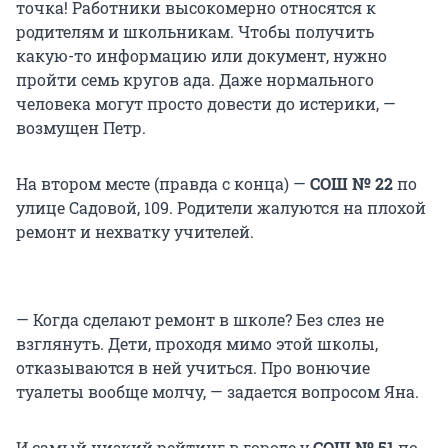
точка! Работники высокомерно относятся к
родителям и школьникам. Чтобы получить
какую-то информацию или документ, нужно
пройти семь кругов ада. Даже нормального
человека могут просто довести до истерики, —
возмущен Петр.
На втором месте (правда с конца) —
СОШ № 22
по
улице Садовой, 109. Родители жалуются на плохой
ремонт и нехватку учителей.
— Когда сделают ремонт в школе? Без слез не
взглянуть. Дети, проходя мимо этой школы,
отказываются в ней учиться. Про вонючие
туалеты вообще молчу, — задается вопросом Яна.
И самый низкий рейтинг в городе у
СОШ № 51
по