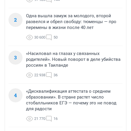
Одна вышла замуж за молодого, второй
2
развелся и обрел свободу: тюменцы — про
перемены в жизни после 40 лет
30 600
50
«Насиловал на глазах у связанных
3
родителей». Новый поворот в деле убийства
россиян в Таиланде
22 938
36
«Дисквалификация аттестата о среднем
4
образовании». В стране растет число
стобалльников ЕГЭ — почему это не повод
для радости
21 770
16