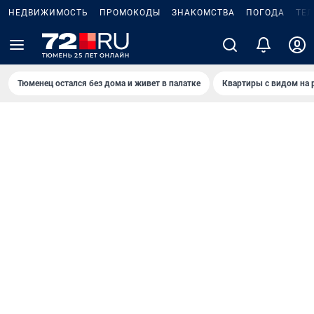
НЕДВИЖИМОСТЬ
ПРОМОКОДЫ
ЗНАКОМСТВА
ПОГОДА
ТЕ
Тюменец остался без дома и живет в палатке
Квартиры с видом на 