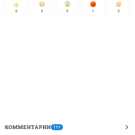
0
0
0
1
0
КОММЕНТАРИИ
111