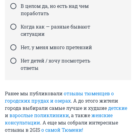
В целом да, но есть над чем
поработать
Когда как — разные бывают
ситуации
Нет, у меня много претензий
Нет детей / хочу посмотреть
ответы
Ранее мы публиковали
отзывы тюменцев о
городских прудах и озерах
. А до этого жители
города выбирали самые лучше и худшие
детские
и
взрослые поликлиники
, а также
женские
консультации
. А еще мы собрали интересные
отзывы в 2GIS
о самой Тюмени!