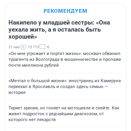
РЕКОМЕНДУЕМ
Накипело у младшей сестры: «Она
уехала жить, а я осталась быть
хорошей»
21 час
15 713
6
«Он мне угрожает и портит жизнь»: москвич обвинил
турагента из Волгограда в мошенничестве и пропаже
почти миллиона рублей
«Мечтал о большой жизни»: иностранец из Камеруна
переехал в Ярославль и создал здесь семью —
история
Теряет зрение, но гоняет на мотоцикле и скейте. Как
живет подросток с редчайшим диагнозом, от
которого нет лекарств