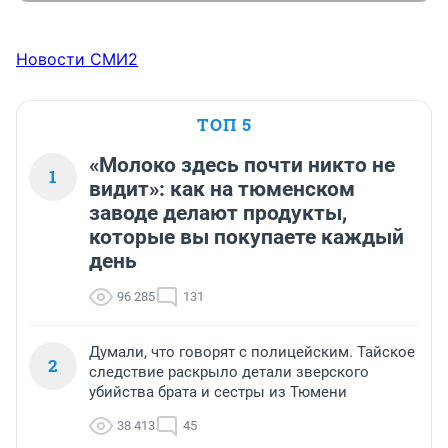
Новости СМИ2
ТОП 5
«Молоко здесь почти никто не
1
видит»: как на тюменском
заводе делают продукты,
которые вы покупаете каждый
день
96 285
131
Думали, что говорят с полицейским. Тайское
2
следствие раскрыло детали зверского
убийства брата и сестры из Тюмени
38 413
45