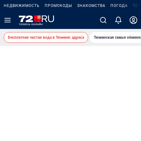
НЕДВИЖИМОСТЬ
ПРОМОКОДЫ
ЗНАКОМСТВА
ПОГОДА
ТЕ
Бесплатная чистая вода в Тюмени: адреса
Тюменская семья обменя