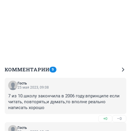
КОММЕНТАРИИ
9
Гость
25 мая 2023, 09:08
7 из 10.школу закончила в 2006 году.впринципе если 
читать, повторять,и думать,то вполне реально 
написать хорошо
+0
–0
Гость