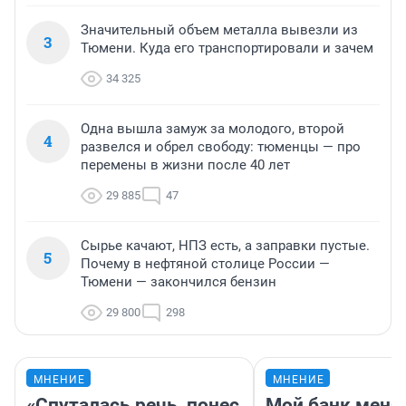
Значительный объем металла вывезли из
3
Тюмени. Куда его транспортировали и зачем
34 325
Одна вышла замуж за молодого, второй
4
развелся и обрел свободу: тюменцы — про
перемены в жизни после 40 лет
29 885
47
Сырье качают, НПЗ есть, а заправки пустые.
5
Почему в нефтяной столице России —
Тюмени — закончился бензин
29 800
298
МНЕНИЕ
МНЕНИЕ
«Спуталась речь, понес
Мой банк меня