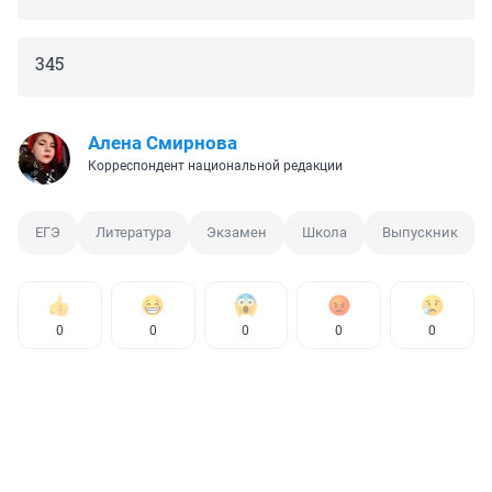
345
Алена Смирнова
Корреспондент национальной редакции
ЕГЭ
Литература
Экзамен
Школа
Выпускник
0
0
0
0
0