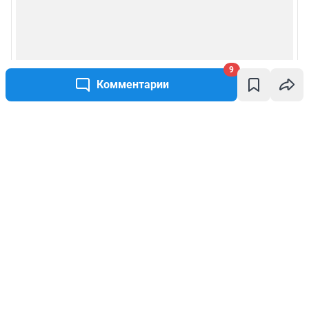
9
Комментарии
Написать комментарий