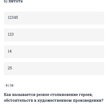
5) литота
12345
123
14
25
9 / 10
Как называется резкое столкновение героев,
обстоятельств в художественном произведении?