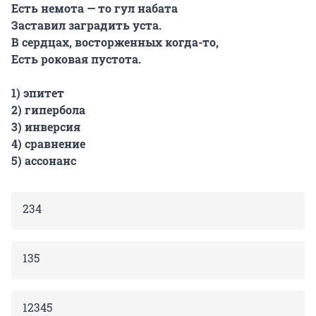
Есть немота — то гул набата
Заставил заградить уста.
В сердцах, восторженных когда-то,
Есть роковая пустота.
1) эпитет
2) гипербола
3) инверсия
4) сравнение
5) ассонанс
234
135
12345