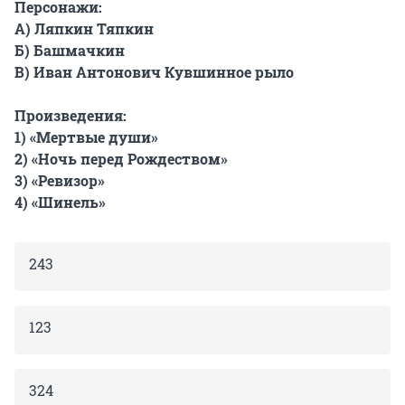
Персонажи:
А) Ляпкин Тяпкин
Б) Башмачкин
В) Иван Антонович Кувшинное рыло
Произведения:
1) «Мертвые души»
2) «Ночь перед Рождеством»
3) «Ревизор»
4) «Шинель»
243
123
324