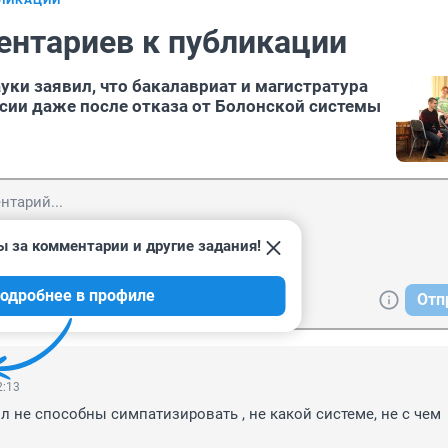
БЛИКАЦИИ
ентариев к публикации
уки заявил, что бакалавриат и магистратура
ссии даже после отказа от Болонской системы
ы за комментарии и другие задания!
одробнее в профиле
Отп
2:13
 не способны симпатизировать , не какой системе, не с чем 