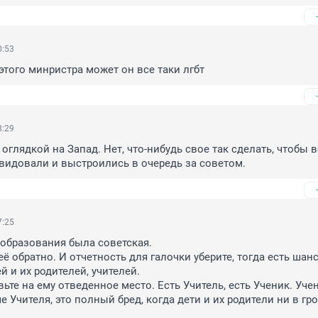
0:53
этого минристра может он все таки лгбт
8:29
 оглядкой на Запад. Нет, что-нибудь свое так сделать, чтобы в
видовали и выстроились в очередь за советом.
7:25
образования была советская.

ё обратно. И отчетность для галочки уберите, тогда есть шанс
й и их родителей, учителей.

ьте на ему отведенное место. Есть Учитель, есть Ученик. Учен
 Учителя, это полный бред, когда дети и их родители ни в гро