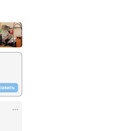
равить