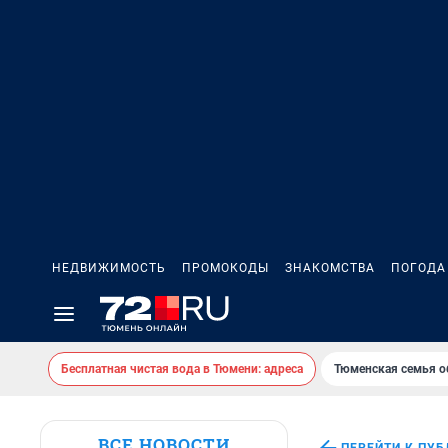
НЕДВИЖИМОСТЬ
ПРОМОКОДЫ
ЗНАКОМСТВА
ПОГОДА
Бесплатная чистая вода в Тюмени: адреса
Тюменская семья о
ВСЕ НОВОСТИ