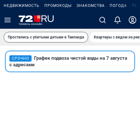
НЕДВИЖИМОСТЬ
ПРОМОКОДЫ
ЗНАКОМСТВА
ПОГОДА
ТЕ
Простились с убитыми детьми в Таиланде
Квартиры с видом на рек
График подвоза чистой воды на 7 августа
СРОЧНО
с адресами