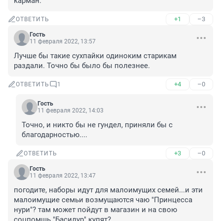
карман.
+1
–3
ОТВЕТИТЬ
Гость
11 февраля 2022, 13:57
Лучше бы такие сухпайки одиноким старикам 
раздали. Точно бы было бы полезнее.
+4
–0
ОТВЕТИТЬ
1
Гость
11 февраля 2022, 14:03
Точно, и никто бы не гундел, приняли бы с 
благодарностью....
+3
–0
ОТВЕТИТЬ
Гость
11 февраля 2022, 13:47
погодите, наборы идут для малоимущих семей...и эти 
малоимущие семьи возмущаются чаю "Принцесса 
нури"? там может пойдут в магазин и на свою 
соцпомщь "Басилур" купят?