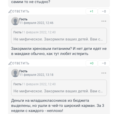
самим то не стыдно?
+1
–0
ОТВЕТИТЬ
Гость
11 февраля 2022, 12:46
Гость
11 февраля 2022, 12:40
Не мифическое. Закормили ваших детей. Вам самим то не стыдно?
Закормили хреновым питанием? И нет дети едят не 
в макдаке обычно, как тут любят истерить
+0
–0
ОТВЕТИТЬ
Гость
11 февраля 2022, 13:18
Гость
11 февраля 2022, 12:40
Не мифическое. Закормили ваших детей. Вам самим то не стыдно?
Деньги на младшеклассников из бюджета 
выделены, но ушли в чей-то широкий карман. За 3 
недели с каждого - неплохо!