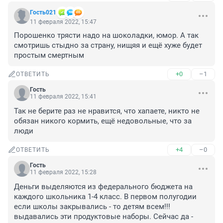
Гость021
11 февраля 2022, 15:47
Порошенко трясти надо на шоколадки, юмор. А так 
смотришь стыдно за страну, нищяя и ещё хуже будет 
простым смертным
+0
–1
ОТВЕТИТЬ
Гость
11 февраля 2022, 15:41
Так не берите раз не нравится, что хапаете, никто не 
обязан никого кормить, ещё недовольные, что за 
люди
+4
–0
ОТВЕТИТЬ
Гость
11 февраля 2022, 15:28
Деньги выделяются из федерального бюджета на 
каждого школьника 1-4 класс. В первом полугодии 
если школы закрывались - то детям всем!!! 
выдавались эти продуктовые наборы. Сейчас да - 