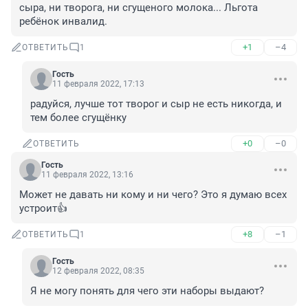
сыра, ни творога, ни сгущеного молока... Льгота 
ребёнок инвалид.
+1
–4
ОТВЕТИТЬ
1
Гость
11 февраля 2022, 17:13
радуйся, лучше тот творог и сыр не есть никогда, и 
тем более сгущёнку
+0
–0
ОТВЕТИТЬ
Гость
11 февраля 2022, 13:16
Может не давать ни кому и ни чего? Это я думаю всех 
устроит👍
+8
–1
ОТВЕТИТЬ
1
Гость
12 февраля 2022, 08:35
Я не могу понять для чего эти наборы выдают?