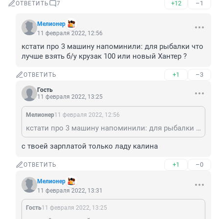
+12
–1
ОТВЕТИТЬ
7
Мелионер
11 февраля 2022, 12:56
кстати про 3 машину напоминили: для рыбалки что 
лучше взять б/у крузак 100 или новый Хантер ?
+1
–3
ОТВЕТИТЬ
Гость
11 февраля 2022, 13:25
Мелионер
11 февраля 2022, 12:56
кстати про 3 машину напоминили: для рыбалки что лучше взять б/у крузак 100 или новый Хантер ?
с твоей зарплатой только ладу калина
+1
–0
ОТВЕТИТЬ
Мелионер
11 февраля 2022, 13:31
Гость
11 февраля 2022, 13:25