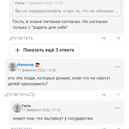
Гость
11 февраля 2022, 12:50
Вы не передергивайте, я про то, что не обязаны кормить детей школы бесплатно, в первую очередь родители это делают. Сын говорит там платно то есть невозможно, поэтому отказался питаться в принципе.
Гость, в плане питания согласен. Не согласен 
только с "родить для себя"
+0
–0
ОТВЕТИТЬ
Показать ещё 3 ответа
Мелионер
11 февраля 2022, 12:42
кто эти люди, которые рожаю, зная что не смогут 
детей прокормить?
+6
–1
ОТВЕТИТЬ
1
Гость
11 февраля 2022, 17:12
знают они, что вытрясут у государства