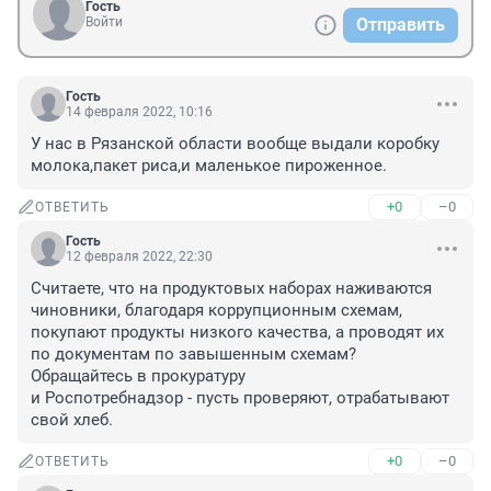
Гость
Войти
Отправить
Гость
14 февраля 2022, 10:16
У нас в Рязанской области вообще выдали коробку 
молока,пакет риса,и маленькое пироженное.
+0
–0
ОТВЕТИТЬ
Гость
12 февраля 2022, 22:30
Считаете, что на продуктовых наборах наживаются 
чиновники, благодаря коррупционным схемам, 
покупают продукты низкого качества, а проводят их 
по документам по завышенным схемам? 
Обращайтесь в прокуратуру 

и Роспотребнадзор - пусть проверяют, отрабатывают 
свой хлеб.
+0
–0
ОТВЕТИТЬ