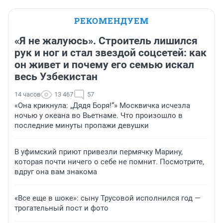
РЕКОМЕНДУЕМ
«Я не жалуюсь». Строитель лишился
рук и ног и стал звездой соцсетей: как
он живет и почему его семью искал
весь Узбекистан
14 часов
13 467
57
«Она крикнула: „Дядя Боря!“» Москвичка исчезла
ночью у океана во Вьетнаме. Что произошло в
последние минуты пропажи девушки
В уфимский приют привезли пермячку Марину,
которая почти ничего о себе не помнит. Посмотрите,
вдруг она вам знакома
«Все еще в шоке»: сыну Трусовой исполнился год —
трогательный пост и фото