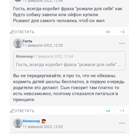
11 февраля 2022, 12:44
Гость, всегда коробит фраза "рожали для себя" как 
будто собаку завели или ойфон купили 

Рожают для самого человека, чтоб он жил
+0
–3
ОТВЕТИТЬ
Гость
11 февраля 2022, 12:50
Мелионер
11 февраля 2022, 12:44
Гость, всегда коробит фраза "рожали для себя" как будто собаку завели или ойфон купили Рожают для самого человека, чтоб он жил
Вы не передергивайте, я про то, что не обязаны 
кормить детей школы бесплатно, в первую очередь 
родители это делают. Сын говорит там платно то 
есть невозможно, поэтому отказался питаться в 
принципе.
+4
–1
ОТВЕТИТЬ
Мелионер
11 февраля 2022, 12:53