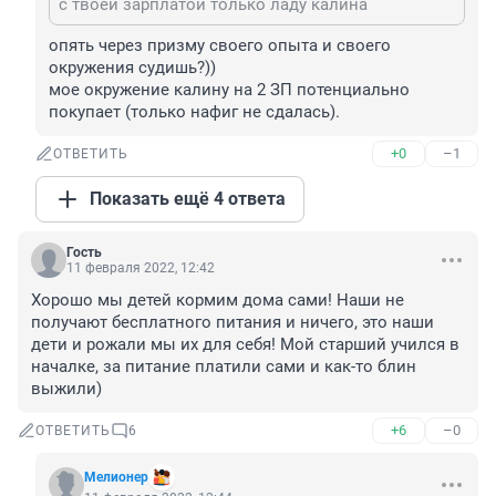
с твоей зарплатой только ладу калина
опять через призму своего опыта и своего 
окружения судишь?))

мое окружение калину на 2 ЗП потенциально 
покупает (только нафиг не сдалась).
+0
–1
ОТВЕТИТЬ
Показать ещё 4 ответа
Гость
11 февраля 2022, 12:42
Хорошо мы детей кормим дома сами! Наши не 
получают бесплатного питания и ничего, это наши 
дети и рожали мы их для себя! Мой старший учился в 
началке, за питание платили сами и как-то блин 
выжили)
+6
–0
ОТВЕТИТЬ
6
Мелионер