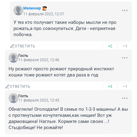
Мелионер
11 февраля 2022, 12:57
У тех кто получает такие наборы мысли не про 
рожать,а про совокупиться. Дети - неприятная 
побочка.
+2
–1
ОТВЕТИТЬ
Гость
11 февраля 2022, 12:46
Ну рожают просто рожают природный инстинкт 
кошки тоже рожают котят два раза в год
+3
–1
ОТВЕТИТЬ
Гость
11 февраля 2022, 12:45
Обнаглели! Оголодали! В семье по 1-2-3 машины! А вы 
с протянутыми кочупетками,как нищие! Вот уж 
дармовщина! Наглые. Кормите сами своих ...! 
Стыдобище! Не рожайте!