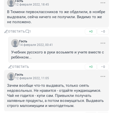
Гость
12 февраля 2022, 18:45
В Тюмени первоклассников то же обделили, в ноябре 
выдовали, сейча ничего не получили. Видимо то же 
не положено.
+0
–0
ОТВЕТИТЬ
1
Гость
14 февраля 2022, 00:41
Учебник русского в руки возьмите и учите вместе с 
ребёнком...
+0
–0
ОТВЕТИТЬ
Гость
12 февраля 2022, 11:05
Зачем вообще что-то выдавать, только сеять 
недовольных. Не нравится - отдайте нуждающимся. 
Чай не годится - купи сам. Привыкли получать 
халявные продукты, а потом возмущаться. Выдавать 
строго малоимущим и многодетным.