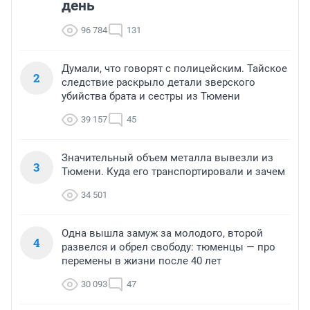
день
96 784
131
Думали, что говорят с полицейским. Тайское
2
следствие раскрыло детали зверского
убийства брата и сестры из Тюмени
39 157
45
Значительный объем металла вывезли из
3
Тюмени. Куда его транспортировали и зачем
34 501
Одна вышла замуж за молодого, второй
4
развелся и обрел свободу: тюменцы — про
перемены в жизни после 40 лет
30 093
47