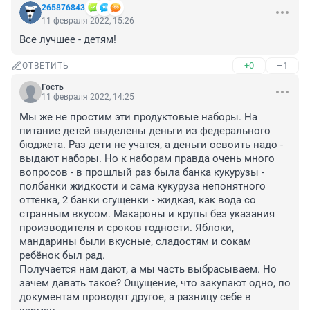
265876843
11 февраля 2022, 15:26
Все лучшее - детям!
+0
–1
ОТВЕТИТЬ
Гость
11 февраля 2022, 14:25
Мы же не простим эти продуктовые наборы. На 
питание детей выделены деньги из федерального 
бюджета. Раз дети не учатся, а деньги освоить надо - 
выдают наборы. Но к наборам правда очень много 
вопросов - в прошлый раз была банка кукурузы - 
полбанки жидкости и сама кукуруза непонятного 
оттенка, 2 банки сгущенки - жидкая, как вода со 
странным вкусом. Макароны и крупы без указания 
производителя и сроков годности. Яблоки, 
мандарины были вкусные, сладостям и сокам 
ребёнок был рад. 

Получается нам дают, а мы часть выбрасываем. Но 
зачем давать такое? Ощущение, что закупают одно, по 
документам проводят другое, а разницу себе в 