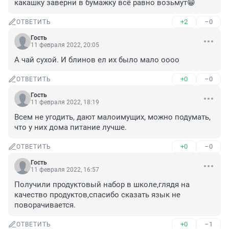
какашку заверни в бумажку всё равно возьмут😁
+2
–0
ОТВЕТИТЬ
Гость
11 февраля 2022, 20:05
А чай сухой. И блинов ел их было мало оооо
+0
–0
ОТВЕТИТЬ
Гость
11 февраля 2022, 18:19
Всем не угодить, дают малоимущих, можно подумать, 
что у них дома питание лучше.
+0
–0
ОТВЕТИТЬ
Гость
11 февраля 2022, 16:57
Получили продуктовый набор в школе,глядя на 
качество продуктов,спасибо сказать язык не 
поворачивается.
+0
–1
ОТВЕТИТЬ