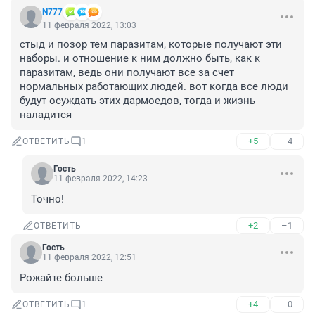
N777
11 февраля 2022, 13:03
стыд и позор тем паразитам, которые получают эти 
наборы. и отношение к ним должно быть, как к 
паразитам, ведь они получают все за счет 
нормальных работающих людей. вот когда все люди 
будут осуждать этих дармоедов, тогда и жизнь 
наладится
+5
–4
ОТВЕТИТЬ
1
Гость
11 февраля 2022, 14:23
Точно!
+2
–1
ОТВЕТИТЬ
Гость
11 февраля 2022, 12:51
Рожайте больше
+4
–0
ОТВЕТИТЬ
1