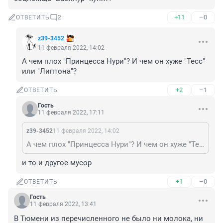
+11
–0
ОТВЕТИТЬ
2
z39-3452
11 февраля 2022, 14:02
А чем плох "Принцесса Нури"? И чем он хуже "Тесс" 
или "Липтона"?
+2
–1
ОТВЕТИТЬ
Гость
11 февраля 2022, 17:11
z39-3452
11 февраля 2022, 14:02
А чем плох "Принцесса Нури"? И чем он хуже "Тесс" или "Липтона"?
и то и другое мусор
+1
–0
ОТВЕТИТЬ
Гость
11 февраля 2022, 13:41
В Тюмени из перечисленного не было ни молока, ни 