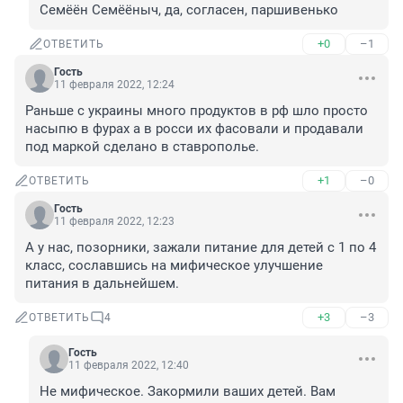
Семёён Семёёныч, да, согласен, паршивенько
+0
–1
ОТВЕТИТЬ
Гость
11 февраля 2022, 12:24
Раньше с украины много продуктов в рф шло просто 
насыпю в фурах а в росси их фасовали и продавали 
под маркой сделано в ставрополье.
+1
–0
ОТВЕТИТЬ
Гость
11 февраля 2022, 12:23
А у нас, позорники, зажали питание для детей с 1 по 4 
класс, сославшись на мифическое улучшение 
питания в дальнейшем.
+3
–3
ОТВЕТИТЬ
4
Гость
11 февраля 2022, 12:40
Не мифическое. Закормили ваших детей. Вам 