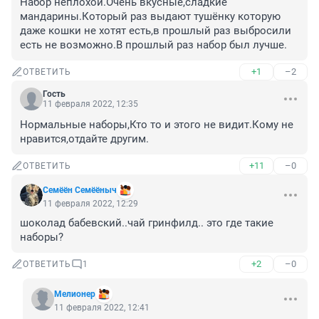
Набор неплохой.Очень вкусные,сладкие 
мандарины.Который раз выдают тушёнку которую 
даже кошки не хотят есть,в прошлый раз выбросили 
есть не возможно.В прошлый раз набор был лучше.
+1
–2
ОТВЕТИТЬ
Гость
11 февраля 2022, 12:35
Нормальные наборы,Кто то и этого не видит.Кому не 
нравится,отдайте другим.
+11
–0
ОТВЕТИТЬ
Семёён Семёёныч
11 февраля 2022, 12:29
шоколад бабевский..чай гринфилд.. это где такие 
наборы?
+2
–0
ОТВЕТИТЬ
1
Мелионер
11 февраля 2022, 12:41