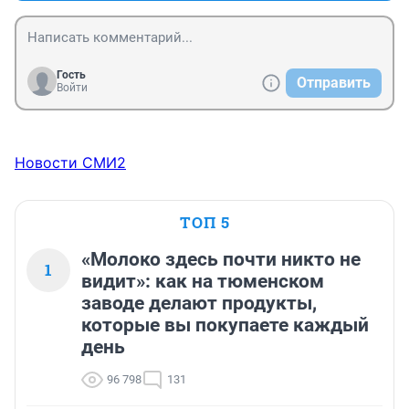
Гость
Отправить
Войти
Новости СМИ2
ТОП 5
«Молоко здесь почти никто не
1
видит»: как на тюменском
заводе делают продукты,
которые вы покупаете каждый
день
96 798
131