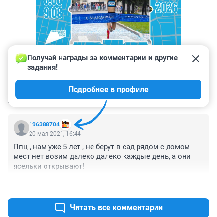
Получай награды за комментарии и другие 
задания!
Подробнее в профиле
КОММЕНТАРИИ
1
196388704
20 мая 2021, 16:44
Ппц , нам уже 5 лет , не берут в сад рядом с домом 
мест нет возим далеко далеко каждые день, а они 
ясельки открывают!
+0
–0
Читать все комментарии