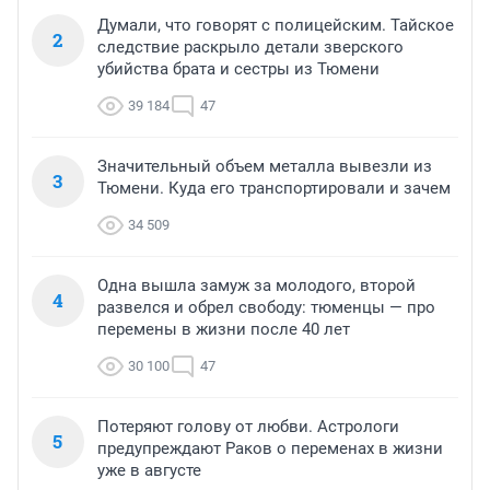
Думали, что говорят с полицейским. Тайское
2
следствие раскрыло детали зверского
убийства брата и сестры из Тюмени
39 184
47
Значительный объем металла вывезли из
3
Тюмени. Куда его транспортировали и зачем
34 509
Одна вышла замуж за молодого, второй
4
развелся и обрел свободу: тюменцы — про
перемены в жизни после 40 лет
30 100
47
Потеряют голову от любви. Астрологи
5
предупреждают Раков о переменах в жизни
уже в августе