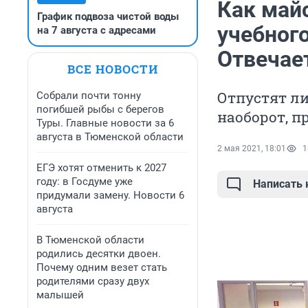
Как май
График подвоза чистой воды
учебного
на 7 августа с адресами
Отвечае
ВСЕ НОВОСТИ
Отпустят ли
Собрали почти тонну
погибшей рыбы с берегов
наоборот, п
Туры. Главные новости за 6
августа в Тюменской области
2 мая 2021, 18:01
1
ЕГЭ хотят отменить к 2027
году: в Госдуме уже
Написать
придумали замену. Новости 6
августа
В Тюменской области
родились десятки двоен.
Почему одним везет стать
родителями сразу двух
малышей