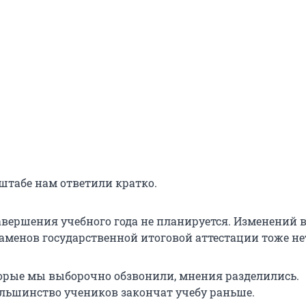
штабе нам ответили кратко.
авершения учебного года не планируется. Изменений 
аменов государственной итоговой аттестации тоже не
торые мы выборочно обзвонили, мнения разделились.
ольшинство учеников закончат учебу раньше.