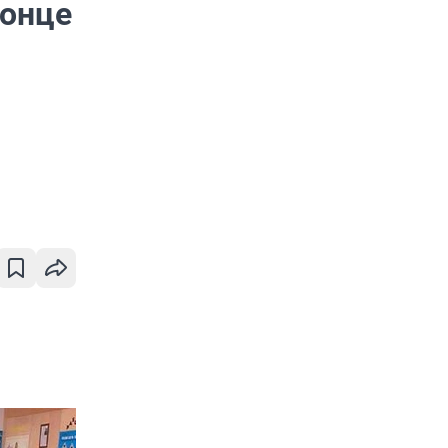
конце