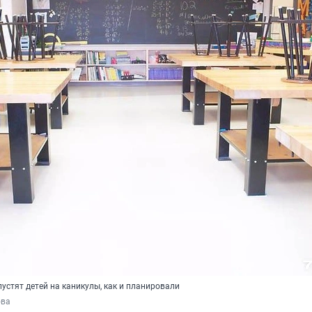
устят детей на каникулы, как и планировали
ова