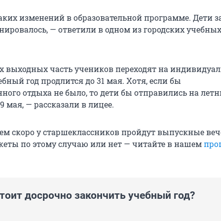
каких изменений в образовательной программе. Дети 
анировалось, — ответили в одном из городских учебны
х выходных часть учеников переходят на индивидуа
ебный год продлится до 31 мая. Хотя, если бы
ного отдыха не было, то дети бы отправились на летн
 мая, — рассказали в лицее.
ем скоро у старшеклассников пройдут выпускные веч
кеты по этому случаю или нет — читайте в нашем
про
стоит досрочно закончить учебный год?