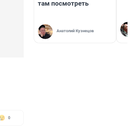
там посмотреть
Анатолий Кузнецов
0