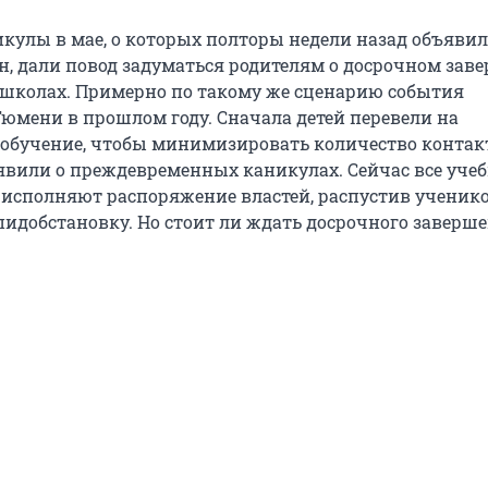
кулы в мае, о которых полторы недели назад объявил
, дали повод задуматься родителям о досрочном зав
в школах. Примерно по такому же сценарию события
Тюмени в прошлом году. Сначала детей перевели на
обучение, чтобы минимизировать количество контакт
явили о преждевременных каникулах. Сейчас все уче
 исполняют распоряжение властей, распустив ученико
пидобстановку. Но стоит ли ждать досрочного заверше