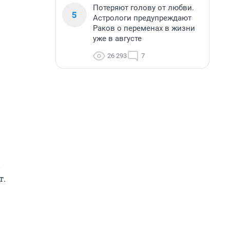
Потеряют голову от любви.
5
Астрологи предупреждают
Раков о переменах в жизни
уже в августе
26 293
7
в
т.