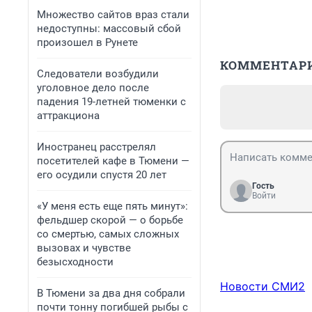
Множество сайтов враз стали
недоступны: массовый сбой
произошел в Рунете
КОММЕНТАР
Следователи возбудили
уголовное дело после
падения 19-летней тюменки с
аттракциона
Иностранец расстрелял
посетителей кафе в Тюмени —
его осудили спустя 20 лет
Гость
Войти
«У меня есть еще пять минут»:
фельдшер скорой — о борьбе
со смертью, самых сложных
вызовах и чувстве
безысходности
Новости СМИ2
В Тюмени за два дня собрали
почти тонну погибшей рыбы с