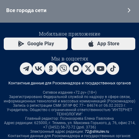
Все города сети
Мобильное приложение
Google Play
App Store
Мы в соцсетях
Контактные данные для Роскомнадзора и государственных органов
Сетевое издание «72.ру» (18+)
Зарегистрировано Федеральной службой по надзору в сфере связи,
информационных технологий и массовых коммуникаций (Роскомнадзор)
Запись о регистрации СМИ ЭЛ № ФС 77– 84674 от 06.02.2023 г.
Учредитель: Общество с ограниченной ответственностью "ИНТЕРНЕТ
ТЕХНОЛОГИИ"
Главный редактор: Познахарева Елена Павловна
Адрес редакции: 625000, г. Тюмень, ул. Максима Горького, д. 76, офис 214,
+7 (3452) 56-72-72 (доб. 3736)
Электронный адрес редакции:
72@shkulev.ru
Контактные данные для Роскомнадзора и государственных органов: