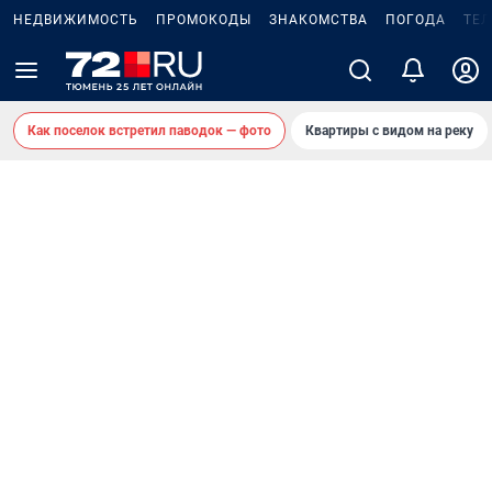
НЕДВИЖИМОСТЬ
ПРОМОКОДЫ
ЗНАКОМСТВА
ПОГОДА
ТЕ
Как поселок встретил паводок — фото
Квартиры с видом на реку