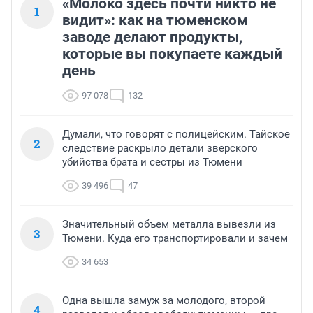
«Молоко здесь почти никто не
1
видит»: как на тюменском
заводе делают продукты,
которые вы покупаете каждый
день
97 078
132
Думали, что говорят с полицейским. Тайское
2
следствие раскрыло детали зверского
убийства брата и сестры из Тюмени
39 496
47
Значительный объем металла вывезли из
3
Тюмени. Куда его транспортировали и зачем
34 653
Одна вышла замуж за молодого, второй
4