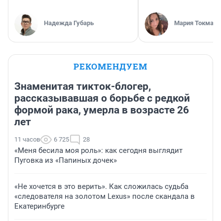
Надежда Губарь
Мария Токмако
РЕКОМЕНДУЕМ
Знаменитая тикток-блогер,
рассказывавшая о борьбе с редкой
формой рака, умерла в возрасте 26
лет
11 часов
6 725
28
«Меня бесила моя роль»: как сегодня выглядит
Пуговка из «Папиных дочек»
«Не хочется в это верить». Как сложилась судьба
«следователя на золотом Lexus» после скандала в
Екатеринбурге