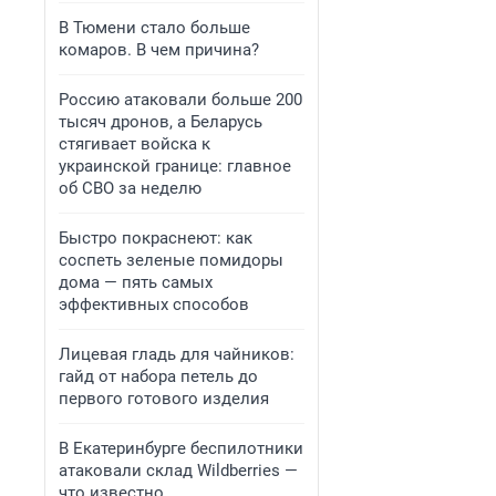
В Тюмени стало больше
комаров. В чем причина?
Россию атаковали больше 200
тысяч дронов, а Беларусь
стягивает войска к
украинской границе: главное
об СВО за неделю
Быстро покраснеют: как
соспеть зеленые помидоры
дома — пять самых
эффективных способов
Лицевая гладь для чайников:
гайд от набора петель до
первого готового изделия
В Екатеринбурге беспилотники
атаковали склад Wildberries —
что известно