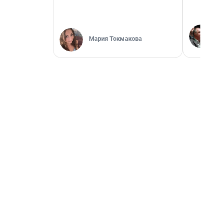
Мария Токмакова