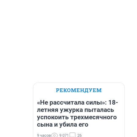
РЕКОМЕНДУЕМ
«Не рассчитала силы»: 18-
летняя ужурка пыталась
успокоить трехмесячного
сына и убила его
9 часов
9 071
26