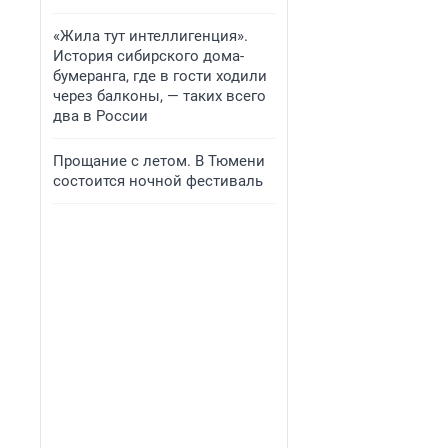
«Жила тут интеллигенция».
История сибирского дома-
бумеранга, где в гости ходили
через балконы, — таких всего
два в России
Прощание с летом. В Тюмени
состоится ночной фестиваль