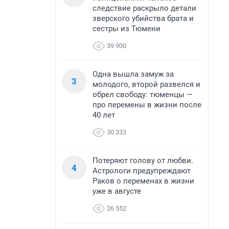
следствие раскрыло детали
зверского убийства брата и
сестры из Тюмени
39 900
Одна вышла замуж за
3
молодого, второй развелся и
обрел свободу: тюменцы —
про перемены в жизни после
40 лет
30 333
Потеряют голову от любви.
4
Астрологи предупреждают
Раков о переменах в жизни
уже в августе
26 552