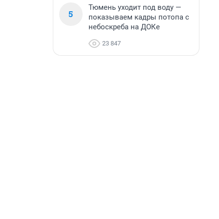
Тюмень уходит под воду —
5
показываем кадры потопа с
небоскреба на ДОКе
23 847