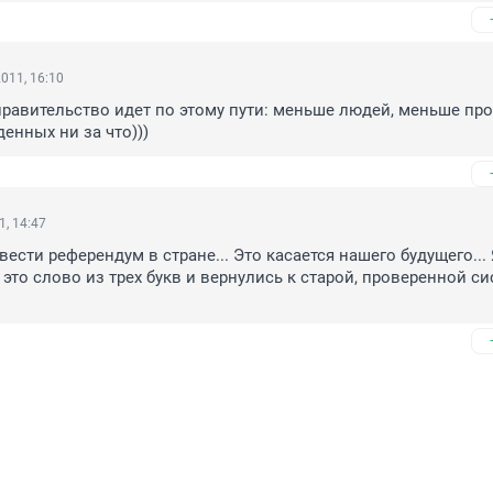
011, 16:10
 правительство идет по этому пути: меньше людей, меньше про
енных ни за что)))
1, 14:47
сти референдум в стране... Это касается нашего будущего... Я 
это слово из трех букв и вернулись к старой, проверенной си