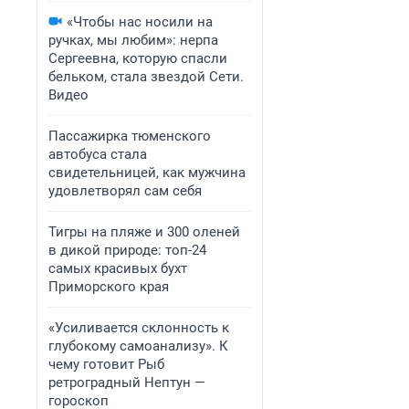
«Чтобы нас носили на
ручках, мы любим»: нерпа
Сергеевна, которую спасли
бельком, стала звездой Сети.
Видео
Пассажирка тюменского
автобуса стала
свидетельницей, как мужчина
удовлетворял сам себя
Тигры на пляже и 300 оленей
в дикой природе: топ-24
самых красивых бухт
Приморского края
«Усиливается склонность к
глубокому самоанализу». К
чему готовит Рыб
ретроградный Нептун —
гороскоп