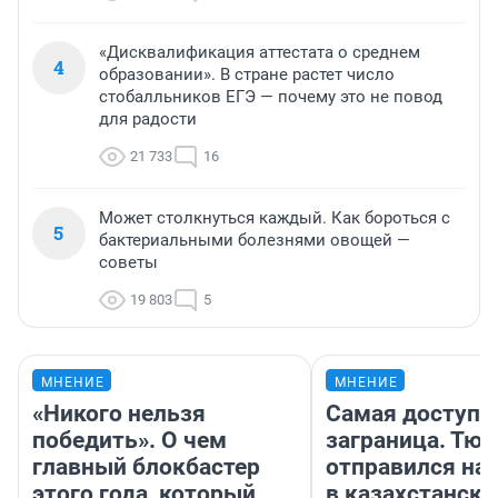
«Дисквалификация аттестата о среднем
4
образовании». В стране растет число
стобалльников ЕГЭ — почему это не повод
для радости
21 733
16
Может столкнуться каждый. Как бороться с
5
бактериальными болезнями овощей —
советы
19 803
5
МНЕНИЕ
МНЕНИЕ
«Никого нельзя
Самая доступн
победить». О чем
заграница. Тю
главный блокбастер
отправился на
этого года, который
в казахстански