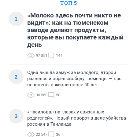
ТОП 5
«Молоко здесь почти никто не
1
видит»: как на тюменском
заводе делают продукты,
которые вы покупаете каждый
день
97 851
144
Одна вышла замуж за молодого, второй
2
развелся и обрел свободу: тюменцы — про
перемены в жизни после 40 лет
30 560
50
«Насиловал на глазах у связанных
3
родителей». Новый поворот в деле убийства
россиян в Таиланде
22 547
36