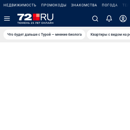
НЕДВИЖИМОСТЬ
ПРОМОКОДЫ
ЗНАКОМСТВА
ПОГОДА
ТЕ
Что будет дальше с Турой — мнение биолога
Квартиры с видом на р