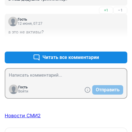
+1
–1
Гость
12 июня, 07:27
а это не активы?
+1
–0
Читать все комментарии
Гость
Отправить
Войти
Новости СМИ2