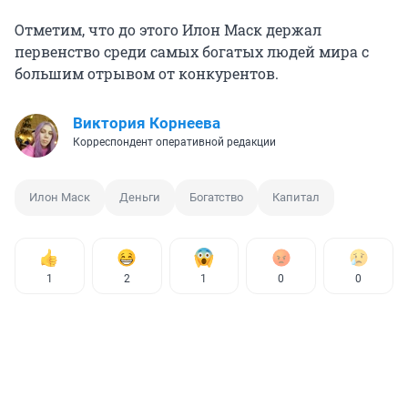
Отметим, что до этого Илон Маск держал
первенство среди самых богатых людей мира с
большим отрывом от конкурентов.
Виктория Корнеева
Корреспондент оперативной редакции
Илон Маск
Деньги
Богатство
Капитал
1
2
1
0
0