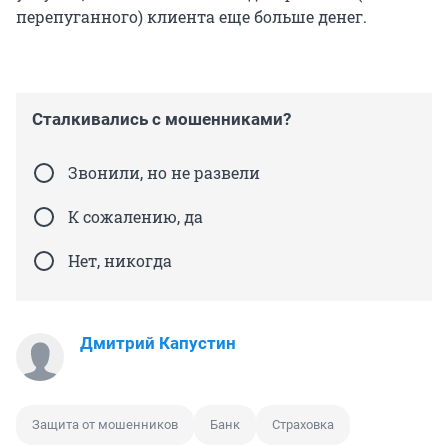
перепуганного) клиента еще больше денег.
Сталкивались с мошенниками?
Звонили, но не развели
К сожалению, да
Нет, никогда
Дмитрий Капустин
Защита от мошенников
Банк
Страховка