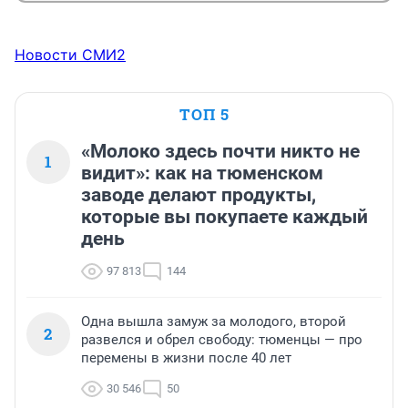
Новости СМИ2
ТОП 5
«Молоко здесь почти никто не
1
видит»: как на тюменском
заводе делают продукты,
которые вы покупаете каждый
день
97 813
144
Одна вышла замуж за молодого, второй
2
развелся и обрел свободу: тюменцы — про
перемены в жизни после 40 лет
30 546
50