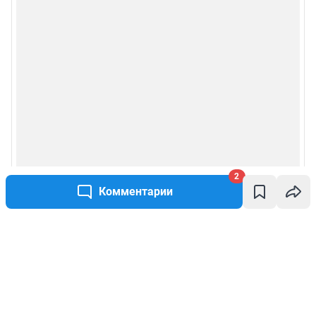
2
Комментарии
Написать комментарий