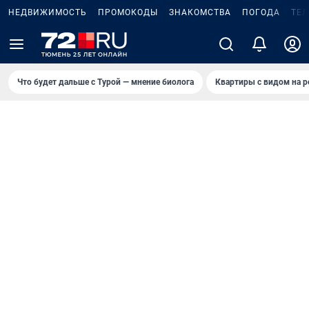
НЕДВИЖИМОСТЬ
ПРОМОКОДЫ
ЗНАКОМСТВА
ПОГОДА
ТЕ
Что будет дальше с Турой — мнение биолога
Квартиры с видом на р