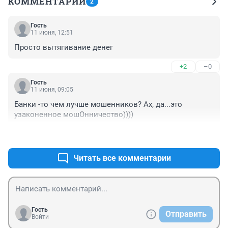
КОММЕНТАРИИ
2
Гость
11 июня, 12:51
Просто вытягивание денег
+2
–0
Гость
11 июня, 09:05
Банки -то чем лучше мошенников? Ах, да...это 
узаконенное мошОнничество))))
+4
–0
Читать все комментарии
Гость
Отправить
Войти