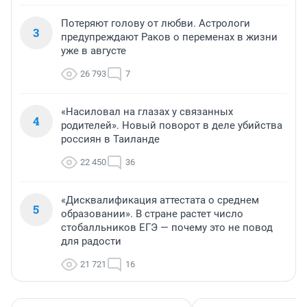
Потеряют голову от любви. Астрологи
3
предупреждают Раков о переменах в жизни
уже в августе
26 793
7
«Насиловал на глазах у связанных
4
родителей». Новый поворот в деле убийства
россиян в Таиланде
22 450
36
«Дисквалификация аттестата о среднем
5
образовании». В стране растет число
стобалльников ЕГЭ — почему это не повод
для радости
21 721
16