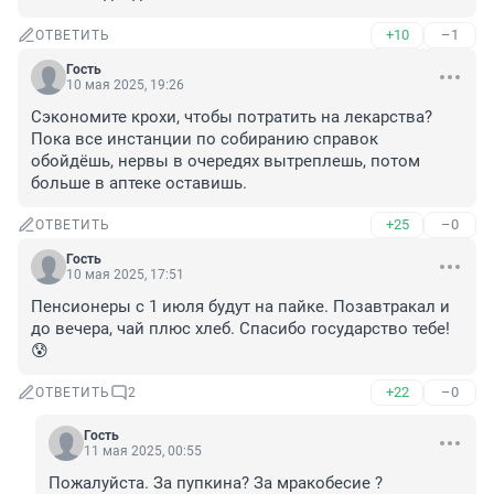
+10
–1
ОТВЕТИТЬ
Гость
10 мая 2025, 19:26
Сэкономите крохи, чтобы потратить на лекарства? 
Пока все инстанции по собиранию справок 
обойдёшь, нервы в очередях вытреплешь, потом 
больше в аптеке оставишь.
+25
–0
ОТВЕТИТЬ
Гость
10 мая 2025, 17:51
Пенсионеры с 1 июля будут на пайке. Позавтракал и 
до вечера, чай плюс хлеб. Спасибо государство тебе! 
😰
+22
–0
ОТВЕТИТЬ
2
Гость
11 мая 2025, 00:55
Пожалуйста. За пупкина? За мракобесие ? 
