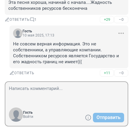
Эта песня хороша, начинай с начала....Жадность 
собственников ресурсов бесконечна
+29
–0
ОТВЕТИТЬ
1
Гость
10 мая 2025, 17:13
Не совсем верная информация. Это не 
собственники, а управляющие компании.

Собственником ресурсов является Государство и 
его жадность границ не имеет(((
+11
–0
ОТВЕТИТЬ
Гость
Войти
Отправить