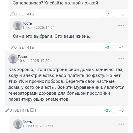
За телевизер? Хлебайте полной ложкой.
+7
–6
ОТВЕТИТЬ
Гость
1 июля 2025, 14:04
Сами это выбрали. Это ваша жизнь.
+0
–4
ОТВЕТИТЬ
Гость
10 мая 2025, 17:39
Как хорошо, что я построил свой домик, конечно, газ, 
воду и электричество надо платить по факту. Но нет 
этих УК и прочих поборов. Берегите свои частные 
дома, у кого они есть . Все эти муравейники, являются 
генераторами доходов для большой прослойки 
паразитирующих элементов.
+25
–0
ОТВЕТИТЬ
1
Гость
10 мая 2025, 17:50