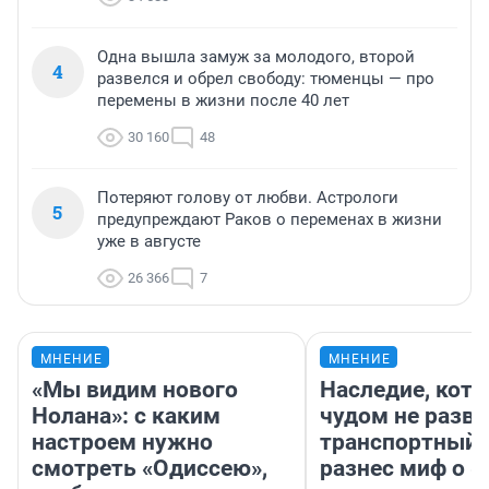
Одна вышла замуж за молодого, второй
4
развелся и обрел свободу: тюменцы — про
перемены в жизни после 40 лет
30 160
48
Потеряют голову от любви. Астрологи
5
предупреждают Раков о переменах в жизни
уже в августе
26 366
7
МНЕНИЕ
МНЕНИЕ
«Мы видим нового
Наследие, кото
Нолана»: с каким
чудом не разва
настроем нужно
транспортный 
смотреть «Одиссею»,
разнес миф о 