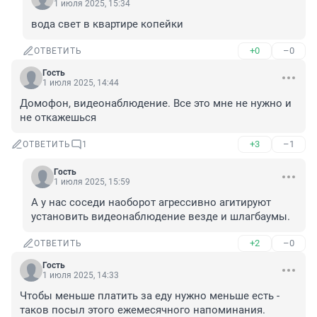
1 июля 2025, 15:34
вода свет в квартире копейки
+0
–0
ОТВЕТИТЬ
Гость
1 июля 2025, 14:44
Домофон, видеонаблюдение. Все это мне не нужно и 
не откажешься
+3
–1
ОТВЕТИТЬ
1
Гость
1 июля 2025, 15:59
А у нас соседи наоборот агрессивно агитируют 
установить видеонаблюдение везде и шлагбаумы.
+2
–0
ОТВЕТИТЬ
Гость
1 июля 2025, 14:33
Чтобы меньше платить за еду нужно меньше есть - 
таков посыл этого ежемесячного напоминания.