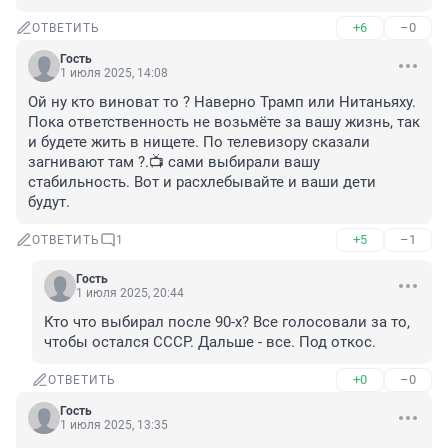
+6
–0
ОТВЕТИТЬ
Гость
1 июля 2025, 14:08
Ой ну кто виноват то ? Наверно Трамп или Нитаньяху. 
Пока ответственность не возьмёте за вашу жизнь, так 
и будете жить в нищете. По телевизору сказали 
загнивают там ?.📺 сами выбирали вашу 
стабильность. Вот и расхлебывайте и ваши дети 
будут.
+5
–1
ОТВЕТИТЬ
1
Гость
1 июля 2025, 20:44
Кто что выбирал после 90-х? Все голосовали за то, 
чтобы остался СССР. Дальше - все. Под откос.
+0
–0
ОТВЕТИТЬ
Гость
1 июля 2025, 13:35