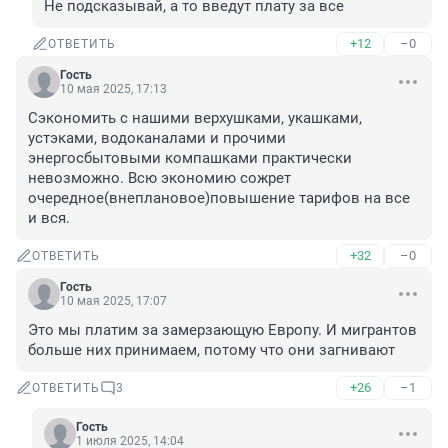
Не подсказывай, а то введут плату за все
+12
–0
ОТВЕТИТЬ
Гость
10 мая 2025, 17:13
Сэкономить с нашими верхушками, укашками, 
устэками, водоканалами и прочими 
энергосбытовыми компашками практически 
невозможно. Всю экономию сожрет 
очередное(внеплановое)повышение тарифов на все 
и вся.
+32
–0
ОТВЕТИТЬ
Гость
10 мая 2025, 17:07
Это мы платим за замерзающую Европу. И мигрантов 
больше них принимаем, потому что они загнивают
+26
–1
ОТВЕТИТЬ
3
Гость
1 июля 2025, 14:04