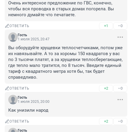
Очень интересное предложение по ГВС, конечно, 
чтобы вся проводка в старых домах погорела. Вы 
немного думайте что печатаете.
+1
–0
ОТВЕТИТЬ
Гость
1 июля 2025, 20:47
Вы оборудуйте хрущевки теплосчетчиками, потом уже 
их навязывайте. А то за хоромы 150 квадратов у вас 
по 3 тысячи платят, а за хрущевки теплосберегающие, 
где тепло мало тратится, по 8 тысяч. Введите единый 
тариф с квадратного метра хотя бы, так будет 
справедливо.
+2
–0
ОТВЕТИТЬ
Гость
1 июля 2025, 20:00
Как унизили народ
+2
–0
ОТВЕТИТЬ
Гость