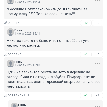
1 июля 2025, 19:04
"Россияне могут сэкономить до 100% платы за 
коммуналку"???? Только если не жить!!!
+2
–0
ОТВЕТИТЬ
Гость
1 июля 2025, 15:41
Никогда такого не было и вот опять , 20 лет уже 
неумолимо растём.
+1
–0
ОТВЕТИТЬ
Гость
1 июля 2025, 15:13
Один из вариантов, уехать на лето в деревню на 
огород. Сиди и на грядки любуйся. Природа, птички 
поют, вода, газ, свет в городской квартире на нуле все 
лето, красота.!
+1
–1
ОТВЕТИТЬ
1
Гость