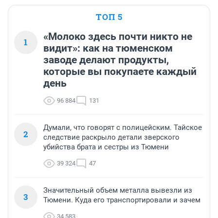
ТОП 5
«Молоко здесь почти никто не
1
видит»: как на тюменском
заводе делают продукты,
которые вы покупаете каждый
день
96 884
131
Думали, что говорят с полицейским. Тайское
2
следствие раскрыло детали зверского
убийства брата и сестры из Тюмени
39 324
47
Значительный объем металла вывезли из
3
Тюмени. Куда его транспортировали и зачем
34 583