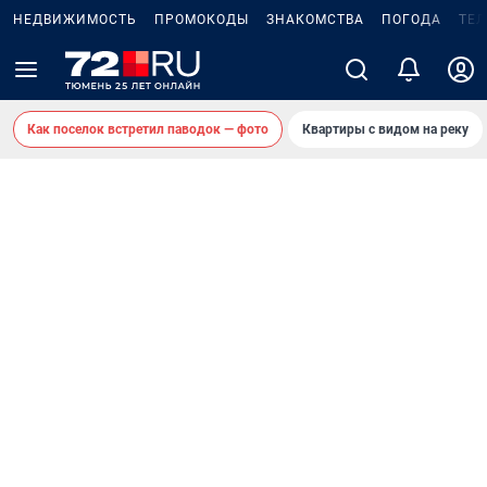
НЕДВИЖИМОСТЬ
ПРОМОКОДЫ
ЗНАКОМСТВА
ПОГОДА
ТЕ
Как поселок встретил паводок — фото
Квартиры с видом на реку