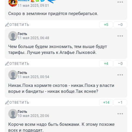
Alisa24
11 мая 2025, 09:01
Скоро в землянки придётся перебираться.
+5
–0
ОТВЕТИТЬ
Гость
11 мая 2025, 06:48
Чем больше будем экономить, тем выше будут 
тарифы. Лучше уехать к Агафье Лыковой.
+4
–0
ОТВЕТИТЬ
Гость
11 мая 2025, 00:54
Никак.Пока кормите скотов - никак.Пока у власти 
ворье и бандиты - никак вобще.Так яснее?
+14
–1
ОТВЕТИТЬ
Гость
10 мая 2025, 20:06
Короче всем надо быть бомжами. К этому похоже 
всех и подводят.