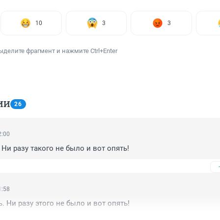
10
3
3
ыделите фрагмент и нажмите Ctrl+Enter
ИИ
26
2:00
 Ни разу такого не было и вот опять!
1:58
. Ни разу этого не было и вот опять!