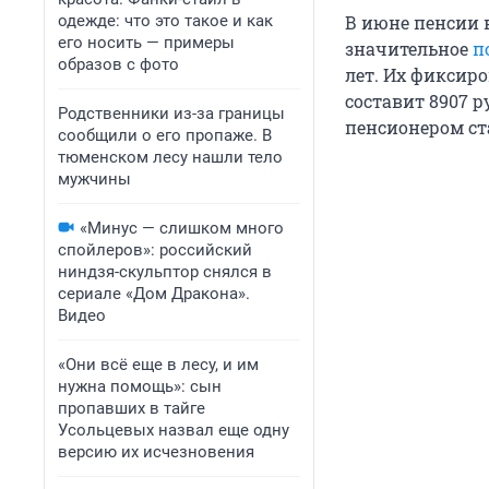
одежде: что это такое и как
В июне пенсии 
его носить — примеры
значительное
п
образов с фото
лет. Их фиксиро
составит 8907 р
Родственники из-за границы
пенсионером ста
сообщили о его пропаже. В
тюменском лесу нашли тело
мужчины
«Минус — слишком много
спойлеров»: российский
ниндзя-скульптор снялся в
сериале «Дом Дракона».
Видео
«Они всё еще в лесу, и им
нужна помощь»: сын
пропавших в тайге
Усольцевых назвал еще одну
версию их исчезновения