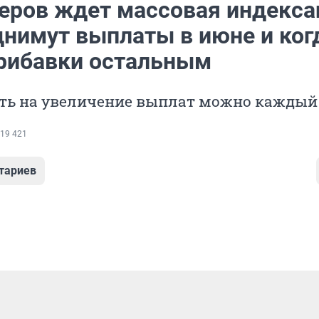
еров ждет массовая индекса
днимут выплаты в июне и ког
рибавки остальным
ть на увеличение выплат можно каждый
19 421
тариев