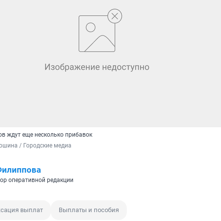
ов ждут еще несколько прибавок
ошина / Городские медиа
Филиппова
ор оперативной редакции
сация выплат
Выплаты и пособия