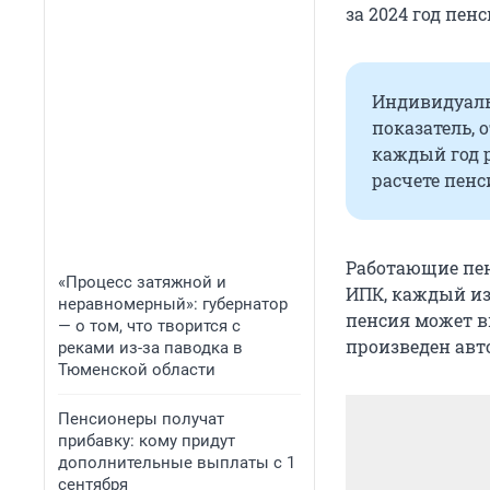
за 2024 год пен
Индивидуаль
показатель, 
каждый год 
расчете пенс
Работающие пен
«Процесс затяжной и
ИПК, каждый из 
неравномерный»: губернатор
пенсия может в
— о том, что творится с
произведен авт
реками из-за паводка в
Тюменской области
Пенсионеры получат
прибавку: кому придут
дополнительные выплаты с 1
сентября