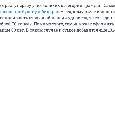
вырастут сразу у нескольких категорий граждан. Само
овышение будет у юбиляров
— тех, кому в мае исполни
ванная часть страховой пенсии удвоится, то есть доп
ублей 70 копеек. Помимо этого, семья может оформить 
рше 80 лет. В таком случае к сумме добавится еще 131