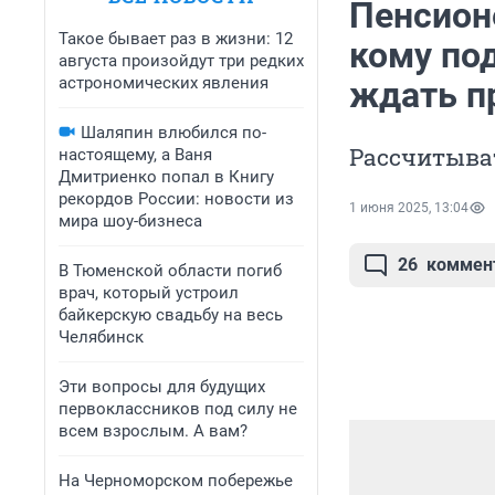
Пенсион
Такое бывает раз в жизни: 12
кому по
августа произойдут три редких
астрономических явления
ждать п
Шаляпин влюбился по-
Рассчитыва
настоящему, а Ваня
Дмитриенко попал в Книгу
рекордов России: новости из
1 июня 2025, 13:04
мира шоу-бизнеса
26
коммен
В Тюменской области погиб
врач, который устроил
байкерскую свадьбу на весь
Челябинск
Эти вопросы для будущих
первоклассников под силу не
всем взрослым. А вам?
На Черноморском побережье