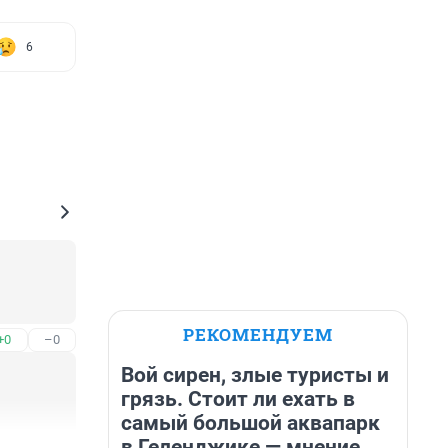
6
РЕКОМЕНДУЕМ
+0
–0
Вой сирен, злые туристы и
грязь. Стоит ли ехать в
самый большой аквапарк
в Геленджике — мнение