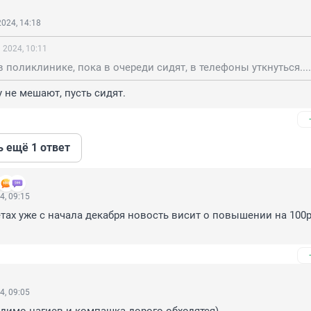
024, 14:18
 2024, 10:11
в поликлинике, пока в очереди сидят, в телефоны уткнуться....
 не мешают, пусть сидят.
ь ещё 1 ответ
4, 09:15
тах уже с начала декабря новость висит о повышении на 100ру
4, 09:05