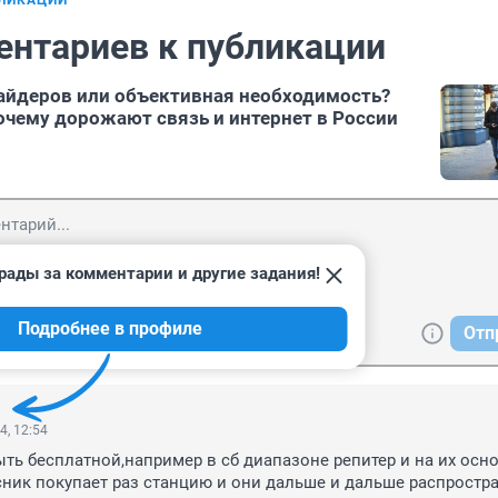
БЛИКАЦИИ
ентариев к публикации
айдеров или объективная необходимость?
очему дорожают связь и интернет в России
рады за комментарии и другие задания!
Подробнее в профиле
Отп
4, 12:54
ть бесплатной,например в сб диапазоне репитер и на их осно
ник покупает раз станцию и они дальше и дальше распростра