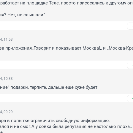
работает на площадке Теле, просто присосались к другому оп
ия? Нет, не слышали".
4, 11:53
ва приложения,,Говорит и показывает Москва!,, и ,,Москва-Кр
4, 10:33
ние" подарки, терпите, дальше еще хуже будет.
4, 09:29
ора в попытке ограничить свободную информацию.

ся и не смог.А у совка была репутация не настолько плоха.. 
е..