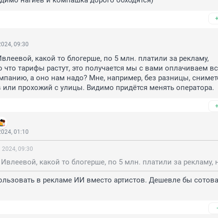
димо нагиев и компашка дорого обходятся)
024, 09:30
влеевой, какой то блогерше, по 5 млн. платили за рекламу, 
 что тарифы растут, это получается мы с вами оплачиваем всю
панию, а оно нам надо? Мне, например, без разницы, сниметс
 или прохожий с улицы. Видимо придётся менять оператора.
024, 01:10
 2024, 09:30
льзовать в рекламе ИИ вместо артистов. Дешевле бы сотовая