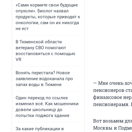
«Сами кормите свои будущие
опухоли». Биолог назвал
продукты, которые приводят к
онкологии, сам он их никогда
не ест
В Тюменской области
ветерану СВО помогают
восстановиться с помощью
VR
Вонять перестала? Новое
заявление водоканала про
— Мне очень хо
запах воды в Тюмени
пенсионеров ст
финансовое не
Один переход по ссылке
изменил всё. Как мошенники
пенсионерами. 
довели школьницу до
попытки поджога здания
Вот возьмем дл
Москвы и Подмос
За какие публикации в