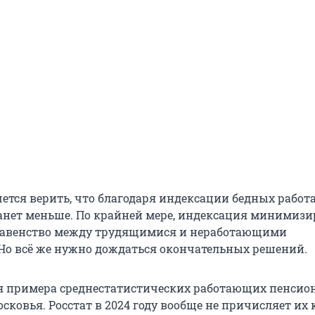
чется верить, что благодаря индексации бедных рабо
анет меньше. По крайней мере, индексация минимизи
равенство между трудящимися и неработающими
Но всё же нужно дождаться окончательных решений.
я примера среднестатистических работающих пенсио
ковья. Росстат в 2024 году вообще не причисляет их 