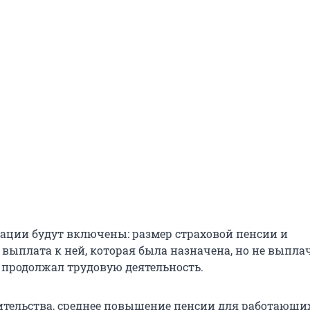
сации будут включены: размер страховой пенсии и
выплата к ней, которая была назначена, но не выпла
 продолжал трудовую деятельность.
ительства, среднее повышение пенсии для работающи