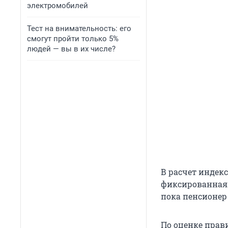
электромобилей
Тест на внимательность: его
смогут пройти только 5%
людей — вы в их числе?
В расчет индек
фиксированная 
пока пенсионер
По оценке прав