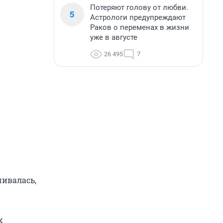
Потеряют голову от любви.
5
Астрологи предупреждают
Раков о переменах в жизни
уже в августе
26 495
7
чивалась,
х