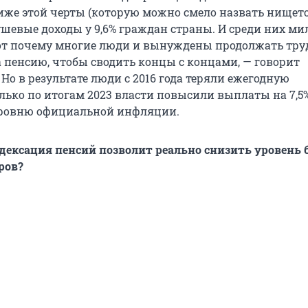
 Ниже этой черты (которую можно смело назвать нищет
ушевые доходы у 9,6% граждан страны. И среди них м
от почему многие люди и вынуждены продолжать тру
а пенсию, чтобы сводить концы с концами, — говорит
Но в результате люди с 2016 года теряли ежегодную
лько по итогам 2023 власти повысили выплаты на 7,5%
уровню официальной инфляции.
дексация пенсий позволит реально снизить уровень 
ров?