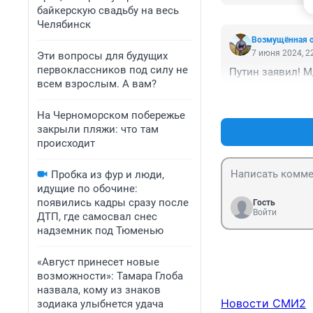
байкерскую свадьбу на весь
Челябинск
Возмущëнная 
7 июня 2024, 2
Эти вопросы для будущих
первоклассников под силу не
Путин заявил! М
всем взрослым. А вам?
На Черноморском побережье
закрыли пляжи: что там
происходит
Пробка из фур и люди,
идущие по обочине:
появились кадры сразу после
Гость
Войти
ДТП, где самосвал снес
надземник под Тюменью
«Август принесет новые
возможности»: Тамара Глоба
назвала, кому из знаков
Новости СМИ2
зодиака улыбнется удача