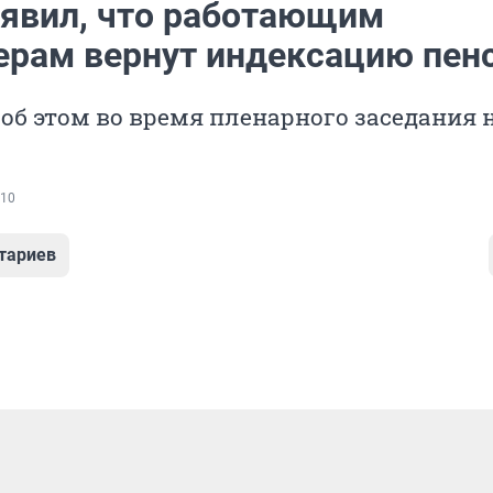
аявил, что работающим
ерам вернут индексацию пен
об этом во время пленарного заседания 
10
тариев