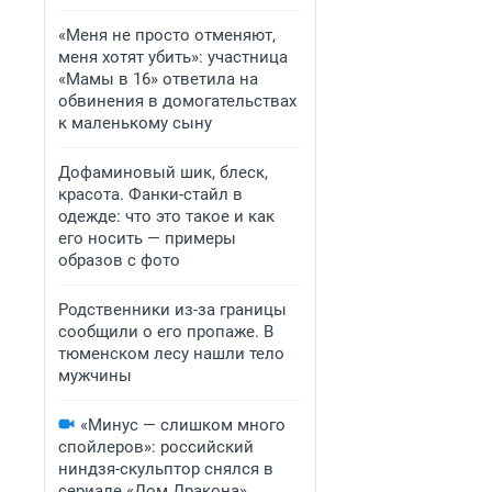
«Меня не просто отменяют,
меня хотят убить»: участница
«Мамы в 16» ответила на
обвинения в домогательствах
к маленькому сыну
Дофаминовый шик, блеск,
красота. Фанки-стайл в
одежде: что это такое и как
его носить — примеры
образов с фото
Родственники из-за границы
сообщили о его пропаже. В
тюменском лесу нашли тело
мужчины
«Минус — слишком много
спойлеров»: российский
ниндзя-скульптор снялся в
сериале «Дом Дракона».