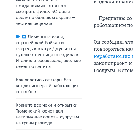
индексировались
ожиданиями»: стоит ли
смотреть фильм «Старый
орел» на большом экране —
— Предлагаю со
честная рецензия
работающим пен
Лимонные сады,
Он сообщил, что
европейский Байкал и
повторяться ка
очередь к статуе Джульетты:
путешественница съездила в
неработающих 
Италию и рассказала, сколько
законопроект и
денег потратила
Госдумы. В этом
Как спастись от жары без
кондиционера: 5 работающих
способов
Храните все чеки и открытки.
Тюменский юрист дал
нетипичные советы супругам
на грани развода