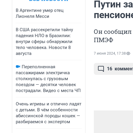
Путин з
В Аргентине умер отец
пенсион
Лионеля Месси
В США рассекретили тайну
Он сообщил 
падения НЛО в Бразилии:
ПМЭФ
внутри сферы обнаружили
тело человека. Новости 8
августа
7 июня 2024, 17:38
Переполненная
16
коммен
пассажирами электричка
столкнулась с грузовым
поездом — десятки человек
пострадали. Видео с места ЧП
Очень игривы и отлично ладят
с детьми. В чём особенности
абиссинской породы кошек —
разбираемся с экспертом