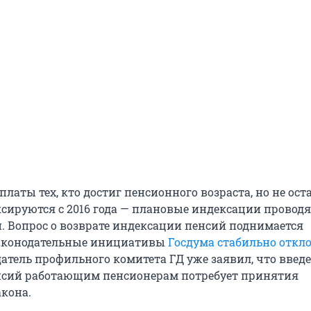
аты тех, кто достиг пенсионного возраста, но не ост
ксируются с 2016 года — плановые индексации проводя
. Вопрос о возврате индексации пенсий поднимается
законодательные инициативы
Госдума стабильно откл
датель профильного комитета ГД уже заявил, что введ
нсий работающим пенсионерам потребует принятия
акона.