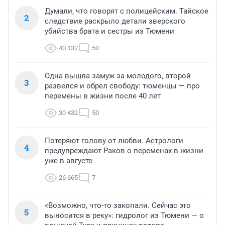
Думали, что говорят с полицейским. Тайское
2
следствие раскрыло детали зверского
убийства брата и сестры из Тюмени
40 132
50
Одна вышла замуж за молодого, второй
3
развелся и обрел свободу: тюменцы — про
перемены в жизни после 40 лет
30 432
50
Потеряют голову от любви. Астрологи
4
предупреждают Раков о переменах в жизни
уже в августе
26 665
7
«Возможно, что-то закопали. Сейчас это
5
выносится в реку»: гидролог из Тюмени — о