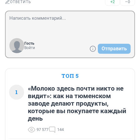
+2
–0
ОТВЕТИТЬ
Гость
Войти
Отправить
ТОП 5
«Молоко здесь почти никто не
1
видит»: как на тюменском
заводе делают продукты,
которые вы покупаете каждый
день
97 577
144