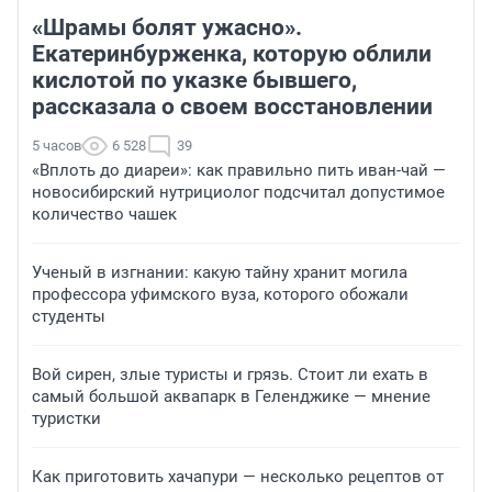
«Шрамы болят ужасно».
Екатеринбурженка, которую облили
кислотой по указке бывшего,
рассказала о своем восстановлении
5 часов
6 528
39
«Вплоть до диареи»: как правильно пить иван-чай —
новосибирский нутрициолог подсчитал допустимое
количество чашек
Ученый в изгнании: какую тайну хранит могила
профессора уфимского вуза, которого обожали
студенты
Вой сирен, злые туристы и грязь. Стоит ли ехать в
самый большой аквапарк в Геленджике — мнение
туристки
Как приготовить хачапури — несколько рецептов от