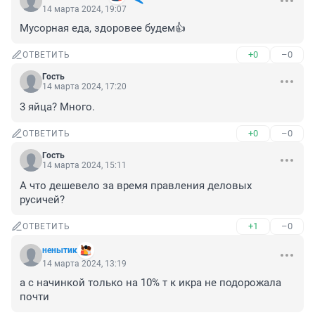
14 марта 2024, 19:07
Мусорная еда, здоровее будем👍
+0
–0
ОТВЕТИТЬ
Гость
14 марта 2024, 17:20
3 яйца? Много.
+0
–0
ОТВЕТИТЬ
Гость
14 марта 2024, 15:11
А что дешевело за время правления деловых 
русичей?
+1
–0
ОТВЕТИТЬ
ненытик
14 марта 2024, 13:19
а с начинкой только на 10% т к икра не подорожала 
почти