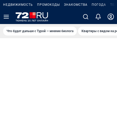
НЕДВИЖИМОСТЬ
ПРОМОКОДЫ
ЗНАКОМСТВА
ПОГОДА
ТЕ
Что будет дальше с Турой — мнение биолога
Квартиры с видом на р