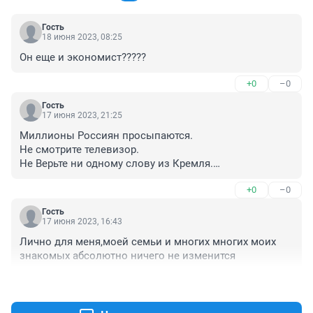
Гость
18 июня 2023, 08:25
Он еще и экономист?????
+0
–0
Гость
17 июня 2023, 21:25
Миллионы Россиян просыпаются.

Не смотрите телевизор.

Не Верьте ни одному слову из Кремля.

Все - Ложь.
+0
–0
Гость
17 июня 2023, 16:43
Лично для меня,моей семьи и многих многих моих 
знакомых абсолютно ничего не изменится
+0
–0