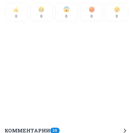
0
0
0
0
0
КОММЕНТАРИИ
35