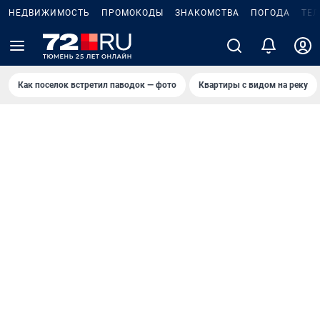
НЕДВИЖИМОСТЬ
ПРОМОКОДЫ
ЗНАКОМСТВА
ПОГОДА
ТЕ
Как поселок встретил паводок — фото
Квартиры с видом на реку