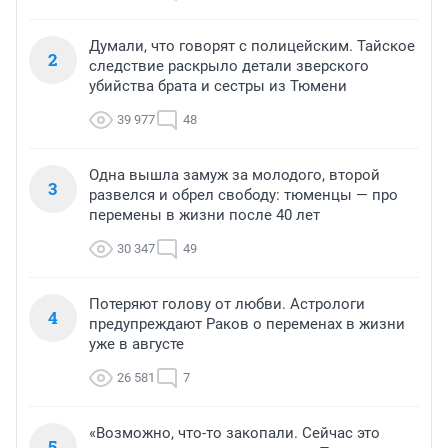
Думали, что говорят с полицейским. Тайское
2
следствие раскрыло детали зверского
убийства брата и сестры из Тюмени
39 977
48
Одна вышла замуж за молодого, второй
3
развелся и обрел свободу: тюменцы — про
перемены в жизни после 40 лет
30 347
49
Потеряют голову от любви. Астрологи
4
предупреждают Раков о переменах в жизни
уже в августе
26 581
7
«Возможно, что-то закопали. Сейчас это
5