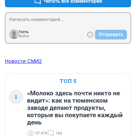
Читать все комментарии
Гость
Отправить
Войти
Новости СМИ2
ТОП 5
«Молоко здесь почти никто не
1
видит»: как на тюменском
заводе делают продукты,
которые вы покупаете каждый
день
97 419
143