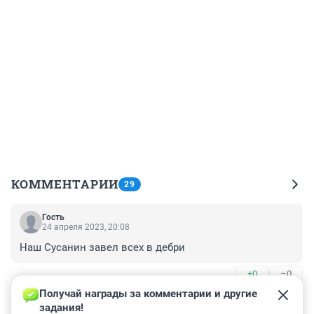
КОММЕНТАРИИ
29
Гость
24 апреля 2023, 20:08
Наш Сусанин завел всех в дебри
+0
–0
Получай награды за комментарии и другие 
Гость
24 апреля 2023, 17:09
задания!