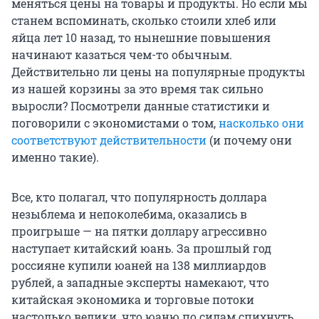
меняться цены на товары и продукты. Но если мы
станем вспоминать, сколько стоили хлеб или
яйца лет 10 назад, то нынешние повышения
начинают казаться чем-то обычным.
Действительно ли цены на популярные продукты
из нашей корзины за это время так сильно
выросли? Посмотрели данные статистики и
поговорили с экономистами о том,
насколько они
соответствуют действительности
(и почему они
именно такие).
Все, кто полагал, что популярность доллара
незыблема и непоколебима, оказались в
проигрыше — на пятки доллару агрессивно
наступает китайский юань. За прошлый год
россияне купили юаней на 138 миллиардов
рублей, а западные эксперты намекают, что
китайская экономика и торговые потоки
настолько велики, что юаню по силам спихнуть