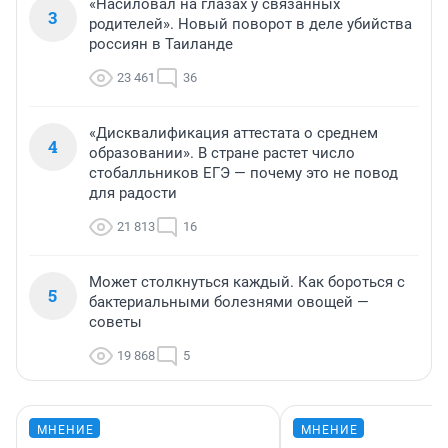
«Насиловал на глазах у связанных
3
родителей». Новый поворот в деле убийства
россиян в Таиланде
23 461
36
«Дисквалификация аттестата о среднем
4
образовании». В стране растет число
стобалльников ЕГЭ — почему это не повод
для радости
21 813
16
Может столкнуться каждый. Как бороться с
5
бактериальными болезнями овощей —
советы
19 868
5
МНЕНИЕ
МНЕНИЕ