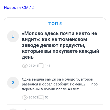
Новости СМИ2
ТОП 5
«Молоко здесь почти никто не
1
видит»: как на тюменском
заводе делают продукты,
которые вы покупаете каждый
день
98 044
144
Одна вышла замуж за молодого, второй
2
развелся и обрел свободу: тюменцы — про
перемены в жизни после 40 лет
30 663
50