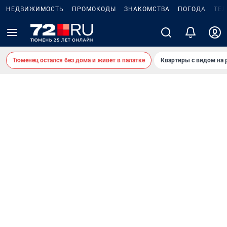
НЕДВИЖИМОСТЬ
ПРОМОКОДЫ
ЗНАКОМСТВА
ПОГОДА
ТЕ
Тюменец остался без дома и живет в палатке
Квартиры с видом на 