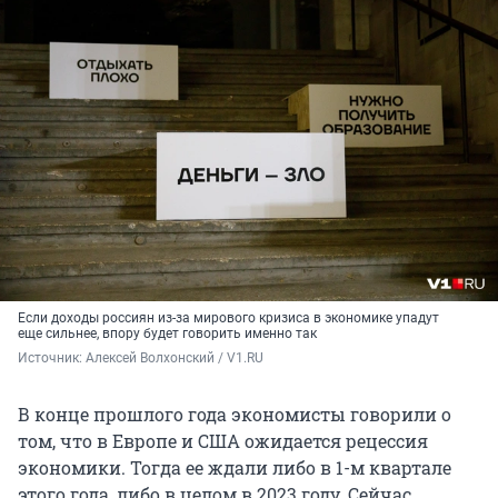
Если доходы россиян из-за мирового кризиса в экономике упадут
еще сильнее, впору будет говорить именно так
Источник: 
Алексей Волхонский / V1.RU
В конце прошлого года экономисты говорили о
том, что в Европе и США ожидается рецессия
экономики. Тогда ее ждали либо в 1-м квартале
этого года, либо в целом в 2023 году. Сейчас