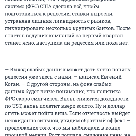
система (ФРС) США сделала всё, чтобы
подготовиться к рецессии: ставки выросли,
устранена лишняя ликвидность с рынков,
ликвидировано несколько крупных банков. После
отчетов ведущих компаний за первый квартал
станет ясно, наступила ли рецессия или пока нет.
— Выход слабых данных может дать четко понять:
рецессия уже здесь, с нами, — написал Евгений
Коган. — С другой стороны, на фоне слабых
данных будет четче понимание, что политика
ФРС скоро смягчится. Вновь снизятся доходности
по UST, вновь полетит вверх золото. Ну и доллар
опять может пойти вниз. Если отчетность выйдет
неожиданно сильной, увидим обратный эффект —
продолжение того, что мы наблюдали в конце
прошлой недели. Рост доллара, снижение цены на