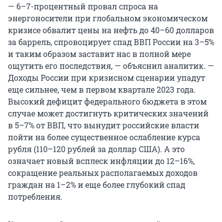
— 6–7-процентный провал спроса на
энергоносители при глобальном экономическом
кризисе обвалит цены на нефть до 40–60 долларов
за баррель, спровоцирует спад ВВП России на 3–5%
и таким образом заставит нас в полной мере
ощутить его последствия, — объяснил аналитик. —
Доходы России при кризисном сценарии упадут
еще сильнее, чем в первом квартале 2023 года.
Высокий дефицит федерального бюджета в этом
случае может достигнуть критических значений
в 5–7% от ВВП, что вынудит российские власти
пойти на более существенное ослабление курса
рубля (110–120 рублей за доллар США). А это
означает новый всплеск инфляции до 12–16%,
сокращение реальных располагаемых доходов
граждан на 1–2% и еще более глубокий спад
потребления.