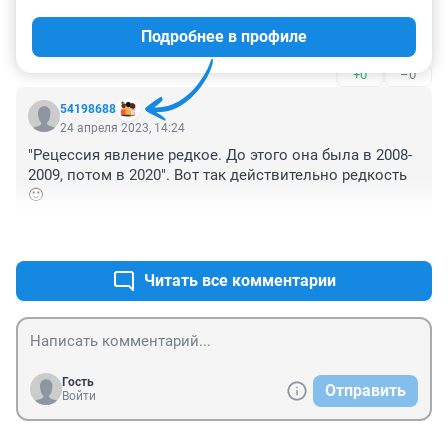
Пропагадна уже 20 лет ждет краха доллара: а он все 
Подробнее в профиле
падает, с 6 рублей до 23 потом 33 потом 60 теперь 83...
+0
–0
54198688
24 апреля 2023, 14:24
"Рецессия явление редкое. До этого она была в 2008-
2009, потом в 2020". Вот так действительно редкость 
🙂
+1
–0
Читать все комментарии
Гость
Отправить
Войти