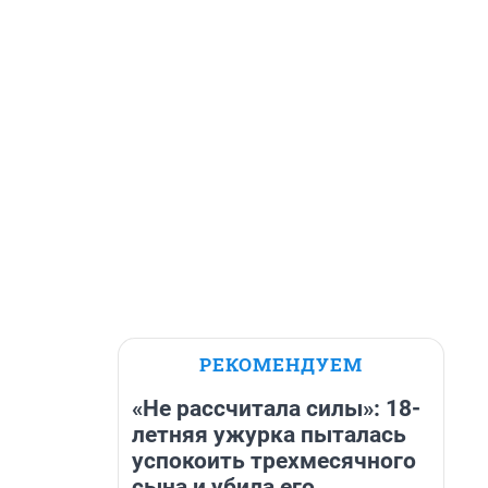
РЕКОМЕНДУЕМ
«Не рассчитала силы»: 18-
летняя ужурка пыталась
успокоить трехмесячного
сына и убила его