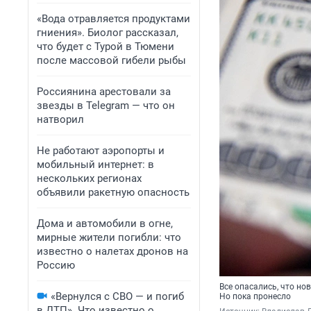
«Вода отравляется продуктами
гниения». Биолог рассказал,
что будет с Турой в Тюмени
после массовой гибели рыбы
Россиянина арестовали за
звезды в Telegram — что он
натворил
Не работают аэропорты и
мобильный интернет: в
нескольких регионах
объявили ракетную опасность
Дома и автомобили в огне,
мирные жители погибли: что
известно о налетах дронов на
Россию
Все опасались, что но
«Вернулся с СВО — и погиб
Но пока пронесло
в ДТП». Что известно о