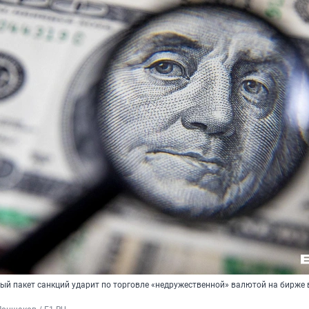
вый пакет санкций ударит по торговле «недружественной» валютой на бирже 