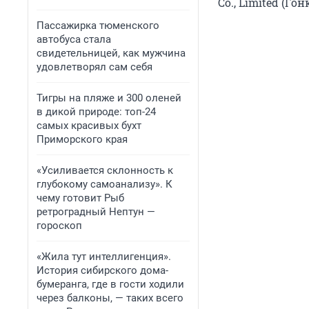
Co., Limited (Го
Пассажирка тюменского
автобуса стала
свидетельницей, как мужчина
удовлетворял сам себя
Тигры на пляже и 300 оленей
в дикой природе: топ-24
самых красивых бухт
Приморского края
«Усиливается склонность к
глубокому самоанализу». К
чему готовит Рыб
ретроградный Нептун —
гороскоп
«Жила тут интеллигенция».
История сибирского дома-
бумеранга, где в гости ходили
через балконы, — таких всего