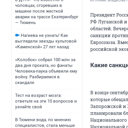
Источник: 
Владислав Л
чоповцах, сгоревших в
машине после жесткой
Президент Рос
аварии на трассе Екатеринбург
РФ Луганской и
— Тюмень
областей. Вече
санкции против
Нагиева не узнать! Как
выглядели звезды культовой
Евросоюза. Вме
«Каменской» 27 лет назад
российской эко
«Колобок» собрал 100 млн за
Какие санкц
два дня проката, но фанаты
Человека-паука объявили ему
войну. Разбираемся в
скандале
В конце сентяб
Тест на возраст мозга:
которые обещал
ответьте на эти 10 вопросов и
Запорожской и Х
узнайте свой
планировали бл
Национального 
В Тюмени вода, по мнению
специалистов, стала меньше
Национальной с