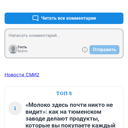
+0
–0
Читать все комментарии
Гость
Отправить
Войти
Новости СМИ2
ТОП 5
«Молоко здесь почти никто не
1
видит»: как на тюменском
заводе делают продукты,
которые вы покупаете каждый