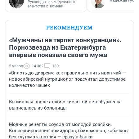
Надежда Губар
Руководитель модельного
агентства в Тюмени
РЕКОМЕНДУЕМ
«Мужчины не терпят конкуренции».
Порнозвезда из Екатеринбурга
впервые показала своего мужа
5 часов
14 362
130
«Вплоть до диареи»: как правильно пить иван-чай —
новосибирский нутрициолог подсчитал допустимое
количество чашек
Выжившая после атаки с кислотой петербурженка
выписалась из больницы
Модные рецепты соусов от молодой хозяйки.
Консервирование помидоров, баклажанов, кабачков
без глутамата натрия — сразу в банки