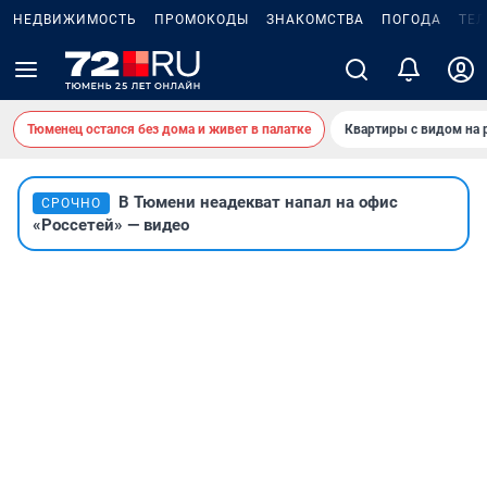
НЕДВИЖИМОСТЬ
ПРОМОКОДЫ
ЗНАКОМСТВА
ПОГОДА
ТЕ
Тюменец остался без дома и живет в палатке
Квартиры с видом на 
В Тюмени неадекват напал на офис
СРОЧНО
«Россетей» — видео