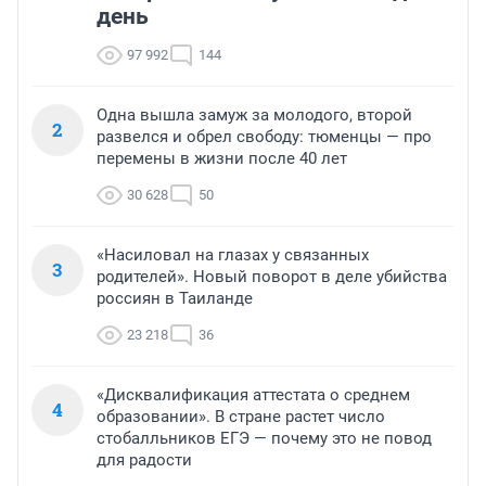
день
97 992
144
Одна вышла замуж за молодого, второй
2
развелся и обрел свободу: тюменцы — про
перемены в жизни после 40 лет
30 628
50
«Насиловал на глазах у связанных
3
родителей». Новый поворот в деле убийства
россиян в Таиланде
23 218
36
«Дисквалификация аттестата о среднем
4
образовании». В стране растет число
стобалльников ЕГЭ — почему это не повод
для радости