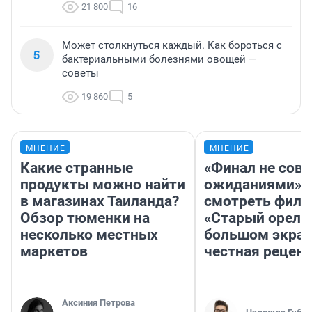
21 800
16
Может столкнуться каждый. Как бороться с
5
бактериальными болезнями овощей —
советы
19 860
5
МНЕНИЕ
МНЕНИЕ
Какие странные
«Финал не совп
продукты можно найти
ожиданиями»: 
в магазинах Таиланда?
смотреть фил
Обзор тюменки на
«Старый орел» 
несколько местных
большом экран
маркетов
честная рецен
Аксиния Петрова