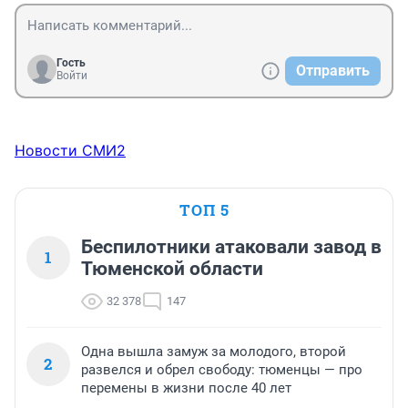
Гость
Отправить
Войти
Новости СМИ2
ТОП 5
Беспилотники атаковали завод в
1
Тюменской области
32 378
147
Одна вышла замуж за молодого, второй
2
развелся и обрел свободу: тюменцы — про
перемены в жизни после 40 лет