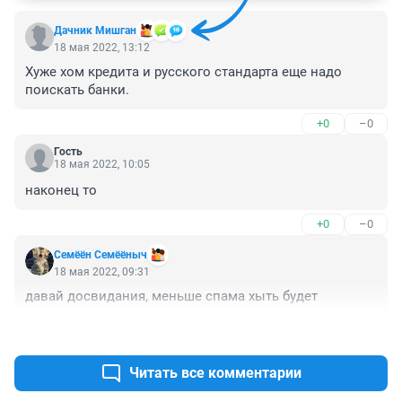
Дачник Мишган
18 мая 2022, 13:12
Хуже хом кредита и русского стандарта еще надо 
поискать банки.
+0
–0
Гость
18 мая 2022, 10:05
наконец то
+0
–0
Семёён Семёёныч
18 мая 2022, 09:31
давай досвидания, меньше спама хыть будет
+0
–0
Читать все комментарии