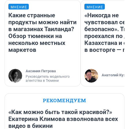
МНЕНИЕ
МНЕНИЕ
Какие странные
«Никогда не
продукты можно найти
чувствовал себ
в магазинах Таиланда?
безопасно». Т
Обзор тюменки на
проехался по 
несколько местных
Казахстана и о
маркетов
в восторге — п
Аксиния Петрова
Анатолий Кузн
Руководитель модельного
агентства в Тюмени
РЕКОМЕНДУЕМ
«Как можно быть такой красивой?»
Екатерина Климова взволновала всех
видео в бикини