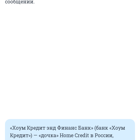
сообщении.
«Хоум Кредит энд Финанс Банк» (банк «Хоум
Кредит») — «дочка» Home Credit в России,