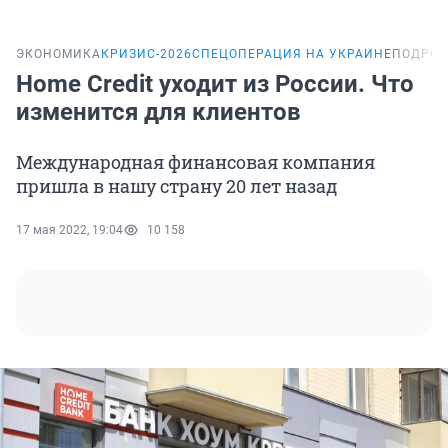
ЭКОНОМИКА
КРИЗИС-2026
СПЕЦОПЕРАЦИЯ НА УКРАИНЕ
ПОДРОБ
Home Credit уходит из России. Что
изменится для клиентов
Международная финансовая компания
пришла в нашу страну 20 лет назад
17 мая 2022, 19:04
10 158