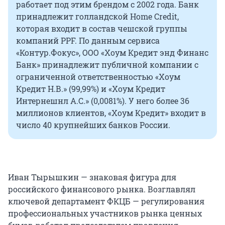
работает под этим брендом с 2002 года. Банк
принадлежит голландской Home Credit,
которая входит в состав чешской группы
компаний PPF. По данным сервиса
«Контур.Фокус», ООО «Хоум Кредит энд Финанс
Банк» принадлежит публичной компании с
ограниченной ответственностью «Хоум
Кредит Н.В.» (99,99%) и «Хоум Кредит
Интернешнл А.С.» (0,0081%). У него более 36
миллионов клиентов, «Хоум Кредит» входит в
число 40 крупнейших банков России.
Иван Тырышкин — знаковая фигура для
российского финансового рынка. Возглавлял
ключевой департамент ФКЦБ — регулирования
профессиональных участников рынка ценных