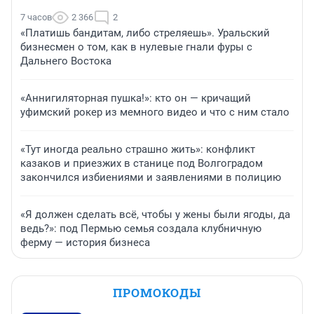
7 часов
2 366
2
«Платишь бандитам, либо стреляешь». Уральский
бизнесмен о том, как в нулевые гнали фуры с
Дальнего Востока
«Аннигиляторная пушка!»: кто он — кричащий
уфимский рокер из мемного видео и что с ним стало
«Тут иногда реально страшно жить»: конфликт
казаков и приезжих в станице под Волгоградом
закончился избиениями и заявлениями в полицию
«Я должен сделать всё, чтобы у жены были ягоды, да
ведь?»: под Пермью семья создала клубничную
ферму — история бизнеса
ПРОМОКОДЫ