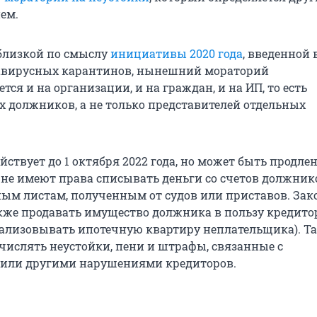
ем.
 близкой по смыслу
инициативы 2020 года
, введенной 
авирусных карантинов, нынешний мораторий
тся и на организации, и на граждан, и на ИП, то есть
х должников, а не только представителей отдельных
ствует до 1 октября 2022 года, но может быть продлен.
 не имеют права списывать деньги со счетов должник
ым листам, полученным от судов или приставов. Зак
кже продавать имущество должника в пользу кредито
еализовывать ипотечную квартиру неплательщика). Т
числять неустойки, пени и штрафы, связанные с
или другими нарушениями кредиторов.