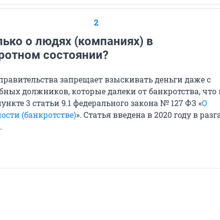
2
лько о людях (компаниях) в
ротном состоянии?
 правительства запрещает взыскивать деньги даже с
бных должников, которые далеки от банкротства, что
ункте 3 статьи 9.1 федерального закона № 127 ФЗ «
О
ости (банкротстве)
». Статья введена в 2020 году в разг
.