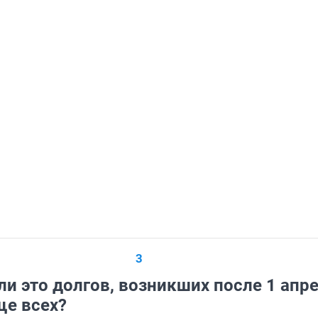
3
ли это долгов, возникших после 1 апр
ще всех?