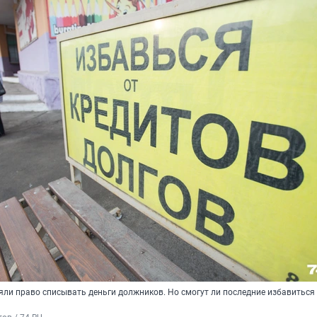
ли право списывать деньги должников. Но смогут ли последние избавиться 