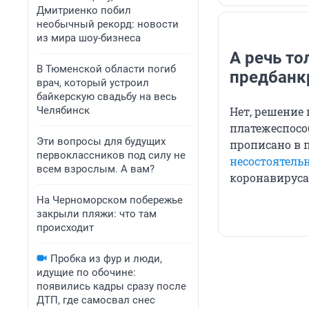
Дмитриенко побил
необычный рекорд: новости
из мира шоу-бизнеса
А речь то
В Тюменской области погиб
предбанк
врач, который устроил
байкерскую свадьбу на весь
Челябинск
Нет, решение
платежеспосо
Эти вопросы для будущих
прописано в п
первоклассников под силу не
несостоятельн
всем взрослым. А вам?
коронавируса
На Черноморском побережье
закрыли пляжи: что там
происходит
Пробка из фур и люди,
идущие по обочине:
появились кадры сразу после
ДТП, где самосвал снес