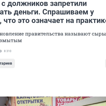
, с должников запретили
ать деньги. Спрашиваем у
 что это означает на практик
ановление правительства называют сыры
азмытым
8 310
тариев