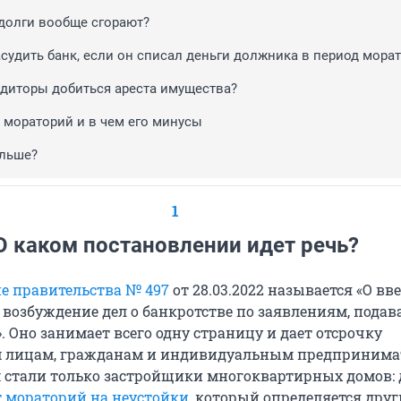
 долги вообще сгорают?
судить банк, если он списал деньги должника в период мора
едиторы добиться ареста имущества?
 мораторий и в чем его минусы
альше?
1
О каком постановлении идет речь?
е правительства № 497
от 28.03.2022 называется «О вв
 возбуждение дел о банкротстве по заявлениям, пода
 Оно занимает всего одну страницу и дает отсрочку
 лицам, гражданам и индивидуальным предпринима
стали только застройщики многоквартирных домов: 
т мораторий на неустойки
, который определяется дру