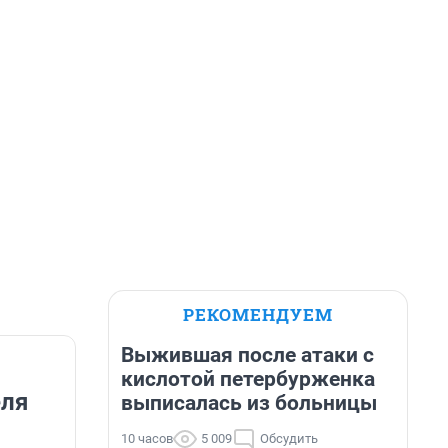
РЕКОМЕНДУЕМ
Выжившая после атаки с
кислотой петербурженка
еля
выписалась из больницы
10 часов
5 009
Обсудить