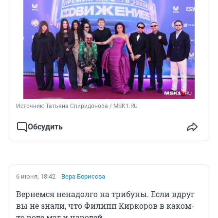
Источник: 
Татьяна Спиридонова / MSK1.RU
Обсудить
6 июня, 18:42
Вера Борисова
Вернемся ненадолго на трибуны. Если вдруг
вы не знали, что Филипп Киркоров в каком-
то роде маг и чародей.