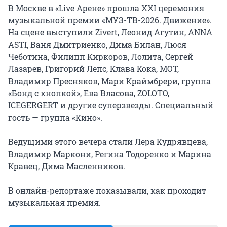
В Москве в «Live Арене» прошла ХXI церемония
музыкальной премии «МУЗ-ТВ-2026. Движение».
На сцене выступили Zivert, Леонид Агутин, ANNA
ASTI, Ваня Дмитриенко, Дима Билан, Люся
Чеботина, Филипп Киркоров, Лолита, Сергей
Лазарев, Григорий Лепс, Клава Кока, МОТ,
Владимир Пресняков, Мари Краймбрери, группа
«Бонд с кнопкой», Ева Власова, ZOLOTO,
ICEGERGERT и другие суперзвезды. Специальный
гость — группа «Кино».
Ведущими этого вечера стали Лера Кудрявцева,
Владимир Маркони, Регина Тодоренко и Марина
Кравец, Дима Масленников.
В онлайн-репортаже показывали, как проходит
музыкальная премия.