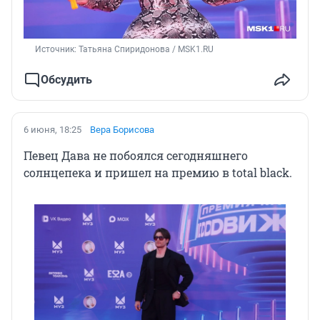
Источник: 
Татьяна Спиридонова / MSK1.RU
Обсудить
6 июня, 18:25
Вера Борисова
Певец Дава не побоялся сегодняшнего
солнцепека и пришел на премию в total black.