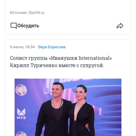
Источник: 
StarHit.ru
Обсудить
6 июня, 18:34
Вера Борисова
Солист группы «Иванушки International»
Кирилл Туриченко вместе с супругой.