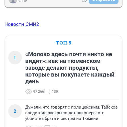
Войти
Новости СМИ2
ТОП 5
«Молоко здесь почти никто не
1
видит»: как на тюменском
заводе делают продукты,
которые вы покупаете каждый
день
97 266
139
Думали, что говорят с полицейским. Тайское
2
следствие раскрыло детали зверского
убийства брата и сестры из Тюмени