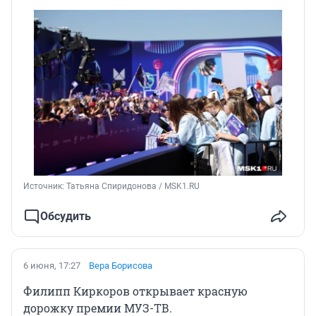
Источник: 
Татьяна Спиридонова / MSK1.RU
Обсудить
6 июня, 17:27
Вера Борисова
Филипп Киркоров открывает красную
дорожку премии МУЗ-ТВ.