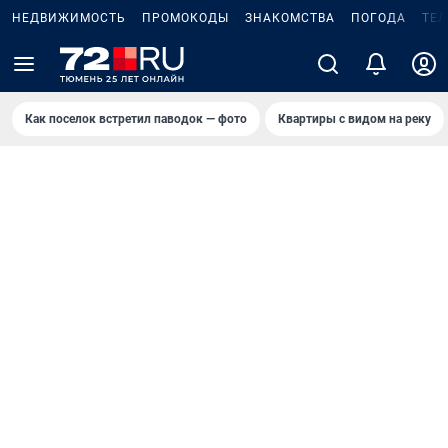
НЕДВИЖИМОСТЬ
ПРОМОКОДЫ
ЗНАКОМСТВА
ПОГОДА
ТЕ
Как поселок встретил паводок — фото
Квартиры с видом на реку