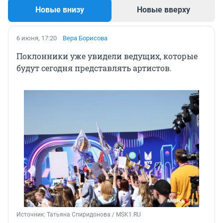
Новые внизу
Новые вверху
6 июня, 17:20
Вера Борисова
Поклонники уже увидели ведущих, которые
будут сегодня представлять артистов.
Источник: 
Татьяна Спиридонова / MSK1.RU