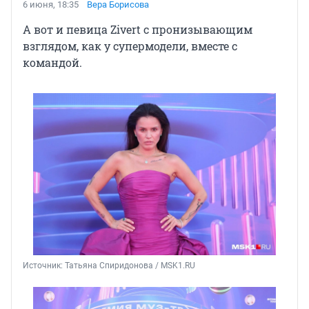
6 июня, 18:35
Вера Борисова
А вот и певица Zivert с пронизывающим
взглядом, как у супермодели, вместе с
командой.
Источник: 
Татьяна Спиридонова / MSK1.RU