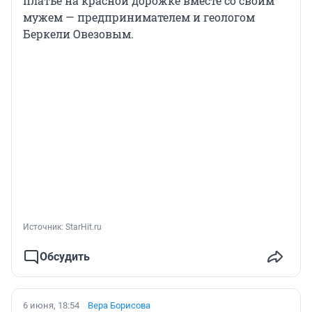
платье на красной дорожке вместе со своим
мужем — предпринимателем и геологом
Беркели Овезовым.
Источник: 
StarHit.ru
Обсудить
6 июня, 18:54
Вера Борисова