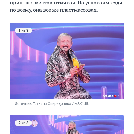
пришла с желтой птичкой. Но успокоим: судя
по всему, она всё же пластмассовая.
1 из 3
Источник: 
Татьяна Спиридонова / MSK1.RU
2 из 3