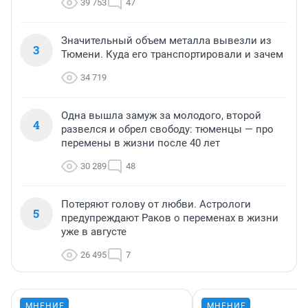
39 753
47
Значительный объем металла вывезли из
3
Тюмени. Куда его транспортировали и зачем
34 719
Одна вышла замуж за молодого, второй
4
развелся и обрел свободу: тюменцы — про
перемены в жизни после 40 лет
30 289
48
Потеряют голову от любви. Астрологи
5
предупреждают Раков о переменах в жизни
уже в августе
26 495
7
МНЕНИЕ
МНЕНИЕ