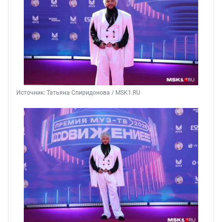
Источник: 
Татьяна Спиридонова / MSK1.RU