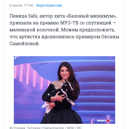
6 июня, 17:54
Вера Борисова
Певица Sabi, автор хита «Базовый минимум»,
приехала на премию МУЗ-ТВ со спутницей —
маленькой козочкой. Можем предположить,
что артистка вдохновилась примером Оксаны
Самойловой.
Источник: 
Татьяна Спиридонова / MSK1.RU