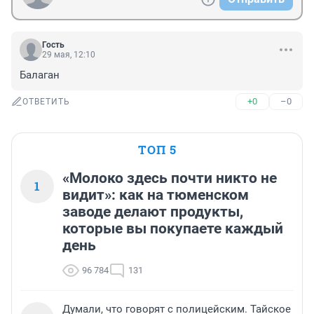
Гость
29 мая, 12:10
Балаган
+0
–0
ОТВЕТИТЬ
ТОП 5
«Молоко здесь почти никто не
1
видит»: как на тюменском
заводе делают продукты,
которые вы покупаете каждый
день
96 784
131
Думали, что говорят с полицейским. Тайское