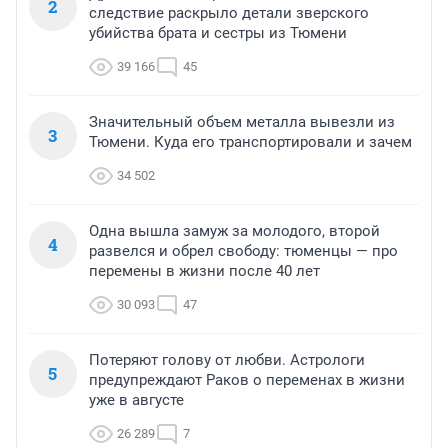
2
следствие раскрыло детали зверского
убийства брата и сестры из Тюмени
39 166
45
Значительный объем металла вывезли из
3
Тюмени. Куда его транспортировали и зачем
34 502
Одна вышла замуж за молодого, второй
4
развелся и обрел свободу: тюменцы — про
перемены в жизни после 40 лет
30 093
47
Потеряют голову от любви. Астрологи
5
предупреждают Раков о переменах в жизни
уже в августе
26 289
7