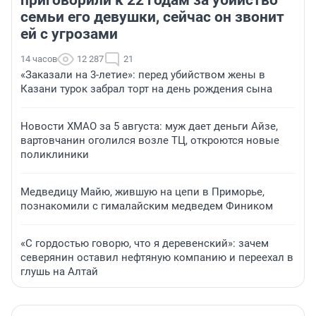
приговорили к 22 годам за убийство
семьи его девушки, сейчас он звонит
ей с угрозами
14 часов
12 287
21
«Заказали на 3-летие»: перед убийством жены в
Казани турок забрал торт на день рождения сына
Новости ХМАО за 5 августа: муж дает деньги Айзе,
вартовчанин оголился возле ТЦ, откроются новые
поликлиники
Медведицу Майю, жившую на цепи в Приморье,
познакомили с гималайским медведем Фиником
«С гордостью говорю, что я деревенский»: зачем
северянин оставил нефтяную компанию и переехал в
глушь на Алтай